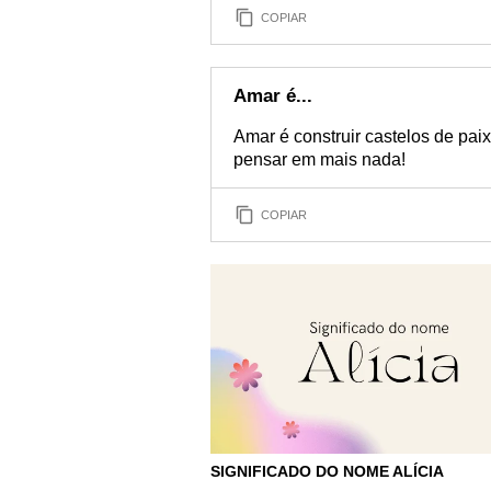
COPIAR
Amar é...
Amar é construir castelos de pai
pensar em mais nada!
COPIAR
SIGNIFICADO DO NOME ALÍCIA