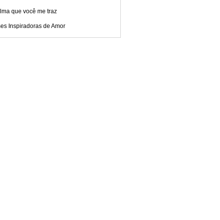
alma que você me traz
ses Inspiradoras de Amor