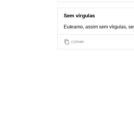
Sem vírgulas
Euteamo, assim sem vírgulas, se
COPIAR