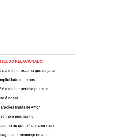
NTEÚDO RELACIONADO
 é a melhor escolha que eu já fiz
mplicidade entre nós
 é a mulher perfeita pra mim
ite é nossa
larações lindas de Amor
 sonho é meu sonho
sas que eu quero fazer com você
sagens de recomeço no amor