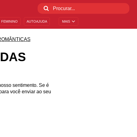
 FEMININO
AUTOAJUDA
MAIS
ROMÂNTICAS
ADAS
osso sentimento. Se é
para você enviar ao seu