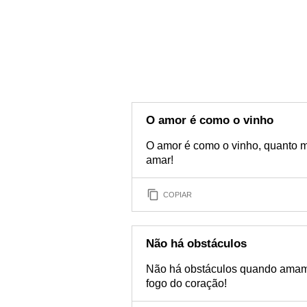
O amor é como o vinho
O amor é como o vinho, quanto m
amar!
COPIAR
Não há obstáculos
Não há obstáculos quando amamo
fogo do coração!