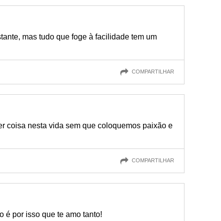
tante, mas tudo que foge à facilidade tem um
COMPARTILHAR
er coisa nesta vida sem que coloquemos paixão e
COMPARTILHAR
ão é por isso que te amo tanto!