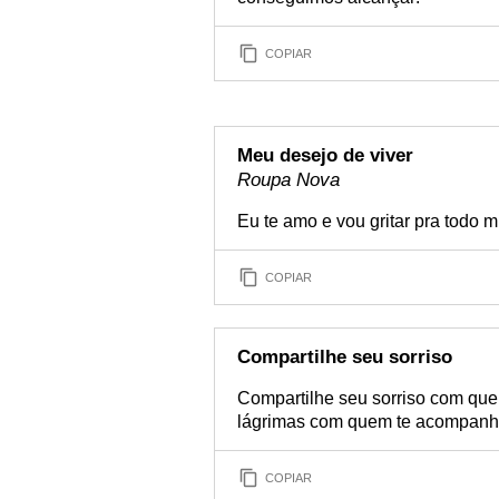
COPIAR
Meu desejo de viver
Roupa Nova
Eu te amo e vou gritar pra todo m
COPIAR
Compartilhe seu sorriso
Compartilhe seu sorriso com qu
lágrimas com quem te acompanh
COPIAR