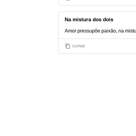
Na mistura dos dois
Amor pressupõe paixão, na mistu
COPIAR