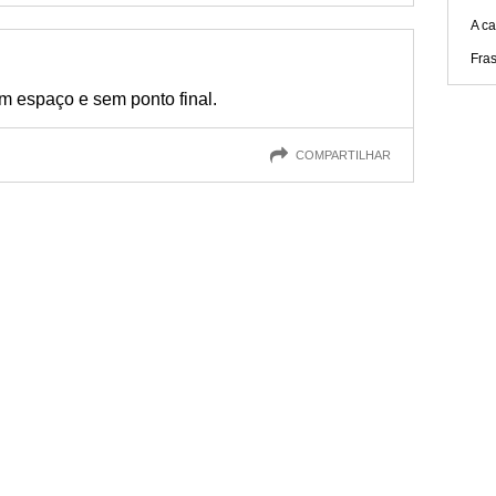
A c
Fra
m espaço e sem ponto final.
COMPARTILHAR