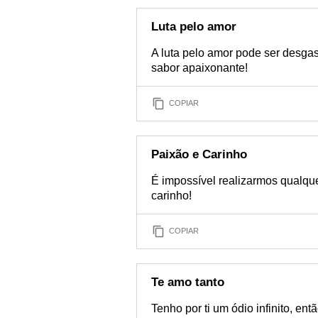
Luta pelo amor
A luta pelo amor pode ser desgas
sabor apaixonante!
COPIAR
Paixão e Carinho
É impossível realizarmos qualqu
carinho!
COPIAR
Te amo tanto
Tenho por ti um ódio infinito, ent