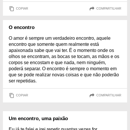
COPIAR
COMPARTILHAR
O encontro
O amor é sempre um verdadeiro encontro, aquele
encontro que somente quem realmente está
apaixonada sabe que vai ter. É o momento onde os
olhos se encontram, as bocas se tocam, as mãos e os
corpos se encostam e que nada, nem ninguém,
poderá separar. O encontro é sempre o momento em
que se pode realizar novas coisas e que não poderão
ser repetidas.
COPIAR
COMPARTILHAR
Um encontro, uma paixão
Eu já te falei e irei repetir quantas vezes for