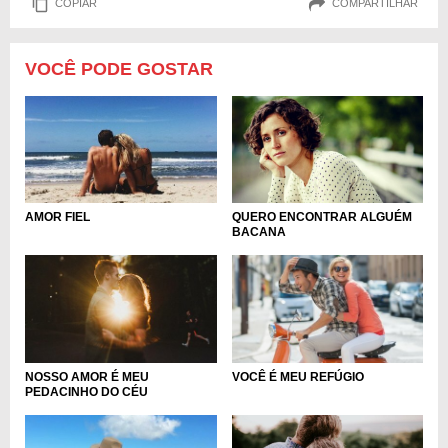
COPIAR
COMPARTILHAR
VOCÊ PODE GOSTAR
QUERO ENCONTRAR ALGUÉM
AMOR FIEL
BACANA
NOSSO AMOR É MEU
VOCÊ É MEU REFÚGIO
PEDACINHO DO CÉU