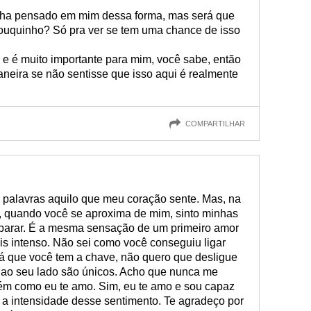
enha pensado em mim dessa forma, mas será que
ouquinho? Só pra ver se tem uma chance de isso
 e é muito importante para mim, você sabe, então
maneira se não sentisse que isso aqui é realmente
COMPARTILHAR
m palavras aquilo que meu coração sente. Mas, na
e, quando você se aproxima de mim, sinto minhas
sparar. É a mesma sensação de um primeiro amor
is intenso. Não sei como você conseguiu ligar
á que você tem a chave, não quero que desligue
ao seu lado são únicos. Acho que nunca me
uém como eu te amo. Sim, eu te amo e sou capaz
 a intensidade desse sentimento. Te agradeço por