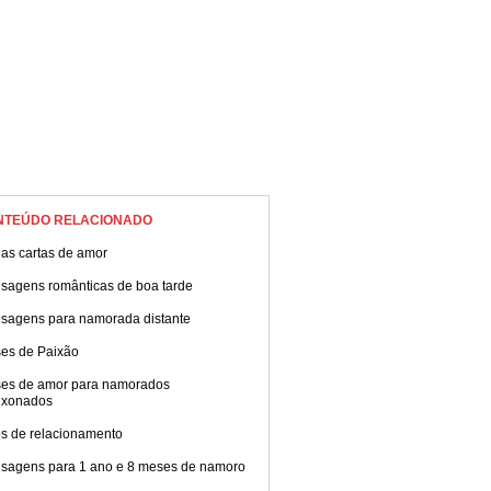
NTEÚDO RELACIONADO
das cartas de amor
sagens românticas de boa tarde
sagens para namorada distante
ses de Paixão
ses de amor para namorados
ixonados
os de relacionamento
sagens para 1 ano e 8 meses de namoro