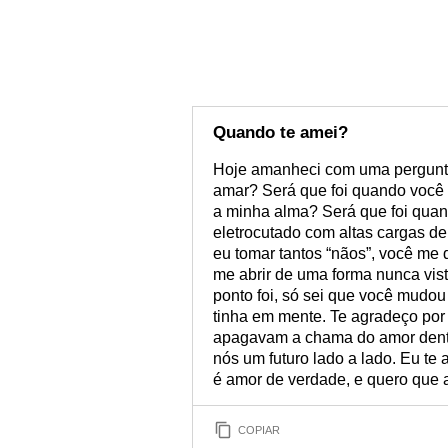
Quando te amei?
Hoje amanheci com uma pergunta
amar? Será que foi quando você
a minha alma? Será que foi quan
eletrocutado com altas cargas de
eu tomar tantos “nãos”, você me
me abrir de uma forma nunca vis
ponto foi, só sei que você mudo
tinha em mente. Te agradeço por
apagavam a chama do amor dentr
nós um futuro lado a lado. Eu te
é amor de verdade, e quero que 
COPIAR