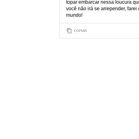
topar embarcar nessa loucura que
você não irá se arrepender, farei
mundo!
COPIAR