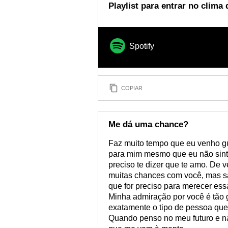
Playlist para entrar no clima
Spotify
COPIAR
Me dá uma chance?
Faz muito tempo que eu venho gu
para mim mesmo que eu não sinto
preciso te dizer que te amo. De 
muitas chances com você, mas sa
que for preciso para merecer ess
Minha admiração por você é tão g
exatamente o tipo de pessoa que
Quando penso no meu futuro e na