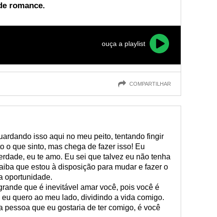
 de romance.
ouça a playlist
COMPARTILHAR
ardando isso aqui no meu peito, tentando fingir
 o que sinto, mas chega de fazer isso! Eu
verdade, eu te amo. Eu sei que talvez eu não tenha
iba que estou à disposição para mudar e fazer o
a oportunidade.
rande que é inevitável amar você, pois você é
 eu quero ao meu lado, dividindo a vida comigo.
 pessoa que eu gostaria de ter comigo, é você