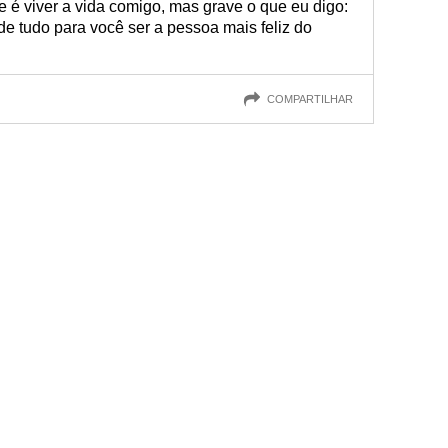
 é viver a vida comigo, mas grave o que eu digo:
 de tudo para você ser a pessoa mais feliz do
COMPARTILHAR