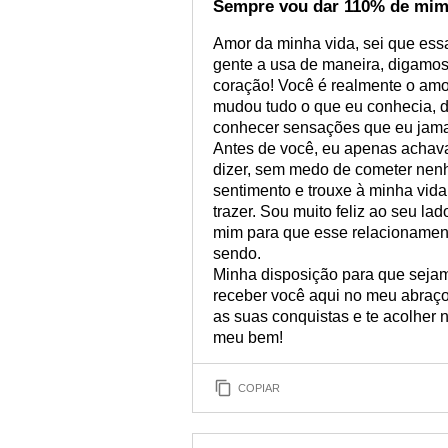
Sempre vou dar 110% de mi
Amor da minha vida, sei que ess
gente a usa de maneira, digamos
coração! Você é realmente o amo
mudou tudo o que eu conhecia, 
conhecer sensações que eu jamai
Antes de você, eu apenas achav
dizer, sem medo de cometer nen
sentimento e trouxe à minha vid
trazer. Sou muito feliz ao seu l
mim para que esse relacionamen
sendo.
Minha disposição para que sejamo
receber você aqui no meu abraço
as suas conquistas e te acolher 
meu bem!
COPIAR