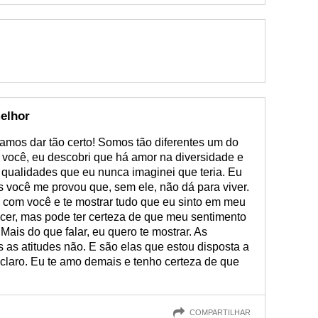
elhor
amos dar tão certo! Somos tão diferentes um do
 você, eu descobri que há amor na diversidade e
 qualidades que eu nunca imaginei que teria. Eu
s você me provou que, sem ele, não dá para viver.
a com você e te mostrar tudo que eu sinto em meu
ecer, mas pode ter certeza de que meu sentimento
 Mais do que falar, eu quero te mostrar. As
 as atitudes não. E são elas que estou disposta a
é claro. Eu te amo demais e tenho certeza de que
COMPARTILHAR