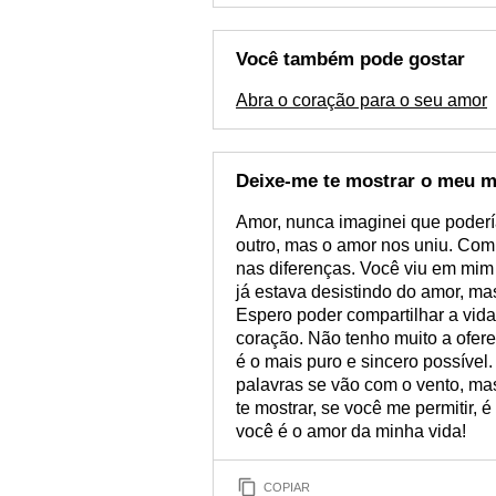
Você também pode gostar
Abra o coração para o seu amor
Deixe-me te mostrar o meu m
Amor, nunca imaginei que poderí
outro, mas o amor nos uniu. Com
nas diferenças. Você viu em mim
já estava desistindo do amor, ma
Espero poder compartilhar a vid
coração. Não tenho muito a ofer
é o mais puro e sincero possível.
palavras se vão com o vento, mas
te mostrar, se você me permitir, 
você é o amor da minha vida!
COPIAR