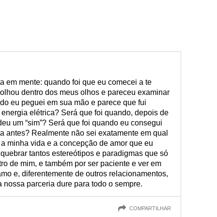
 em mente: quando foi que eu comecei a te
 olhou dentro dos meus olhos e pareceu examinar
do eu peguei em sua mão e parece que fui
 energia elétrica? Será que foi quando, depois de
 deu um “sim”? Será que foi quando eu consegui
ta antes? Realmente não sei exatamente em qual
u a minha vida e a concepção de amor que eu
 quebrar tantos estereótipos e paradigmas que só
o de mim, e também por ser paciente e ver em
 amo e, diferentemente de outros relacionamentos,
a nossa parceria dure para todo o sempre.
COMPARTILHAR