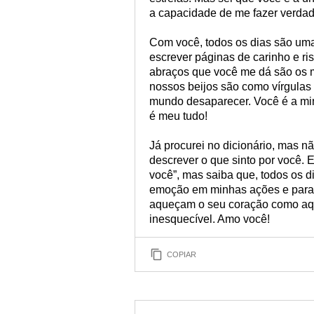
a capacidade de me fazer verdade
Com você, todos os dias são um
escrever páginas de carinho e r
abraços que você me dá são os m
nossos beijos são como vírgulas
mundo desaparecer. Você é a min
é meu tudo!
Já procurei no dicionário, mas n
descrever o que sinto por você. 
você”, mas saiba que, todos os d
emoção em minhas ações e para q
aqueçam o seu coração como aq
inesquecível. Amo você!
COPIAR