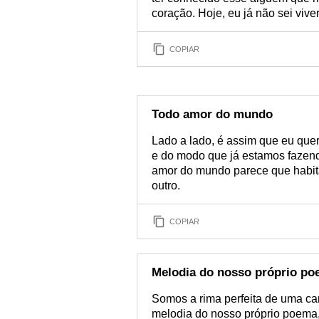
coração. Hoje, eu já não sei vive
COPIAR
Todo amor do mundo
Lado a lado, é assim que eu quer
e do modo que já estamos fazendo
amor do mundo parece que habi
outro.
COPIAR
Melodia do nosso próprio p
Somos a rima perfeita de uma ca
melodia do nosso próprio poema,