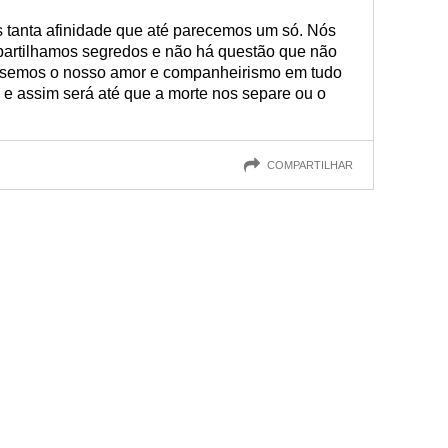
 tanta afinidade que até parecemos um só. Nós
partilhamos segredos e não há questão que não
 usemos o nosso amor e companheirismo em tudo
 e assim será até que a morte nos separe ou o
COMPARTILHAR