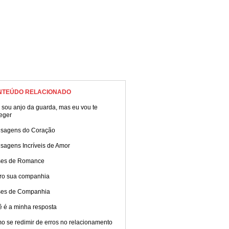
NTEÚDO RELACIONADO
 sou anjo da guarda, mas eu vou te
eger
sagens do Coração
sagens Incríveis de Amor
ses de Romance
ro sua companhia
ses de Companhia
ê é a minha resposta
o se redimir de erros no relacionamento