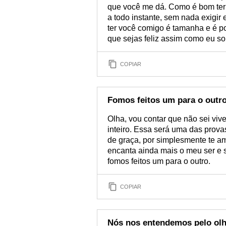
que você me dá. Como é bom ter
a todo instante, sem nada exigir
ter você comigo é tamanha e é po
que sejas feliz assim como eu sou 
COPIAR
Fomos feitos um para o outr
Olha, vou contar que não sei vive
inteiro. Essa será uma das prova
de graça, por simplesmente te a
encanta ainda mais o meu ser e s
fomos feitos um para o outro.
COPIAR
Nós nos entendemos pelo olh