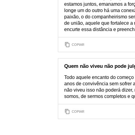
estamos juntos, emanamos a for
longe um do outro há uma conexã
paixão, o do companheirismo s
de união, aquele que fortalece 
encurte essa distância e preenc
COPIAR
Quem não viveu não pode jul
Todo aquele encanto do começo 
anos de convivência sem sofrer 
não viveu isso não poderá dizer,
somos, de sermos completos e que
COPIAR