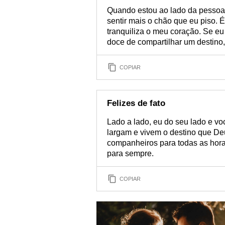
Quando estou ao lado da pessoa
sentir mais o chão que eu piso. 
tranquiliza o meu coração. Se eu
doce de compartilhar um destino
COPIAR
Felizes de fato
Lado a lado, eu do seu lado e v
largam e vivem o destino que De
companheiros para todas as hora
para sempre.
COPIAR