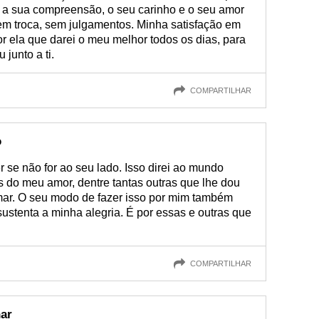
 a sua compreensão, o seu carinho e o seu amor
 em troca, sem julgamentos. Minha satisfação em
r ela que darei o meu melhor todos os dias, para
junto a ti.
COMPARTILHAR
o
r se não for ao seu lado. Isso direi ao mundo
s do meu amor, dentre tantas outras que lhe dou
mar. O seu modo de fazer isso por mim também
ustenta a minha alegria. É por essas e outras que
COMPARTILHAR
ar