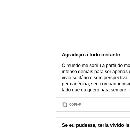
Agradeço a todo instante
O mundo me sorriu a partir do m
intenso demais para ser apenas
vivia solitário e sem perspectiva
permanência, seu companheirismo 
lado que eu quero para sempre fi
COPIAR
Se eu pudesse, teria vivido i