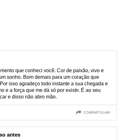
omento que conheci você. Cor de paixão, vivo e
 um sonho. Bom demais para um coração que
. Por isso agradeço todo instante a sua chegada e
e a força que me dá só por existir. É ao seu
car e disso não abro mão.
COMPARTILHAR
sso antes