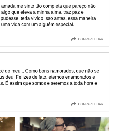
 amada me sinto tão completa que pareço não
É algo que eleva a minha alma, traz paz e
 pudesse, teria vivido isso antes, essa maneira
, uma vida com um alguém especial.
COMPARTILHAR
ocê do meu... Como bons namorados, que não se
us deu. Felizes de fato, eternos enamorados e
s. É assim que somos e seremos a toda hora e
COMPARTILHAR