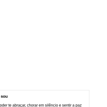
 sou
der te abraçar, chorar em silêncio e sentir a paz