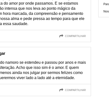
ça do amor por onde passamos. E se estamos
Par
o intensa que nos leva ao ponto mágico da
Nos
em hora marcada, da compreensão e pensamento
a nossa alma e pede pressa ao tempo para que ele
ha essa saudade.
COMPARTILHAR
gar
do namoro se estendeu e passou por anos e mais
alteração. Acho que isso sim é o amor. E quem
 menos ainda nos julgar por sermos felizes como
rermos viver lado a lado até a eternidade.
COMPARTILHAR