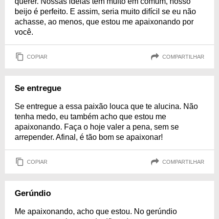
querer. Nossas ideias têm muito em comum, nosso
beijo é perfeito. E assim, seria muito difícil se eu não
achasse, ao menos, que estou me apaixonando por
você.
COPIAR
COMPARTILHAR
Se entregue
Se entregue a essa paixão louca que te alucina. Não
tenha medo, eu também acho que estou me
apaixonando. Faça o hoje valer a pena, sem se
arrepender. Afinal, é tão bom se apaixonar!
COPIAR
COMPARTILHAR
Gerúndio
Me apaixonando, acho que estou. No gerúndio