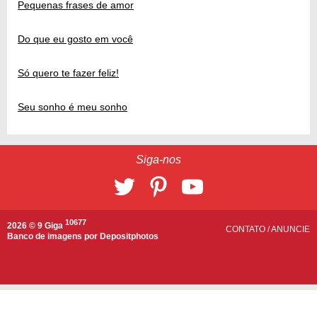
Pequenas frases de amor
Do que eu gosto em você
Só quero te fazer feliz!
Seu sonho é meu sonho
Siga-nos
10677
2026 © 9 Giga
CONTATO
/
ANUNCIE
Banco de imagens por
Depositphotos