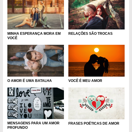
RELAÇÕES SÃO TROCAS
MINHA ESPERANÇA MORA EM
VOCÊ
O AMOR É UMA BATALHA
VOCÊ É MEU AMOR
MENSAGENS PARA UM AMOR
FRASES POÉTICAS DE AMOR
PROFUNDO