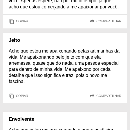
você. Apenas espere, não por muito tempo, já que
acho que estou começando a me apaixonar por você.
COPIAR
COMPARTILHAR
Jeito
Acho que estou me apaixonando pelas artimanhas da
vida. Me apaixonando pelo jeito com que ela
arremessa, quase que do nada, uma pessoa especial
para dentro de minha vida. Me apaixono por cada
detalhe que isso significa e traz, pois o novo me
fascina.
COPIAR
COMPARTILHAR
Envolvente
Acho que estou me apaixonando e quero você sim,