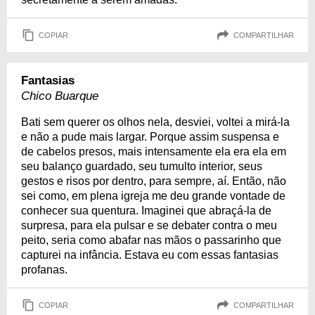
COPIAR
COMPARTILHAR
Fantasias
Chico Buarque
Bati sem querer os olhos nela, desviei, voltei a mirá-la
e não a pude mais largar. Porque assim suspensa e
de cabelos presos, mais intensamente ela era ela em
seu balanço guardado, seu tumulto interior, seus
gestos e risos por dentro, para sempre, aí. Então, não
sei como, em plena igreja me deu grande vontade de
conhecer sua quentura. Imaginei que abraçá-la de
surpresa, para ela pulsar e se debater contra o meu
peito, seria como abafar nas mãos o passarinho que
capturei na infância. Estava eu com essas fantasias
profanas.
COPIAR
COMPARTILHAR