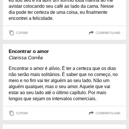
eu sou seu e irá abrir um sorriso toda manhã ao me
avistar colocando seu café ao lado da cama. Nesse
dia pode ter certeza de uma coisa, eu finalmente
encontrei a felicidade.
COPIAR
COMPARTILHAR
Encontrar o amor
Clarissa Corrêa
Encontrar o amor é alívio. É ter a certeza que os dias
não serão mais solitários. É saber que no começo, no
meio e no fim vai ter alguém ao seu lado. Não um
alguém qualquer, mas o seu amor. Aquele que vai
estar ao seu lado até o último capítulo. Por mais
longos que sejam os intervalos comerciais.
COPIAR
COMPARTILHAR