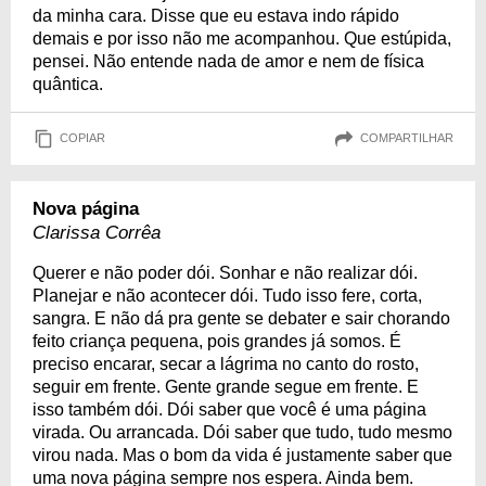
da minha cara. Disse que eu estava indo rápido
demais e por isso não me acompanhou. Que estúpida,
pensei. Não entende nada de amor e nem de física
quântica.
COPIAR
COMPARTILHAR
Nova página
Clarissa Corrêa
Querer e não poder dói. Sonhar e não realizar dói.
Planejar e não acontecer dói. Tudo isso fere, corta,
sangra. E não dá pra gente se debater e sair chorando
feito criança pequena, pois grandes já somos. É
preciso encarar, secar a lágrima no canto do rosto,
seguir em frente. Gente grande segue em frente. E
isso também dói. Dói saber que você é uma página
virada. Ou arrancada. Dói saber que tudo, tudo mesmo
virou nada. Mas o bom da vida é justamente saber que
uma nova página sempre nos espera. Ainda bem.