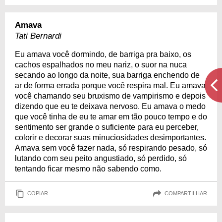
Amava
Tati Bernardi
Eu amava você dormindo, de barriga pra baixo, os
cachos espalhados no meu nariz, o suor na nuca
secando ao longo da noite, sua barriga enchendo de
ar de forma errada porque você respira mal. Eu amava
você chamando seu bruxismo de vampirismo e depois
dizendo que eu te deixava nervoso. Eu amava o medo
que você tinha de eu te amar em tão pouco tempo e do
sentimento ser grande o suficiente para eu perceber,
colorir e decorar suas minuciosidades desimportantes.
Amava sem você fazer nada, só respirando pesado, só
lutando com seu peito angustiado, só perdido, só
tentando ficar mesmo não sabendo como.
COPIAR
COMPARTILHAR