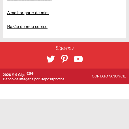
A melhor parte de mim
Razão do meu sorriso
Siga-nos
8299
2026 © 9 Giga
CONTATO
/
ANUNCIE
Banco de imagens por
Depositphotos
Compartilhar
WhatsApp