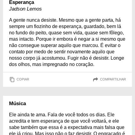
Esperança
Jadson Lemos
A gente nunca desiste. Mesmo que a gente parta, há
sempre um fiozinho de esperança, guardado, bem lá
no fundo do peito, quase sem vida, quase sem fôlego,
mas intacto. Porque ir embora é negar a si mesmo que
não consegue superar aquilo que marcou. É evitar o
contato por medo de sentir novamente aquilo que
nosso corpo já acostumou. Fugir não é desistir. Longe
dos olhos, mas impregnado no coração.
COPIAR
COMPARTILHAR
Música
Ele ainda te ama. Fala de você todos os dias. Ele
acredita e tem esperança de que você voltará, e ele
sabe também que essa é a expectativa mais falsa que
ele já criou. Mas isso não o faz desistir. O engraçado é