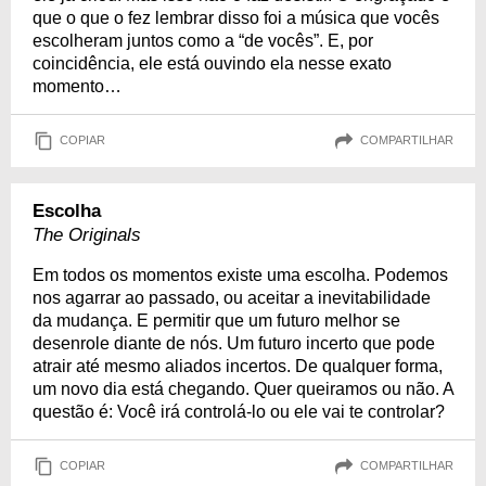
que o que o fez lembrar disso foi a música que vocês
escolheram juntos como a “de vocês”. E, por
coincidência, ele está ouvindo ela nesse exato
momento…
COPIAR
COMPARTILHAR
Escolha
The Originals
Em todos os momentos existe uma escolha. Podemos
nos agarrar ao passado, ou aceitar a inevitabilidade
da mudança. E permitir que um futuro melhor se
desenrole diante de nós. Um futuro incerto que pode
atrair até mesmo aliados incertos. De qualquer forma,
um novo dia está chegando. Quer queiramos ou não. A
questão é: Você irá controlá-lo ou ele vai te controlar?
COPIAR
COMPARTILHAR