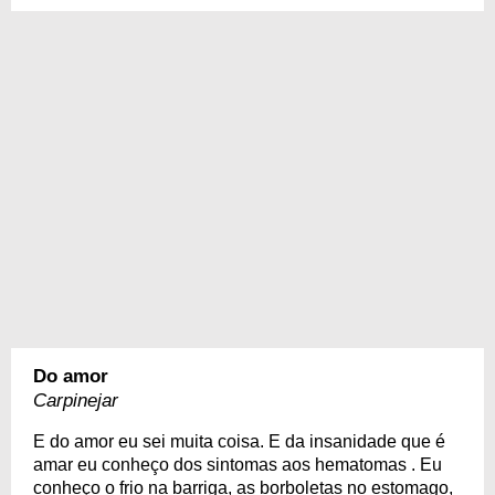
Do amor
Carpinejar
E do amor eu sei muita coisa. E da insanidade que é
amar eu conheço dos sintomas aos hematomas . Eu
conheço o frio na barriga, as borboletas no estomago,