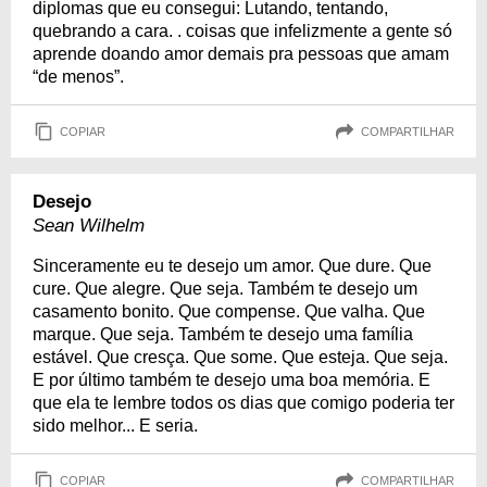
diplomas que eu consegui: Lutando, tentando,
quebrando a cara. . coisas que infelizmente a gente só
aprende doando amor demais pra pessoas que amam
“de menos”.
COPIAR
COMPARTILHAR
Desejo
Sean Wilhelm
Sinceramente eu te desejo um amor. Que dure. Que
cure. Que alegre. Que seja. Também te desejo um
casamento bonito. Que compense. Que valha. Que
marque. Que seja. Também te desejo uma família
estável. Que cresça. Que some. Que esteja. Que seja.
E por último também te desejo uma boa memória. E
que ela te lembre todos os dias que comigo poderia ter
sido melhor... E seria.
COPIAR
COMPARTILHAR