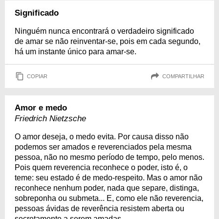
Significado
Ninguém nunca encontrará o verdadeiro significado
de amar se não reinventar-se, pois em cada segundo,
há um instante único para amar-se.
COPIAR
COMPARTILHAR
Amor e medo
Friedrich Nietzsche
O amor deseja, o medo evita. Por causa disso não
podemos ser amados e reverenciados pela mesma
pessoa, não no mesmo período de tempo, pelo menos.
Pois quem reverencia reconhece o poder, isto é, o
teme: seu estado é de medo-respeito. Mas o amor não
reconhece nenhum poder, nada que separe, distinga,
sobreponha ou submeta... E, como ele não reverencia,
pessoas ávidas de reverência resistem aberta ou
secretamente a serem amadas.