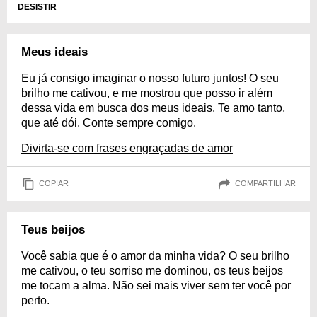
DESISTIR
Meus ideais
Eu já consigo imaginar o nosso futuro juntos! O seu
brilho me cativou, e me mostrou que posso ir além
dessa vida em busca dos meus ideais. Te amo tanto,
que até dói. Conte sempre comigo.
Divirta-se com frases engraçadas de amor
COPIAR
COMPARTILHAR
Teus beijos
Você sabia que é o amor da minha vida? O seu brilho
me cativou, o teu sorriso me dominou, os teus beijos
me tocam a alma. Não sei mais viver sem ter você por
perto.