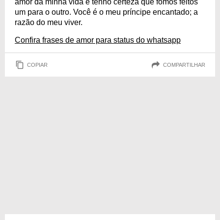
amor da minha vida e tenho certeza que fomos feitos
um para o outro. Você é o meu príncipe encantado; a
razão do meu viver.
Confira frases de amor para status do whatsapp
COPIAR
COMPARTILHAR