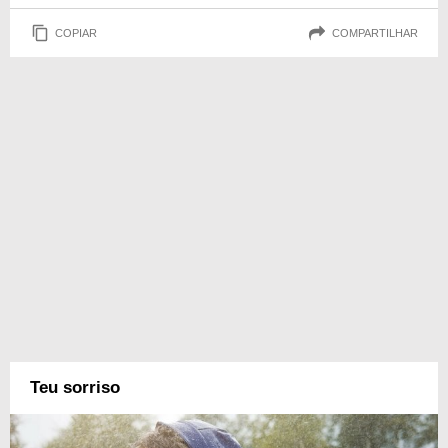
COPIAR
COMPARTILHAR
Teu sorriso