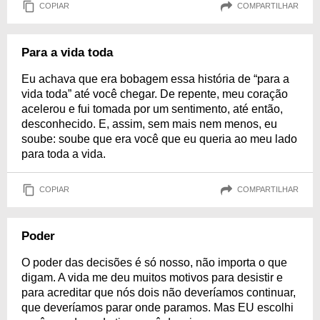
COPIAR
COMPARTILHAR
Para a vida toda
Eu achava que era bobagem essa história de “para a
vida toda” até você chegar. De repente, meu coração
acelerou e fui tomada por um sentimento, até então,
desconhecido. E, assim, sem mais nem menos, eu
soube: soube que era você que eu queria ao meu lado
para toda a vida.
COPIAR
COMPARTILHAR
Poder
O poder das decisões é só nosso, não importa o que
digam. A vida me deu muitos motivos para desistir e
para acreditar que nós dois não deveríamos continuar,
que deveríamos parar onde paramos. Mas EU escolhi