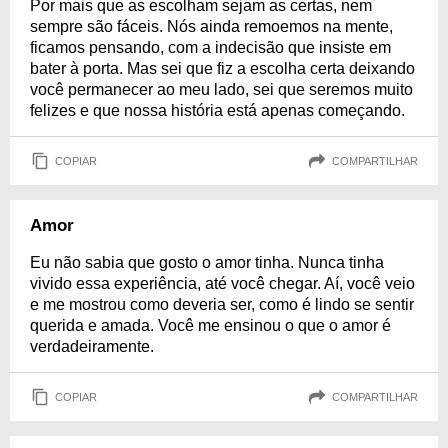
Por mais que as escolham sejam as certas, nem
sempre são fáceis. Nós ainda remoemos na mente,
ficamos pensando, com a indecisão que insiste em
bater à porta. Mas sei que fiz a escolha certa deixando
você permanecer ao meu lado, sei que seremos muito
felizes e que nossa história está apenas começando.
COPIAR
COMPARTILHAR
Amor
Eu não sabia que gosto o amor tinha. Nunca tinha
vivido essa experiência, até você chegar. Aí, você veio
e me mostrou como deveria ser, como é lindo se sentir
querida e amada. Você me ensinou o que o amor é
verdadeiramente.
COPIAR
COMPARTILHAR