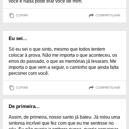
você e nada pode tirar você de mim.
COPIAR
COMPARTILHAR
Eu sei...
Só eu sei o que sinto, mesmo que todos tentem
colocar à prova. Não me importa o que aconteceu, os
erros do passado, o que as memórias já levaram. Me
importa o que vem a seguir, o caminho que ainda falta
percorrer com você.
COPIAR
COMPARTILHAR
De primeira...
Assim, de primeira, nosso santo já bateu. Já rolou uma
sintonia incrível que fez com que eu me sentisse no