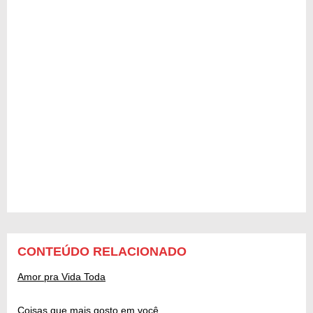
CONTEÚDO RELACIONADO
Amor pra Vida Toda
Coisas que mais gosto em você