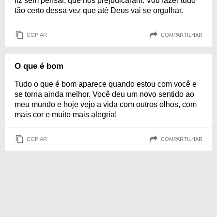
fiz sem pensar, que nos prejudicaram. Vou fazer tudo
tão certo dessa vez que até Deus vai se orgulhar.
COPIAR
COMPARTILHAR
O que é bom
Tudo o que é bom aparece quando estou com você e
se torna ainda melhor. Você deu um novo sentido ao
meu mundo e hoje vejo a vida com outros olhos, com
mais cor e muito mais alegria!
COPIAR
COMPARTILHAR