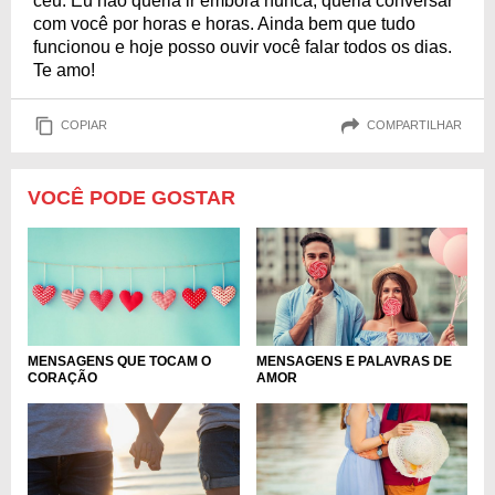
céu. Eu não queria ir embora nunca, queria conversar
com você por horas e horas. Ainda bem que tudo
funcionou e hoje posso ouvir você falar todos os dias.
Te amo!
COPIAR
COMPARTILHAR
VOCÊ PODE GOSTAR
MENSAGENS QUE TOCAM O
MENSAGENS E PALAVRAS DE
CORAÇÃO
AMOR