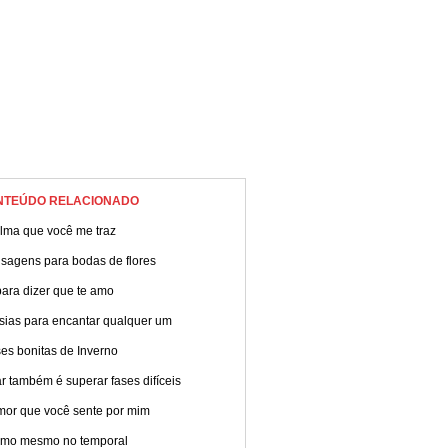
NTEÚDO RELACIONADO
alma que você me traz
sagens para bodas de flores
ara dizer que te amo
sias para encantar qualquer um
es bonitas de Inverno
 também é superar fases difíceis
mor que você sente por mim
amo mesmo no temporal