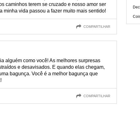
os caminhos terem se cruzado e nosso amor ser
Dec
a minha vida passou a fazer muito mais sentido!
Coi
COMPARTILHAR
ria alguém como você! As melhores surpresas
straídos e desavisados. E quando elas chegam,
uma bagunça. Você é a melhor bagunça que
!
COMPARTILHAR