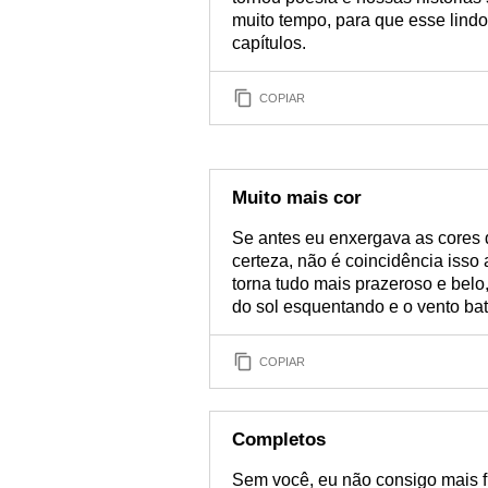
muito tempo, para que esse lindo
capítulos.
COPIAR
Muito mais cor
Se antes eu enxergava as cores d
certeza, não é coincidência isso
torna tudo mais prazeroso e be
do sol esquentando e o vento ba
COPIAR
Completos
Sem você, eu não consigo mais f