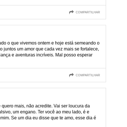
COMPARTILHAR
Tudo o que vivemos ontem e hoje está semeando o
o juntos um amor que cada vez mais se fortalece,
ança e aventuras incríveis. Mal posso esperar
COMPARTILHAR
 quero mais, não acredite. Vai ser loucura da
sivo, um engano. Ter você ao meu lado, é e
 mim. Se um dia eu disse que te amo, esse dia é