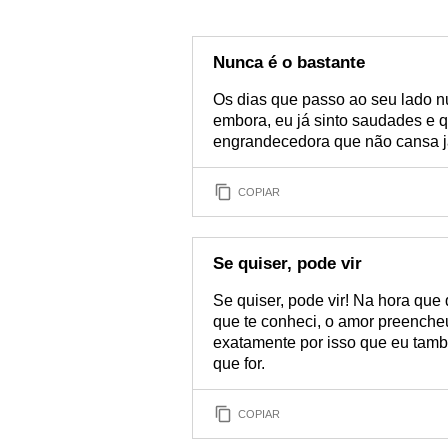
Nunca é o bastante
Os dias que passo ao seu lado n
embora, eu já sinto saudades e q
engrandecedora que não cansa ja
COPIAR
Se quiser, pode vir
Se quiser, pode vir! Na hora que 
que te conheci, o amor preencheu
exatamente por isso que eu tamb
que for.
COPIAR