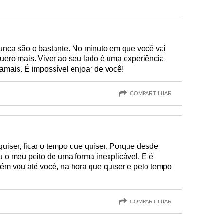
unca são o bastante. No minuto em que você vai
uero mais. Viver ao seu lado é uma experiência
mais. É impossível enjoar de você!
COMPARTILHAR
quiser, ficar o tempo que quiser. Porque desde
 o meu peito de uma forma inexplicável. E é
ém vou até você, na hora que quiser e pelo tempo
COMPARTILHAR