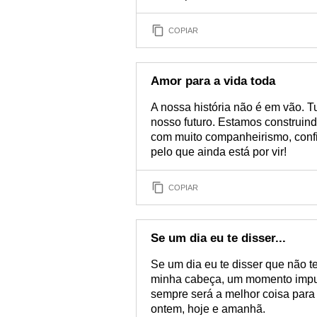
COPIAR
Amor para a vida toda
A nossa história não é em vão. 
nosso futuro. Estamos construind
com muito companheirismo, confi
pelo que ainda está por vir!
COPIAR
Se um dia eu te disser...
Se um dia eu te disser que não te
minha cabeça, um momento impul
sempre será a melhor coisa para
ontem, hoje e amanhã.