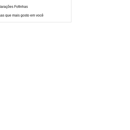
larações Fofinhas
sas que mais gosto em você