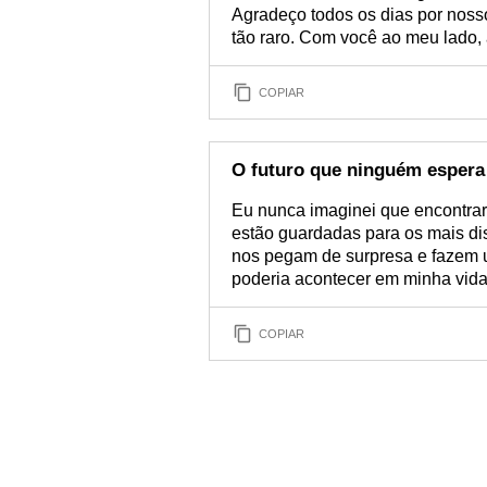
Agradeço todos os dias por noss
tão raro. Com você ao meu lado, 
COPIAR
O futuro que ninguém espera
Eu nunca imaginei que encontra
estão guardadas para os mais di
nos pegam de surpresa e fazem 
poderia acontecer em minha vida
COPIAR