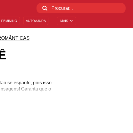
 FEMININO
AUTOAJUDA
MAIS
ROMÂNTICAS
Ê
o se espante, pois isso
ensagens! Garanta que o