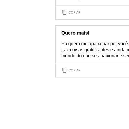
COPIAR
Quero mais!
Eu quero me apaixonar por você
traz coisas gratificantes e aind
mundo do que se apaixonar e ser 
COPIAR