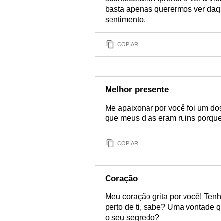
basta apenas querermos ver daqu
sentimento.
COPIAR
Melhor presente
Me apaixonar por você foi um do
que meus dias eram ruins porque
COPIAR
Coração
Meu coração grita por você! Ten
perto de ti, sabe? Uma vontade q
o seu segredo?