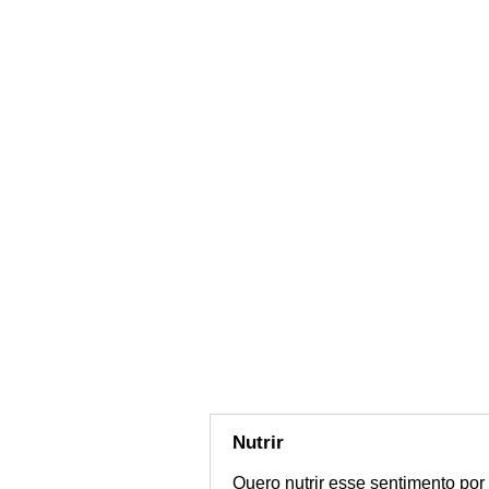
Nutrir
Quero nutrir esse sentimento por