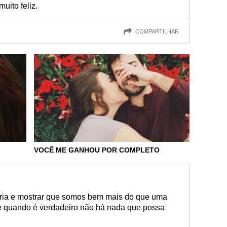
uito feliz.
COMPARTILHAR
VOCÊ ME GANHOU POR COMPLETO
ória e mostrar que somos bem mais do que uma
e quando é verdadeiro não há nada que possa