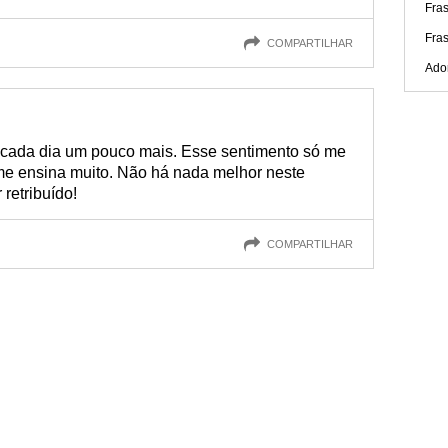
Fra
Fra
COMPARTILHAR
Ado
 cada dia um pouco mais. Esse sentimento só me
a me ensina muito. Não há nada melhor neste
retribuído!
COMPARTILHAR