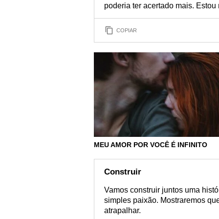
poderia ter acertado mais. Estou m
COPIAR
MEU AMOR POR VOCÊ É INFINITO
Construir
Vamos construir juntos uma hist
simples paixão. Mostraremos qu
atrapalhar.