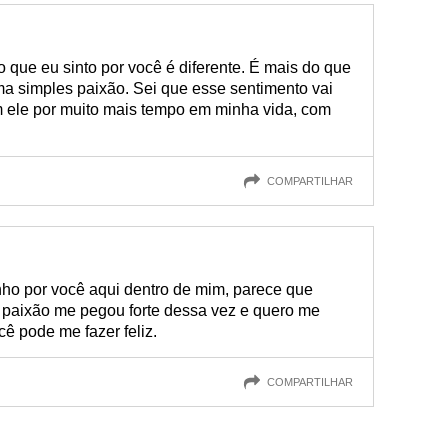
 que eu sinto por você é diferente. É mais do que
 simples paixão. Sei que esse sentimento vai
m ele por muito mais tempo em minha vida, com
COMPARTILHAR
nho por você aqui dentro de mim, parece que
A paixão me pegou forte dessa vez e quero me
cê pode me fazer feliz.
COMPARTILHAR