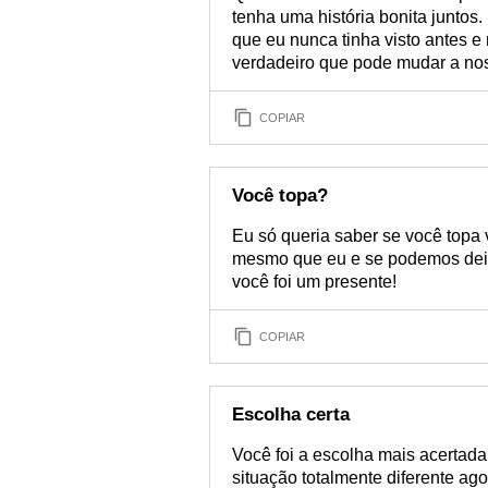
tenha uma história bonita junto
que eu nunca tinha visto antes 
verdadeiro que pode mudar a nos
COPIAR
Você topa?
Eu só queria saber se você topa 
mesmo que eu e se podemos deix
você foi um presente!
COPIAR
Escolha certa
Você foi a escolha mais acertada
situação totalmente diferente a