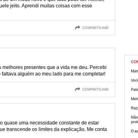
ele jeito. Aprendi muitas coisas com esse
COMPARTILHAR
CO
s melhores presentes que a vida me deu. Percebi
Mane
 faltava alguém ao meu lado para me completar!
Voc
COMPARTILHAR
Pal
Men
Raz
Não
prot
ho quase uma necessidade constante de estar
ue transcende os limites da explicação. Me conta
O a