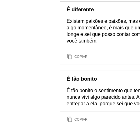
É diferente
Existem paixões e paixões, mas o
algo momentâneo, é mais que uma
longe e sei que posso contar co
você também.
COPIAR
É tão bonito
É tão bonito o sentimento que te
nunca vivi algo parecido antes. 
entregar a ela, porque sei que vo
COPIAR