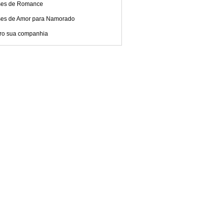
ses de Romance
ses de Amor para Namorado
ro sua companhia