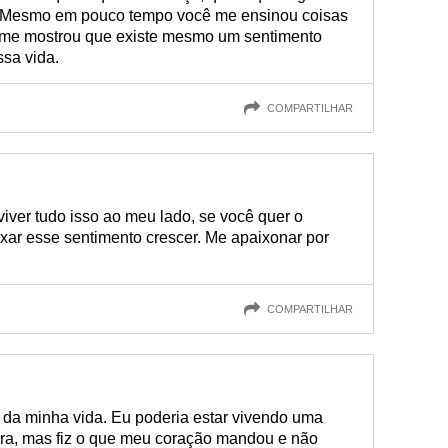
s. Mesmo em pouco tempo você me ensinou coisas
e me mostrou que existe mesmo um sentimento
sa vida.
COMPARTILHAR
viver tudo isso ao meu lado, se você quer o
ar esse sentimento crescer. Me apaixonar por
COMPARTILHAR
 da minha vida. Eu poderia estar vivendo uma
gora, mas fiz o que meu coração mandou e não