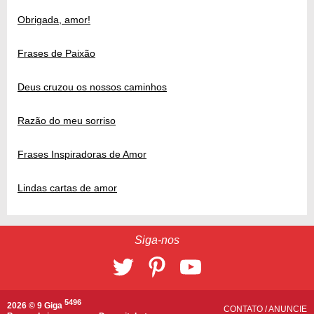
Obrigada, amor!
Frases de Paixão
Deus cruzou os nossos caminhos
Razão do meu sorriso
Frases Inspiradoras de Amor
Lindas cartas de amor
Siga-nos
5496
2026 © 9 Giga
CONTATO
/
ANUNCIE