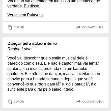
Você não vai acreditar em tudo isso até acontecer de
verdade. Eu disse.
Versos em Palavras
COPIAR
COMPARTILHAR
Dançar pelo salão inteiro
Regine Luise
Você vai descobrir que o estilo musical dele é
parecido com o seu. Ele não é cantor, mas vai tentar
cantar a sua música preferida em um karaokê
qualquer. Ele não sabe dançar, mas vai aceitar o seu
convite para a balada sertaneja depois que você
convencê-lo que “dois para lá” e “dois para cá”, é o
suficiente para girar pelo salão inteiro.
COPIAR
COMPARTILHAR