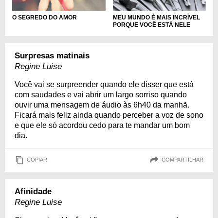
O SEGREDO DO AMOR
MEU MUNDO É MAIS INCRÍVEL
PORQUE VOCÊ ESTÁ NELE
Surpresas matinais
Regine Luise
Você vai se surpreender quando ele disser que está
com saudades e vai abrir um largo sorriso quando
ouvir uma mensagem de áudio às 6h40 da manhã.
Ficará mais feliz ainda quando perceber a voz de sono
e que ele só acordou cedo para te mandar um bom
dia.
COPIAR
COMPARTILHAR
Afinidade
Regine Luise