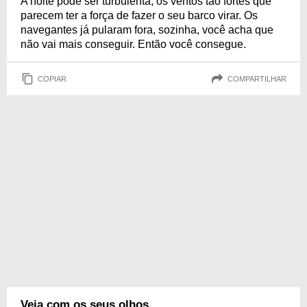
A noite pode ser turbulenta, os ventos tão fortes que
parecem ter a força de fazer o seu barco virar. Os
navegantes já pularam fora, sozinha, você acha que
não vai mais conseguir. Então você consegue.
COPIAR
COMPARTILHAR
Veja com os seus olhos