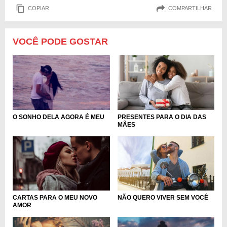
COPIAR
COMPARTILHAR
VOCÊ PODE GOSTAR
PRESENTES PARA O DIA DAS
O SONHO DELA AGORA É MEU
MÃES
CARTAS PARA O MEU NOVO
NÃO QUERO VIVER SEM VOCÊ
AMOR