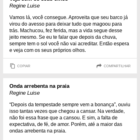
Regine Luise
Vamos lá, você consegue. Aproveita que seu barco já
virou do avesso para deixar tudo que magoou para
trás. Machucou, fez ferida, mas a vida segue desse
jeito mesmo. Se eu te falar que depois da chuva,
sempre tem o sol você não vai acreditar. Então espera
e veja com os seus próprios olhos.
COPIAR
COMPARTILHAR
Onda arrebenta na praia
Regine Luise
“Depois da tempestade sempre vem a bonança”, ouviu
isso tantas vezes que chegou a cansar. Na verdade,
não foi essa frase que a cansou. E sim, a falta de
expectativa, de fé, de amor. Porém, até a maior das
ondas arrebenta na praia.