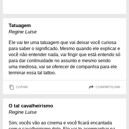
Tatuagem
Regine Luise
Ele vai ter uma tatuagem que vai deixar você curiosa
para saber o significado. Mesmo quando ele explicar e
você não entender nada, vai fingir que está entendo só
para dar continuidade no assunto e mesmo sendo
uma medrosa, vai se oferecer de companhia para ele
terminar essa tal tattoo.
COPIAR
COMPARTILHAR
O tal cavalheirismo
Regine Luise
Sim, vocês vão ao cinema e você ficará encantada
com o cavalheirismo dele. Ele vai te acompanhar na