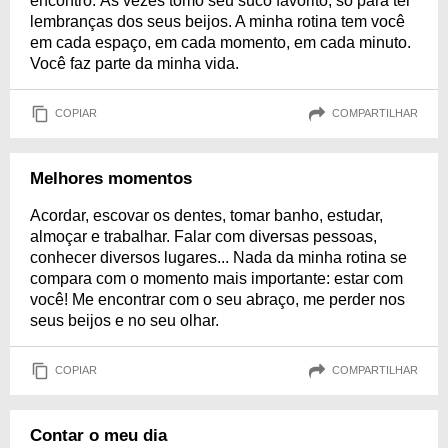
encontro. Às vezes tomo seu suco favorito, só para ter
lembranças dos seus beijos. A minha rotina tem você
em cada espaço, em cada momento, em cada minuto.
Você faz parte da minha vida.
COPIAR
COMPARTILHAR
Melhores momentos
Acordar, escovar os dentes, tomar banho, estudar,
almoçar e trabalhar. Falar com diversas pessoas,
conhecer diversos lugares... Nada da minha rotina se
compara com o momento mais importante: estar com
você! Me encontrar com o seu abraço, me perder nos
seus beijos e no seu olhar.
COPIAR
COMPARTILHAR
Contar o meu dia