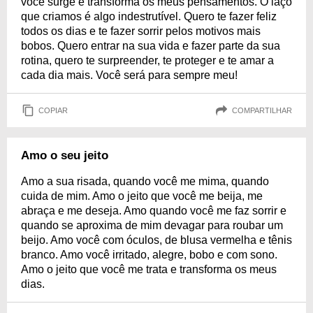
você surge e transforma os meus pensamentos. O laço
que criamos é algo indestrutível. Quero te fazer feliz
todos os dias e te fazer sorrir pelos motivos mais
bobos. Quero entrar na sua vida e fazer parte da sua
rotina, quero te surpreender, te proteger e te amar a
cada dia mais. Você será para sempre meu!
COPIAR
COMPARTILHAR
Amo o seu jeito
Amo a sua risada, quando você me mima, quando
cuida de mim. Amo o jeito que você me beija, me
abraça e me deseja. Amo quando você me faz sorrir e
quando se aproxima de mim devagar para roubar um
beijo. Amo você com óculos, de blusa vermelha e tênis
branco. Amo você irritado, alegre, bobo e com sono.
Amo o jeito que você me trata e transforma os meus
dias.