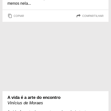
menos nela...
COPIAR
COMPARTILHAR
A vida é a arte do encontro
Vinícius de Moraes