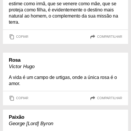
estime como irmã, que se venere como mãe, que se
proteja como filha, é evidentemente o destino mais
natural ao homem, o complemento da sua missão na
terra.
COPIAR
COMPARTILHAR
Rosa
Victor Hugo
A vida é um campo de urtigas, onde a única rosa é o
amor.
COPIAR
COMPARTILHAR
Paixão
George [Lord] Byron