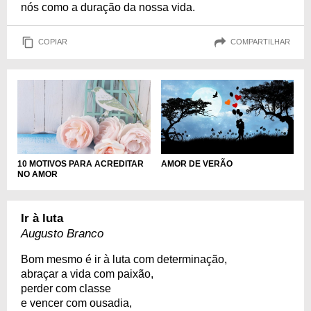
nós como a duração da nossa vida.
COPIAR
COMPARTILHAR
10 MOTIVOS PARA ACREDITAR
AMOR DE VERÃO
NO AMOR
Ir à luta
Augusto Branco
Bom mesmo é ir à luta com determinação,
abraçar a vida com paixão,
perder com classe
e vencer com ousadia,