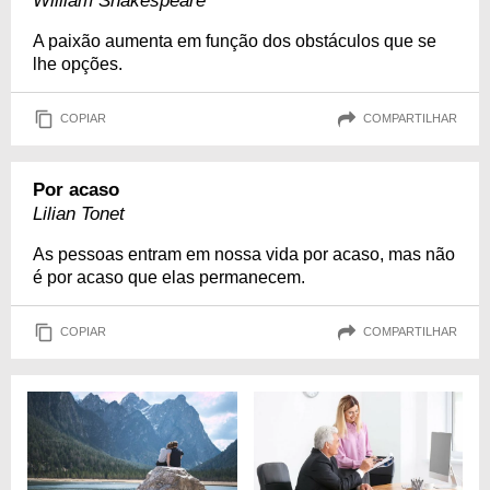
William Shakespeare
A paixão aumenta em função dos obstáculos que se
lhe opções.
COPIAR
COMPARTILHAR
Por acaso
Lilian Tonet
As pessoas entram em nossa vida por acaso, mas não
é por acaso que elas permanecem.
COPIAR
COMPARTILHAR