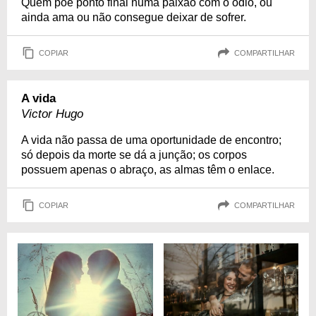
Quem põe ponto final numa paixão com o ódio, ou
ainda ama ou não consegue deixar de sofrer.
COPIAR
COMPARTILHAR
A vida
Victor Hugo
A vida não passa de uma oportunidade de encontro;
só depois da morte se dá a junção; os corpos
possuem apenas o abraço, as almas têm o enlace.
COPIAR
COMPARTILHAR