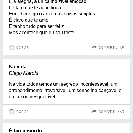
E a alegria, a única indizível emoção
É claro que te acho linda
Em ti bendigo o amor das coisas simples
É claro que te amo
E tenho tudo para ser feliz
Mas acontece que eu sou triste...
COPIAR
COMPARTILHAR
Na vida
Diego Marchi
Na vida todos temos um segredo inconfessável, um
arrependimento irreversível, um sonho inalcançável e
um amor inesquecível...
COPIAR
COMPARTILHAR
É tão absurdo...