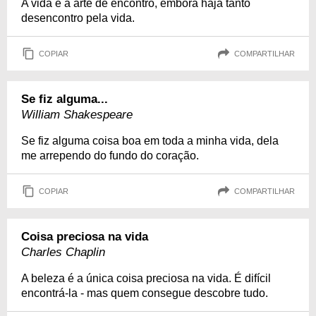
A vida é a arte de encontro, embora haja tanto
desencontro pela vida.
COPIAR
COMPARTILHAR
Se fiz alguma...
William Shakespeare
Se fiz alguma coisa boa em toda a minha vida, dela
me arrependo do fundo do coração.
COPIAR
COMPARTILHAR
Coisa preciosa na vida
Charles Chaplin
A beleza é a única coisa preciosa na vida. É difícil
encontrá-la - mas quem consegue descobre tudo.