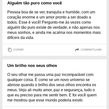
Alguém tão puro como você
Pessoa boa de se ver, tranquila e humilde, com um
coração enorme e um amor pronto a ser doado a
todos. Esse é você! Pergunto-me às vezes como
alguém tão puro existe de verdade, e não apenas nos
meus sonhos, e ainda me acalma nos momentos mais
difíceis da vida.
COPIAR
COMPARTILHAR
Um brilho nos seus olhos
O seu olhar me passa uma paz incomparável com
qualquer coisa. É como se um novo universo se
abrisse quando o brilho dos seus olhos encontra os
meus. Vejo ali muito amor, paz e segurança, tudo o
que eu preciso para me sentir bem. E foi você quem
me mostrou que esse mundo poderia existir.