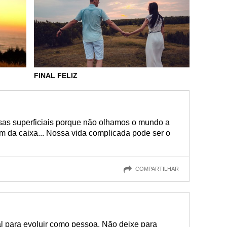
FINAL FELIZ
sas superficiais porque não olhamos o mundo a
m da caixa... Nossa vida complicada pode ser o
COMPARTILHAR
l para evoluir como pessoa. Não deixe para