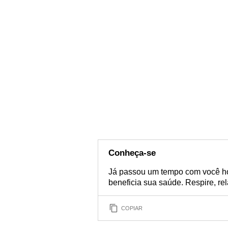
Conheça-se
Já passou um tempo com você ho
beneficia sua saúde. Respire, re
COPIAR