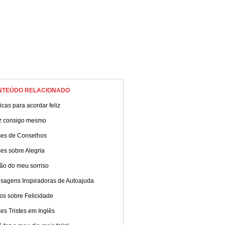
NTEÚDO RELACIONADO
cas para acordar feliz
iz consigo mesmo
ses de Conselhos
es sobre Alegria
ão do meu sorriso
sagens Inspiradoras de Autoajuda
os sobre Felicidade
es Tristes em Inglês