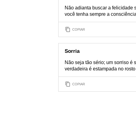
Não adianta buscar a felicidade 
você tenha sempre a consciência
COPIAR
Sorria
Não seja tão sério; um sorriso é
verdadeira é estampada no rosto
COPIAR