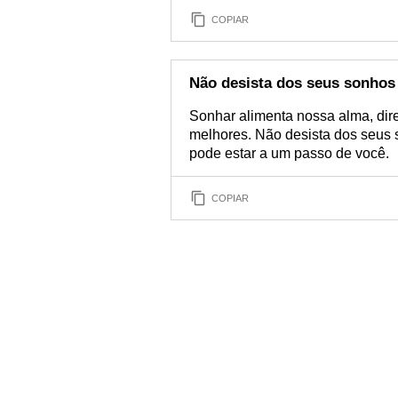
COPIAR
Não desista dos seus sonhos
Sonhar alimenta nossa alma, dir
melhores. Não desista dos seus s
pode estar a um passo de você.
COPIAR