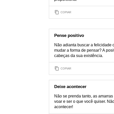
COPIAR
Pense positivo
Não adianta buscar a felicidade 
mudar a forma de pensar? A posi
cabeças da sua existência.
COPIAR
Deixe acontecer
Não se prenda tanto, as amarras 
voar e ser o que você quiser. N
acontecer!