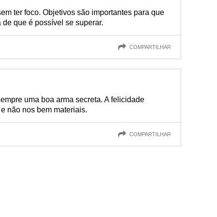
sem ter foco. Objetivos são importantes para que
 de que é possível se superar.
COMPARTILHAR
 sempre uma boa arma secreta. A felicidade
 e não nos bem materiais.
COMPARTILHAR