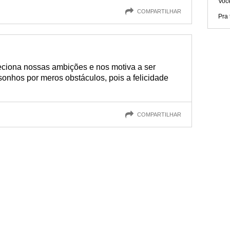
Você
COMPARTILHAR
Pra t
eciona nossas ambições e nos motiva a ser
onhos por meros obstáculos, pois a felicidade
COMPARTILHAR