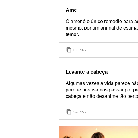
Ame
O amor é o único remédio para as
mesmo, por um animal de estima
temor.
COPIAR
Levante a cabeça
Algumas vezes a vida parece não
porque precisamos passar por p
cabeça e não desanime tão perto
COPIAR