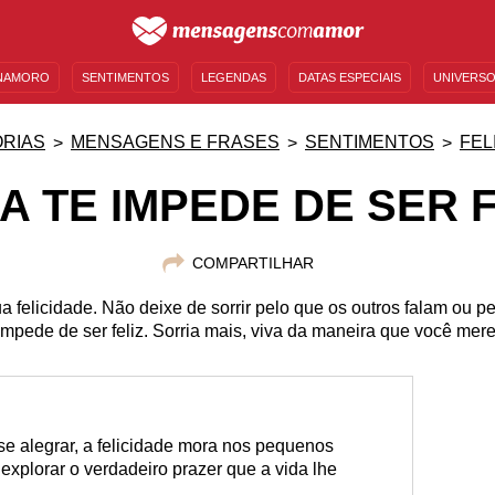
NAMORO
SENTIMENTOS
LEGENDAS
DATAS ESPECIAIS
UNIVERSO
MENSAGENS DE ANIVERSÁRIO
ENTRETENIMENTO
FAMOSOS
BÍBLIA
RIAS
MENSAGENS E FRASES
SENTIMENTOS
FEL
A TE IMPEDE DE SER F
COMPARTILHAR
a felicidade. Não deixe de sorrir pelo que os outros falam ou
impede de ser feliz. Sorria mais, viva da maneira que você mer
se alegrar, a felicidade mora nos pequenos
xplorar o verdadeiro prazer que a vida lhe