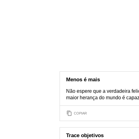
Menos é mais
Não espere que a verdadeira fel
maior herança do mundo é capaz 
COPIAR
Trace objetivos