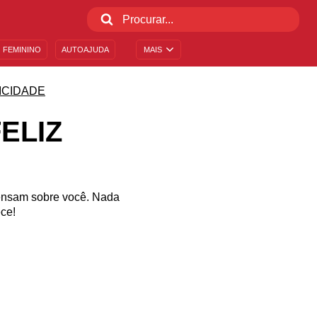
 FEMININO
AUTOAJUDA
MAIS
ICIDADE
ELIZ
 pensam sobre você. Nada
ece!