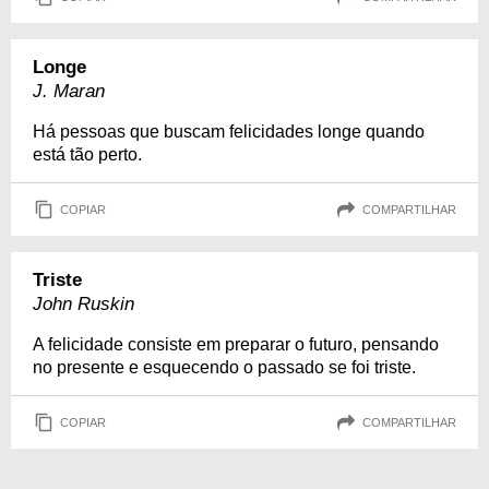
Longe
J. Maran
Há pessoas que buscam felicidades longe quando
está tão perto.
COPIAR
COMPARTILHAR
Triste
John Ruskin
A felicidade consiste em preparar o futuro, pensando
no presente e esquecendo o passado se foi triste.
COPIAR
COMPARTILHAR