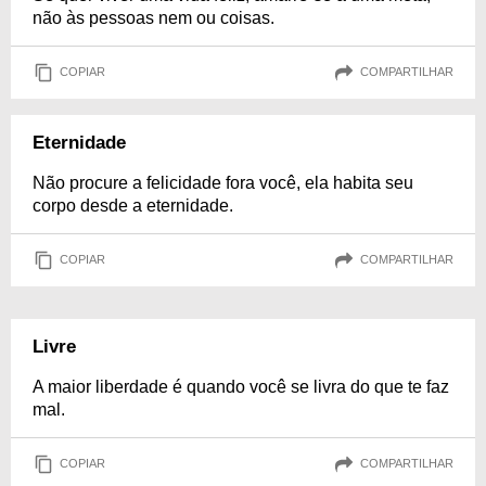
não às pessoas nem ou coisas.
COPIAR
COMPARTILHAR
Eternidade
Não procure a felicidade fora você, ela habita seu
corpo desde a eternidade.
COPIAR
COMPARTILHAR
Livre
A maior liberdade é quando você se livra do que te faz
mal.
COPIAR
COMPARTILHAR