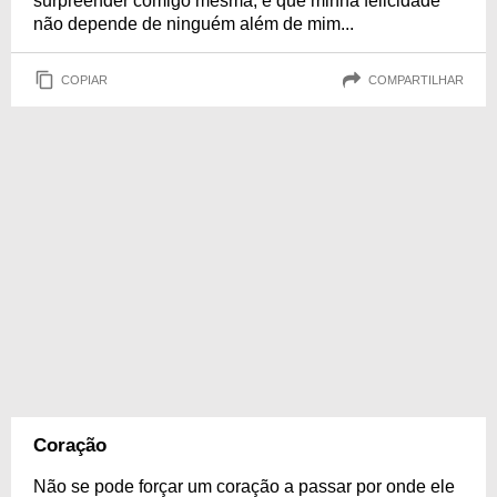
surpreender comigo mesma, e que minha felicidade
não depende de ninguém além de mim...
COPIAR
COMPARTILHAR
Coração
Não se pode forçar um coração a passar por onde ele