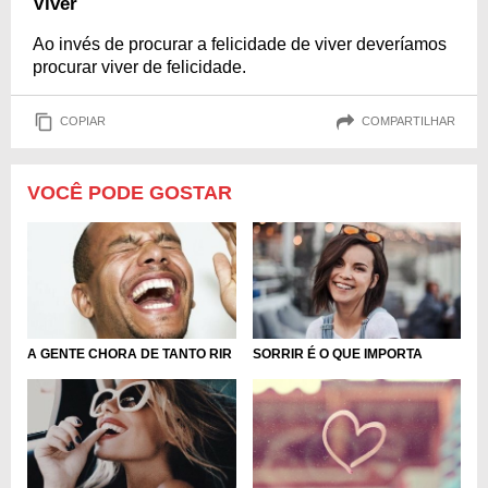
Viver
Ao invés de procurar a felicidade de viver deveríamos
procurar viver de felicidade.
COPIAR
COMPARTILHAR
VOCÊ PODE GOSTAR
A GENTE CHORA DE TANTO RIR
SORRIR É O QUE IMPORTA