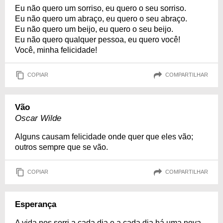
Eu não quero um sorriso, eu quero o seu sorriso.
Eu não quero um abraço, eu quero o seu abraço.
Eu não quero um beijo, eu quero o seu beijo.
Eu não quero qualquer pessoa, eu quero você!
Você, minha felicidade!
COPIAR
COMPARTILHAR
Vão
Oscar Wilde
Alguns causam felicidade onde quer que eles vão;
outros sempre que se vão.
COPIAR
COMPARTILHAR
Esperança
A vida nos sorri a cada dia e a cada dia há uma nova