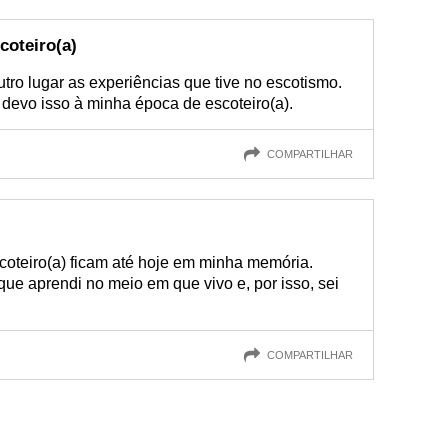
coteiro(a)
ro lugar as experiências que tive no escotismo.
devo isso à minha época de escoteiro(a).
COMPARTILHAR
coteiro(a) ficam até hoje em minha memória.
ue aprendi no meio em que vivo e, por isso, sei
COMPARTILHAR