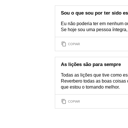
Sou o que sou por ter sido es
Eu não poderia ter em nenhum out
Se hoje sou uma pessoa íntegra, 
COPIAR
As lições são para sempre
Todas as lições que tive como es
Reverbero todas as boas coisas q
que estou o tornando melhor.
COPIAR