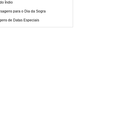
do Índio
sagens para o Dia da Sogra
gens de Datas Especiais