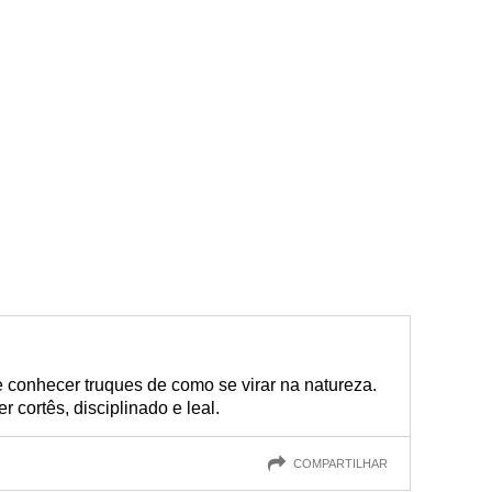
 conhecer truques de como se virar na natureza.
r cortês, disciplinado e leal.
COMPARTILHAR