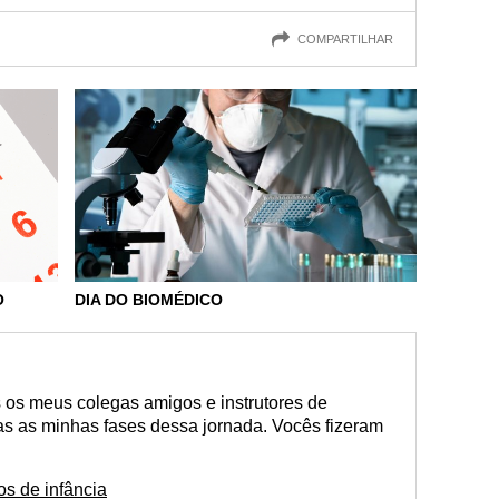
COMPARTILHAR
DIA DO BIOMÉDICO
O
s os meus colegas amigos e instrutores de
s as minhas fases dessa jornada. Vocês fizeram
s de infância