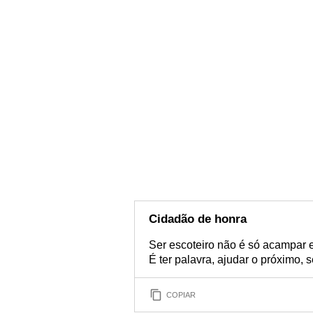
Cidadão de honra
Ser escoteiro não é só acampar e
É ter palavra, ajudar o próximo, se
COPIAR