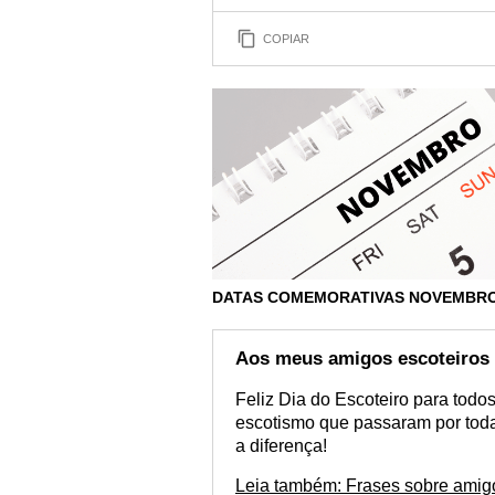
COPIAR
DATAS COMEMORATIVAS NOVEMBR
Aos meus amigos escoteiros
Feliz Dia do Escoteiro para todo
escotismo que passaram por toda
a diferença!
Leia também: Frases sobre amigo