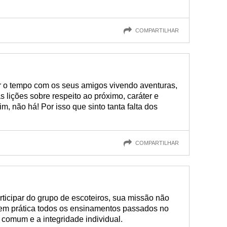
COMPARTILHAR
r o tempo com os seus amigos vivendo aventuras,
lições sobre respeito ao próximo, caráter e
, não há! Por isso que sinto tanta falta dos
COMPARTILHAR
icipar do grupo de escoteiros, sua missão não
em prática todos os ensinamentos passados no
comum e a integridade individual.