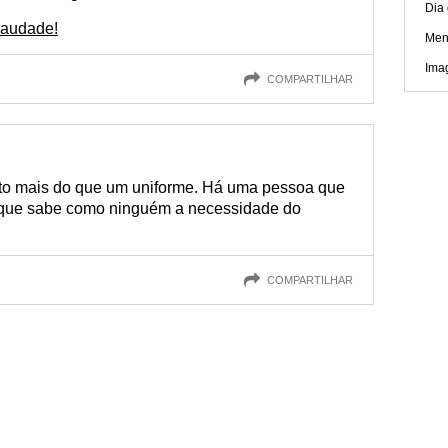
Dia 
 saudade!
Men
Ima
COMPARTILHAR
uito mais do que um uniforme. Há uma pessoa que
e que sabe como ninguém a necessidade do
COMPARTILHAR