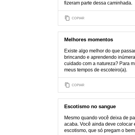
fizeram parte dessa caminhada.
COPIAR
Melhores momentos
Existe algo melhor do que passa
brincando e aprendendo inúmeras 
cuidado com a natureza? Para mim
meus tempos de escoteiro(a).
COPIAR
Escotismo no sangue
Mesmo quando você deixa de part
acaba. Você ainda deve colocar 
escotismo, que só pregam o bem 