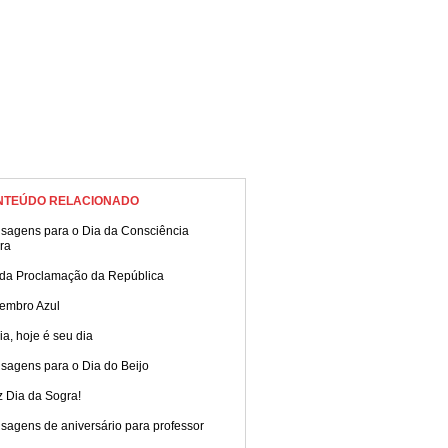
NTEÚDO RELACIONADO
sagens para o Dia da Consciência
ra
 da Proclamação da República
embro Azul
ia, hoje é seu dia
sagens para o Dia do Beijo
z Dia da Sogra!
sagens de aniversário para professor