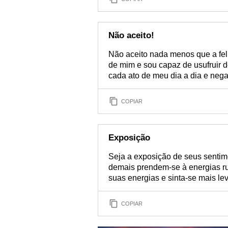
Não aceito!
Não aceito nada menos que a feli
de mim e sou capaz de usufruir d
cada ato de meu dia a dia e nega
COPIAR
Exposição
Seja a exposição de seus sentim
demais prendem-se à energias ru
suas energias e sinta-se mais lev
COPIAR