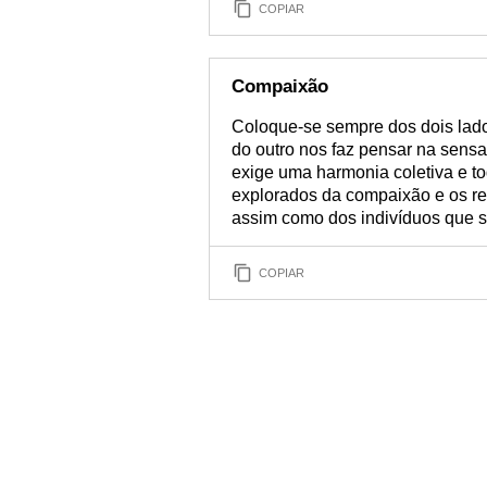
COPIAR
Compaixão
Coloque-se sempre dos dois lado
do outro nos faz pensar na sensa
exige uma harmonia coletiva e t
explorados da compaixão e os res
assim como dos indivíduos que s
COPIAR