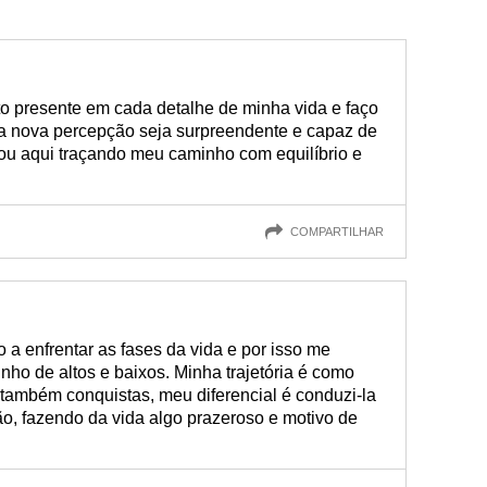
o presente em cada detalhe de minha vida e faço
ada nova percepção seja surpreendente e capaz de
tou aqui traçando meu caminho com equilíbrio e
COMPARTILHAR
o a enfrentar as fases da vida e por isso me
nho de altos e baixos. Minha trajetória é como
também conquistas, meu diferencial é conduzi-la
o, fazendo da vida algo prazeroso e motivo de