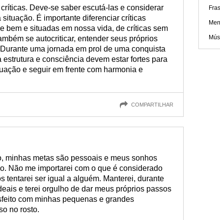
íticas. Deve-se saber escutá-las e considerar
Fras
situação. É importante diferenciar críticas
Men
 de bem e situadas em nossa vida, de críticas sem
Músi
também se autocriticar, entender seus próprios
. Durante uma jornada em prol de uma conquista
a estrutura e consciência devem estar fortes para
tuação e seguir em frente com harmonia e
COMPARTILHAR
, minhas metas são pessoais e meus sonhos
o. Não me importarei com o que é considerado
 tentarei ser igual a alguém. Manterei, durante
deais e terei orgulho de dar meus próprios passos
isfeito com minhas pequenas e grandes
o no rosto.