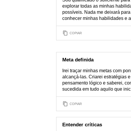
explorar todas as minhas habili
possíveis. Nada me deixará para 
conhecer minhas habilidades e ap
COPIAR
Meta definida
Irei traçar minhas metas com po
alcançá-las. Criarei estratégias
pensamento lógico e saberei, com
sucedida em tudo aquilo que inici
COPIAR
Entender críticas