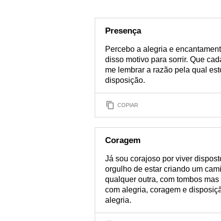
Presença
Percebo a alegria e encantament
disso motivo para sorrir. Que c
me lembrar a razão pela qual es
disposição.
COPIAR
Coragem
Já sou corajoso por viver dispost
orgulho de estar criando um cami
qualquer outra, com tombos mas 
com alegria, coragem e disposiçã
alegria.