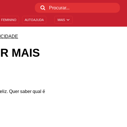
 FEMININO
AUTOAJUDA
MAIS
ICIDADE
R MAIS
liz. Quer saber qual é