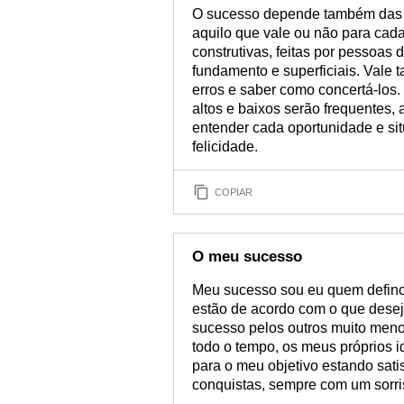
O sucesso depende também das cr
aquilo que vale ou não para cada 
construtivas, feitas por pessoas
fundamento e superficiais. Vale 
erros e saber como concertá-los
altos e baixos serão frequentes, 
entender cada oportunidade e si
felicidade.
COPIAR
O meu sucesso
Meu sucesso sou eu quem defino
estão de acordo com o que desej
sucesso pelos outros muito menos
todo o tempo, os meus próprios i
para o meu objetivo estando sat
conquistas, sempre com um sorris