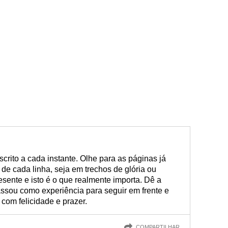
scrito a cada instante. Olhe para as páginas já
e de cada linha, seja em trechos de glória ou
esente e isto é o que realmente importa. Dê a
assou como experiência para seguir em frente e
 com felicidade e prazer.
COMPARTILHAR