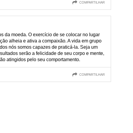
COMPARTILHAR
s da moeda. O exercício de se colocar no lugar
ção alheia e ativa a compaixão. A vida em grupo
odos nós somos capazes de praticá-la. Seja um
ultados serão a felicidade de seu corpo e mente,
ão atingidos pelo seu comportamento.
COMPARTILHAR