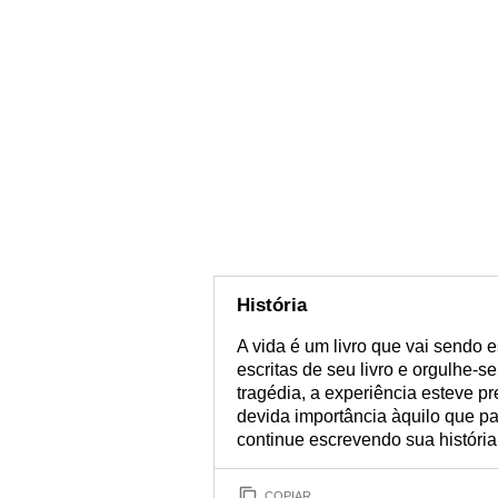
História
A vida é um livro que vai sendo e
escritas de seu livro e orgulhe-s
tragédia, a experiência esteve pr
devida importância àquilo que p
continue escrevendo sua história
COPIAR