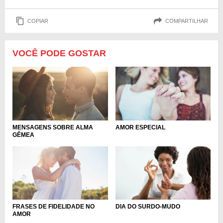
COPIAR
COMPARTILHAR
VOCÊ PODE GOSTAR
MENSAGENS SOBRE ALMA
AMOR ESPECIAL
GÊMEA
FRASES DE FIDELIDADE NO
DIA DO SURDO-MUDO
AMOR