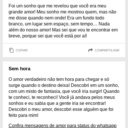
Foi um sonho que me revelou que você era meu
grande amor! Meu sonho me mostrou quem, mas não
me disse quando nem onde! Era um fundo todo
branco, um lugar sem espaço, sem tempo… Nada
além do nosso amor! Mas sei que vou te encontrar em
breve, porque sei que você está por aí!
COPIAR
COMPARTILHAR
Sem hora
O amor verdadeiro não tem hora para chegar e só
surge quando o destino deixa! Descobri em um sonho,
com um misto de fantasia, que você iria surgir! Quando
te conheci, te reconheci! Você já andava pelos meus
sonhos e eu sabia que a gente iria se encontrar!
Descobri o meu amor, descobri esse alguém que foi
feito para mim!
Confira mensagens de amor para status do whatsapp