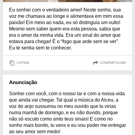
Eu sonhei com o verdadeiro amor! Neste sonho, sua
voz me chamava ao longe e alimentava em mim essa
paixão! Em meio ao nada, eu só distinguia um vulto!
Mesmo sem saber quem era esta pessoa, sabia que
era o amor da minha vida. Era um sinal do amor que
estava para chegar! É o “fogo que arde sem se ver”.
Eu te sentia sem te conhecer.
COPIAR
COMPARTILHAR
Anunciação
Sonhei com você, com o nosso lar e com a nossa vida
que ainda vai chegar. Tal qual a música do Alceu, a
voz do anjo sussurrou no meu ouvido que tu virias
numa manhã de domingo, e eu não duvido, porque
não só escuto como sinto teus sinais! E como no
sonho mais bonito, tu vens e eu vou poder me entregar
ao seu amor sem medo!