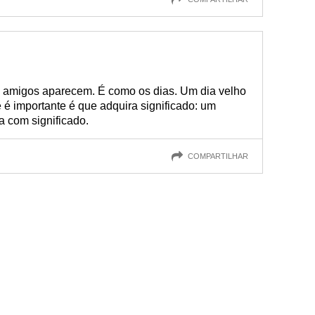
s amigos aparecem. É como os dias. Um dia velho
 é importante é que adquira significado: um
a com significado.
COMPARTILHAR