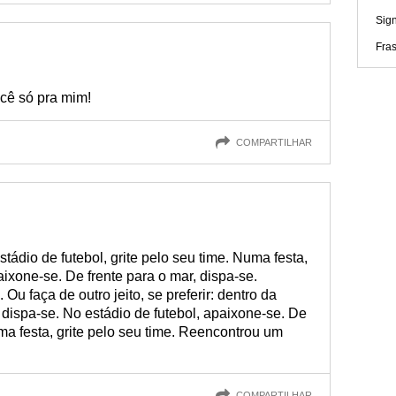
Sign
Fra
ocê só pra mim!
COMPARTILHAR
stádio de futebol, grite pelo seu time. Numa festa,
xone-se. De frente para o mar, dispa-se.
u faça de outro jeito, se preferir: dentro da
, dispa-se. No estádio de futebol, apaixone-se. De
ma festa, grite pelo seu time. Reencontrou um
COMPARTILHAR