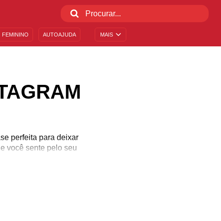
 FEMININO
AUTOAJUDA
MAIS
STAGRAM
se perfeita para deixar
ue você sente pelo seu