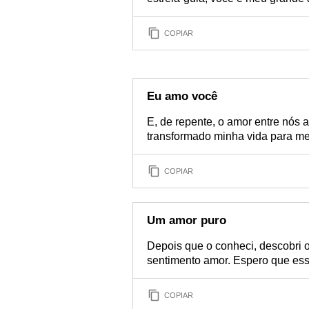
COPIAR
Eu amo você
E, de repente, o amor entre nós 
transformado minha vida para me
COPIAR
Um amor puro
Depois que o conheci, descobri o
sentimento amor. Espero que ess
COPIAR