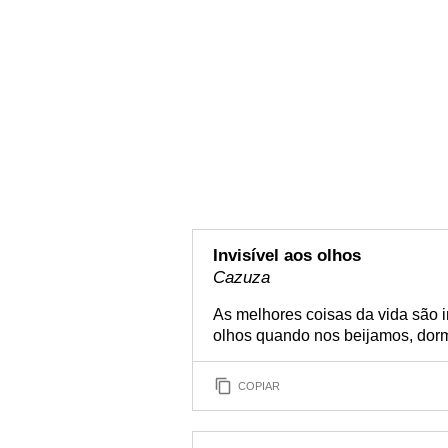
Invisível aos olhos
Cazuza
As melhores coisas da vida são i
olhos quando nos beijamos, do
COPIAR