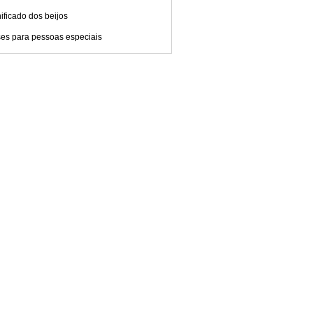
ificado dos beijos
ses para pessoas especiais