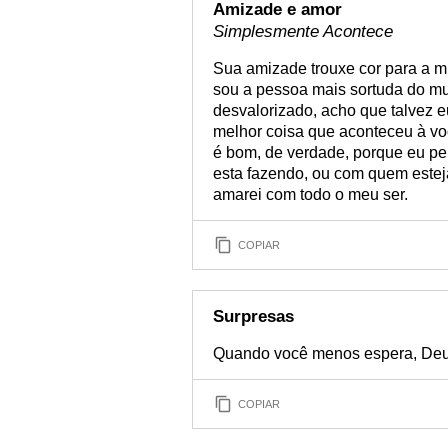
Amizade e amor
Simplesmente Acontece
Sua amizade trouxe cor para a m
sou a pessoa mais sortuda do mu
desvalorizado, acho que talvez e
melhor coisa que aconteceu à vo
é bom, de verdade, porque eu per
esta fazendo, ou com quem estej
amarei com todo o meu ser.
COPIAR
Surpresas
Quando você menos espera, Deus
COPIAR