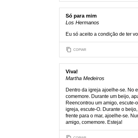
Só para mim
Los Hermanos
Eu só aceito a condição de ter v
COPIAR
Viva!
Martha Medeiros
Dentro da igreja ajoelhe-se. No e
comemore. Durante um beijo, apai
Reencontrou um amigo, escute-o. O
igreja, escute-O. Durante o beijo
frente para o mar, ajoelhe-se. Nu
amigo, comemore. Esteja!
COPIAR