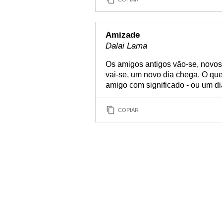
Amizade
Dalai Lama
Os amigos antigos vão-se, novo
vai-se, um novo dia chega. O que
amigo com significado - ou um di
COPIAR