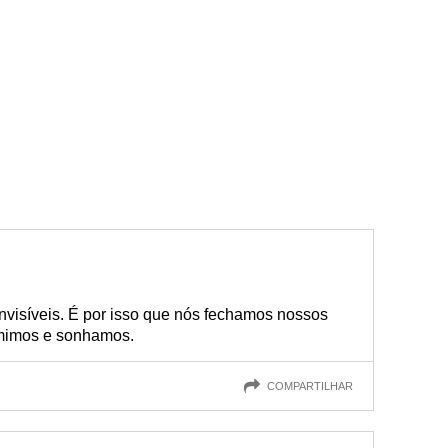
nvisíveis. É por isso que nós fechamos nossos
rmimos e sonhamos.
COMPARTILHAR