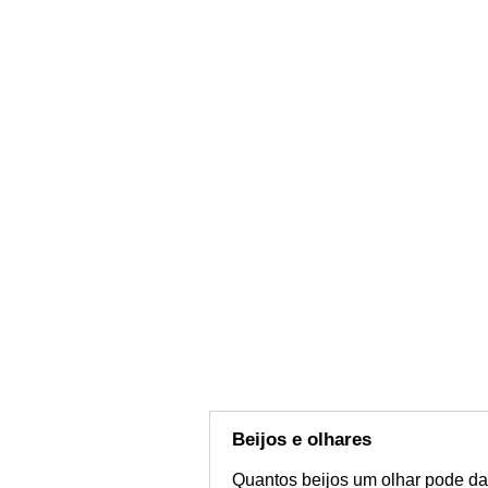
Beijos e olhares
Quantos beijos um olhar pode da