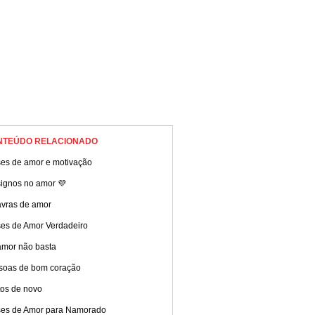
NTEÚDO RELACIONADO
ses de amor e motivação
signos no amor 💜
avras de amor
ses de Amor Verdadeiro
amor não basta
soas de bom coração
tos de novo
ses de Amor para Namorado