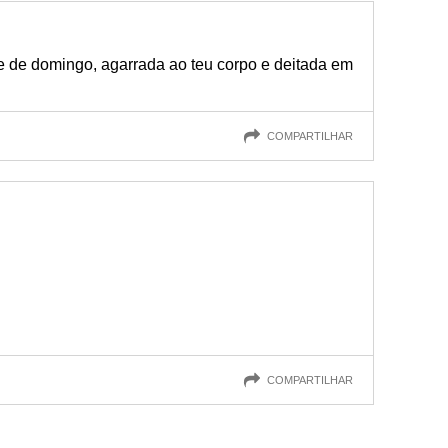
e de domingo, agarrada ao teu corpo e deitada em
COMPARTILHAR
COMPARTILHAR