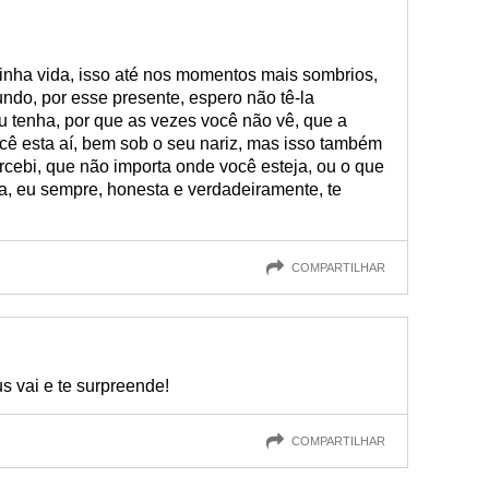
inha vida, isso até nos momentos mais sombrios,
ndo, por esse presente, espero não tê-la
u tenha, por que as vezes você não vê, que a
cê esta aí, bem sob o seu nariz, mas isso também
cebi, que não importa onde você esteja, ou o que
a, eu sempre, honesta e verdadeiramente, te
COMPARTILHAR
 vai e te surpreende!
COMPARTILHAR