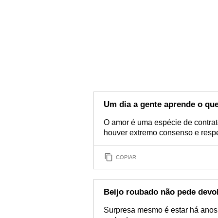
Um dia a gente aprende o que
O amor é uma espécie de contrat
houver extremo consenso e respe
COPIAR
Beijo roubado não pede devo
Surpresa mesmo é estar há anos j