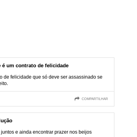
 é um contrato de felicidade
o de felicidade que só deve ser assassinado se
ito.
COMPARTILHAR
lução
untos e ainda encontrar prazer nos beijos