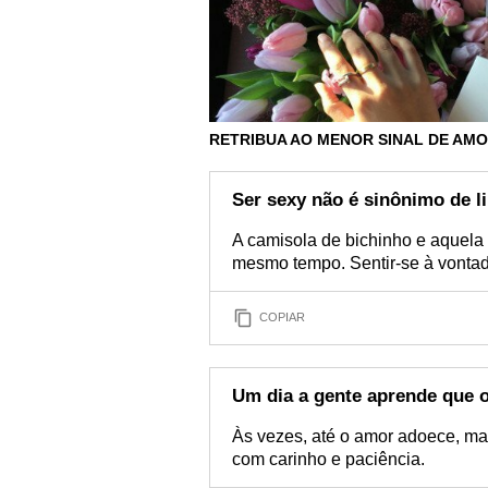
RETRIBUA AO MENOR SINAL DE AM
Ser sexy não é sinônimo de l
A camisola de bichinho e aquela
mesmo tempo. Sentir-se à vontad
COPIAR
Um dia a gente aprende que
Às vezes, até o amor adoece, ma
com carinho e paciência.