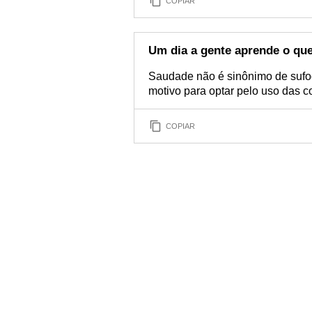
COPIAR
Um dia a gente aprende o qu
Saudade não é sinônimo de sufoc
motivo para optar pelo uso das co
COPIAR