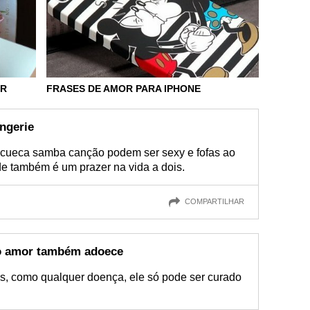
OR
FRASES DE AMOR PARA IPHONE
ingerie
 cueca samba canção podem ser sexy e fofas ao
e também é um prazer na vida a dois.
COMPARTILHAR
 o amor também adoece
s, como qualquer doença, ele só pode ser curado