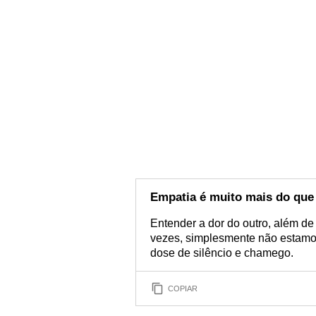
Empatia é muito mais do qu
Entender a dor do outro, além d
vezes, simplesmente não estamo
dose de silêncio e chamego.
COPIAR