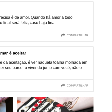
recisa é de amor. Quando há amor a todo
 final será feliz, caso haja final.
COMPARTILHAR
mar é aceitar
te da aceitação, é ver naquela toalha molhada em
ter seu parceiro vivendo junto com você; não o
COMPARTILHAR