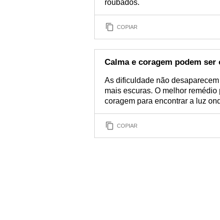
roubados.
COPIAR
Calma e coragem podem ser 
As dificuldade não desaparecem 
mais escuras. O melhor remédio 
coragem para encontrar a luz on
COPIAR