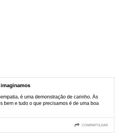
e imaginamos
e empatia, é uma demonstração de carinho. Às
s bem e tudo o que precisamos é de uma boa
COMPARTILHAR