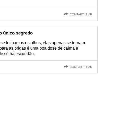
COMPARTILHAR
o único segredo
se fechamos os olhos, elas apenas se tornam
para as brigas é uma boa dose de calma e
de só há escuridão.
COMPARTILHAR