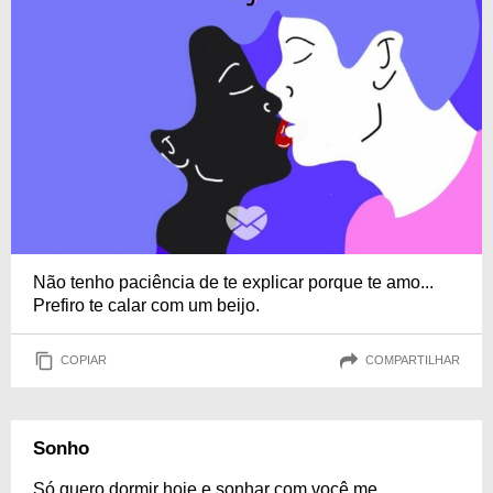
Não tenho paciência de te explicar porque te amo...
Prefiro te calar com um beijo.
COPIAR
COMPARTILHAR
Sonho
Só quero dormir hoje e sonhar com você me