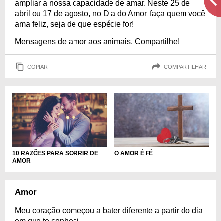
ampliar a nossa capacidade de amar. Neste 25 de
abril ou 17 de agosto, no Dia do Amor, faça quem você
ama feliz, seja de que espécie for!
Mensagens de amor aos animais. Compartilhe!
COPIAR
COMPARTILHAR
10 RAZÕES PARA SORRIR DE
O AMOR É FÉ
AMOR
Amor
Meu coração começou a bater diferente a partir do dia
em que te conheci.