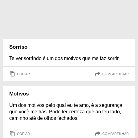
Sorriso
Te ver sorrindo é um dos motivos que me faz sorrir.
COPIAR
COMPARTILHAR
Motivos
Um dos motivos pelo qual eu te amo, é a segurança
que você me trás. Pode ter certeza que ao teu lado,
caminho até de olhos fechados.
COPIAR
COMPARTILHAR