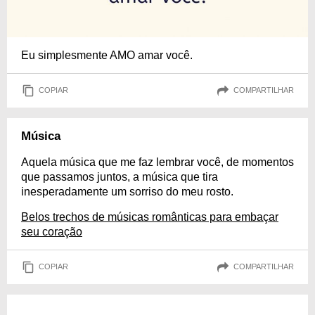
Eu simplesmente AMO amar você.
COPIAR
COMPARTILHAR
Música
Aquela música que me faz lembrar você, de momentos
que passamos juntos, a música que tira
inesperadamente um sorriso do meu rosto.
Belos trechos de músicas românticas para embaçar
seu coração
COPIAR
COMPARTILHAR