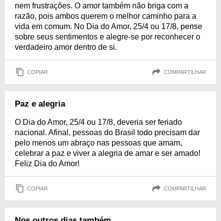
nem frustrações. O amor também não briga com a
razão, pois ambos querem o melhor caminho para a
vida em comum. No Dia do Amor, 25/4 ou 17/8, pense
sobre seus sentimentos e alegre-se por reconhecer o
verdadeiro amor dentro de si.
COPIAR
COMPARTILHAR
Paz e alegria
O Dia do Amor, 25/4 ou 17/8, deveria ser feriado
nacional. Afinal, pessoas do Brasil todo precisam dar
pelo menos um abraço nas pessoas que amam,
celebrar a paz e viver a alegria de amar e ser amado!
Feliz Dia do Amor!
COPIAR
COMPARTILHAR
Nos outros dias também