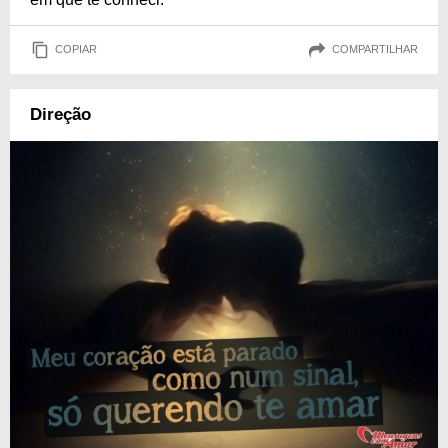
COPIAR
COMPARTILHAR
Direção