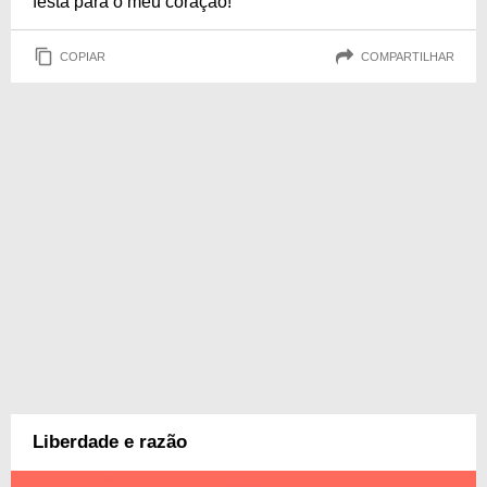
festa para o meu coração!
COPIAR
COMPARTILHAR
Liberdade e razão