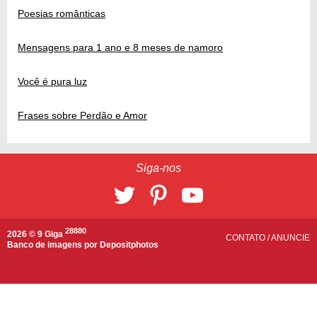
Poesias românticas
Mensagens para 1 ano e 8 meses de namoro
Você é pura luz
Frases sobre Perdão e Amor
Siga-nos
28880
2026 © 9 Giga
CONTATO
/
ANUNCIE
Banco de imagens por
Depositphotos