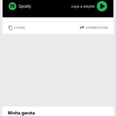
Spotify
ouça a playlist
COPIAR
COMPARTILHAR
Minha garota