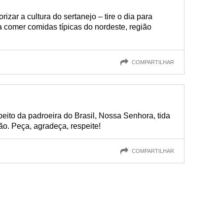
izar a cultura do sertanejo – tire o dia para
a comer comidas típicas do nordeste, região
COMPARTILHAR
speito da padroeira do Brasil, Nossa Senhora, tida
ão. Peça, agradeça, respeite!
COMPARTILHAR