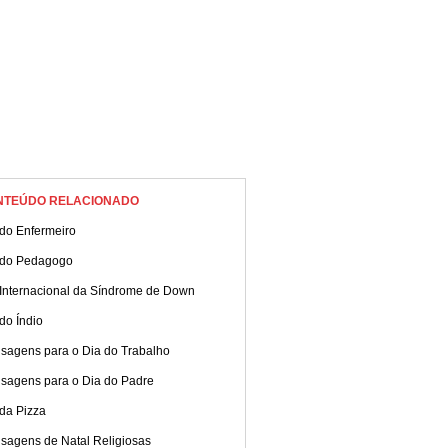
NTEÚDO RELACIONADO
 do Enfermeiro
 do Pedagogo
 Internacional da Síndrome de Down
do Índio
sagens para o Dia do Trabalho
sagens para o Dia do Padre
da Pizza
sagens de Natal Religiosas