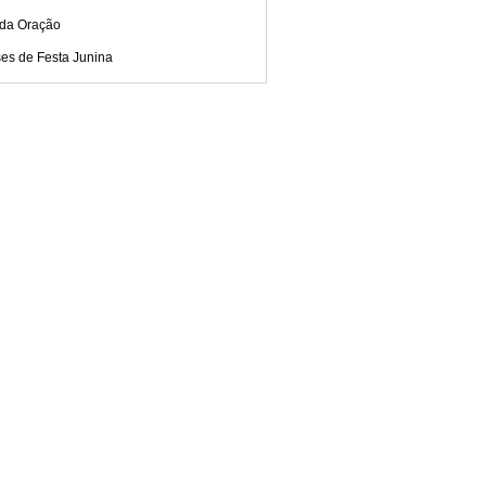
 da Oração
ses de Festa Junina