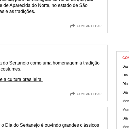
de de Aparecida do Norte, no estado de São
s e as tradições.
COMPARTILHAR
CO
a do Sertanejo como uma homenagem à tradição
Dia
s costumes.
Dia
a cultura brasileira.
Dia
Dia 
COMPARTILHAR
Men
Men
Dia 
o Dia do Sertanejo é ouvindo grandes clássicos
Men