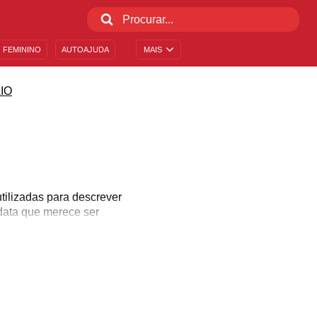
 FEMININO
AUTOAJUDA
MAIS
IO
utilizadas para descrever
 data que merece ser