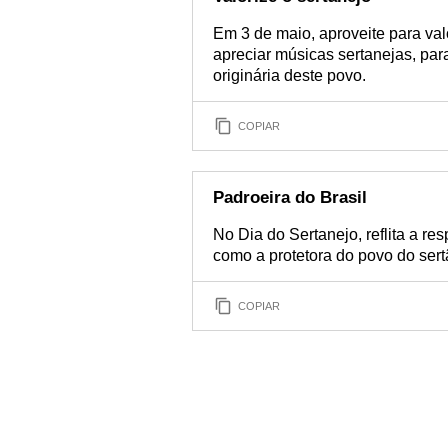
Em 3 de maio, aproveite para valor
apreciar músicas sertanejas, par
originária deste povo.
COPIAR
Padroeira do Brasil
No Dia do Sertanejo, reflita a re
como a protetora do povo do sert
COPIAR