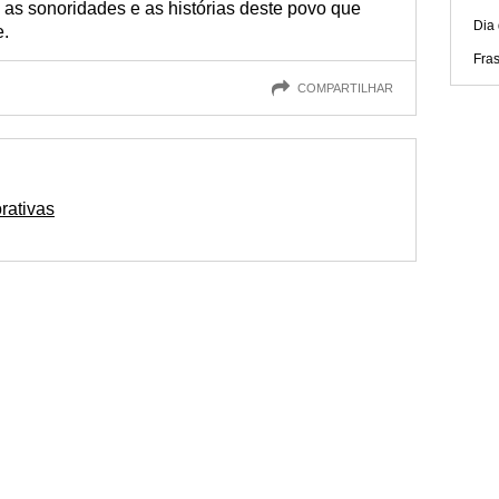
 as sonoridades e as histórias deste povo que
Dia
e.
Fra
COMPARTILHAR
rativas