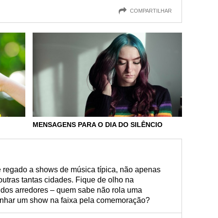
COMPARTILHAR
MENSAGENS PARA O DIA DO SILÊNCIO
é regado a shows de música típica, não apenas
utras tantas cidades. Fique de olho na
 dos arredores – quem sabe não rola uma
nhar um show na faixa pela comemoração?