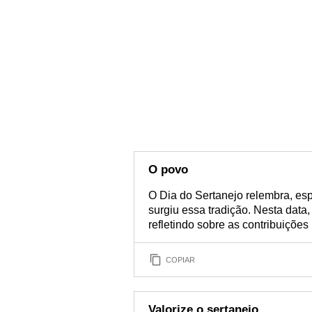
O povo
O Dia do Sertanejo relembra, esp
surgiu essa tradição. Nesta data, 
refletindo sobre as contribuições
COPIAR
Valorize o sertanejo