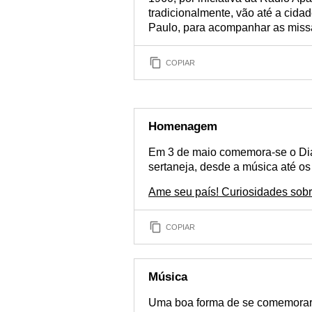
tradicionalmente, vão até a cida
Paulo, para acompanhar as missa
COPIAR
Homenagem
Em 3 de maio comemora-se o Di
sertaneja, desde a música até o
Ame seu país! Curiosidades sobre 
COPIAR
Música
Uma boa forma de se comemorar 