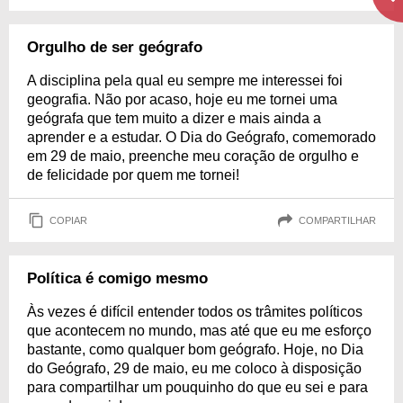
Orgulho de ser geógrafo
A disciplina pela qual eu sempre me interessei foi
geografia. Não por acaso, hoje eu me tornei uma
geógrafa que tem muito a dizer e mais ainda a
aprender e a estudar. O Dia do Geógrafo, comemorado
em 29 de maio, preenche meu coração de orgulho e
de felicidade por quem me tornei!
COPIAR
COMPARTILHAR
Política é comigo mesmo
Às vezes é difícil entender todos os trâmites políticos
que acontecem no mundo, mas até que eu me esforço
bastante, como qualquer bom geógrafo. Hoje, no Dia
do Geógrafo, 29 de maio, eu me coloco à disposição
para compartilhar um pouquinho do que eu sei e para