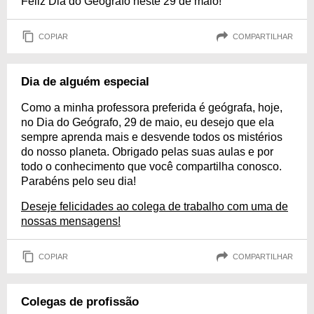
Feliz Dia do Geógrafo neste 29 de maio!
COPIAR
COMPARTILHAR
Dia de alguém especial
Como a minha professora preferida é geógrafa, hoje,
no Dia do Geógrafo, 29 de maio, eu desejo que ela
sempre aprenda mais e desvende todos os mistérios
do nosso planeta. Obrigado pelas suas aulas e por
todo o conhecimento que você compartilha conosco.
Parabéns pelo seu dia!
Deseje felicidades ao colega de trabalho com uma de
nossas mensagens!
COPIAR
COMPARTILHAR
Colegas de profissão