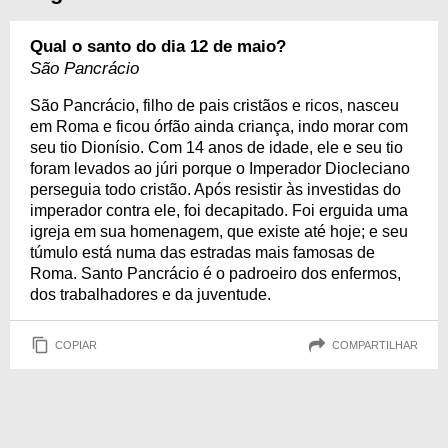
Qual o santo do dia 12 de maio?
São Pancrácio
São Pancrácio, filho de pais cristãos e ricos, nasceu
em Roma e ficou órfão ainda criança, indo morar com
seu tio Dionísio. Com 14 anos de idade, ele e seu tio
foram levados ao júri porque o Imperador Diocleciano
perseguia todo cristão. Após resistir às investidas do
imperador contra ele, foi decapitado. Foi erguida uma
igreja em sua homenagem, que existe até hoje; e seu
túmulo está numa das estradas mais famosas de
Roma. Santo Pancrácio é o padroeiro dos enfermos,
dos trabalhadores e da juventude.
COPIAR
COMPARTILHAR