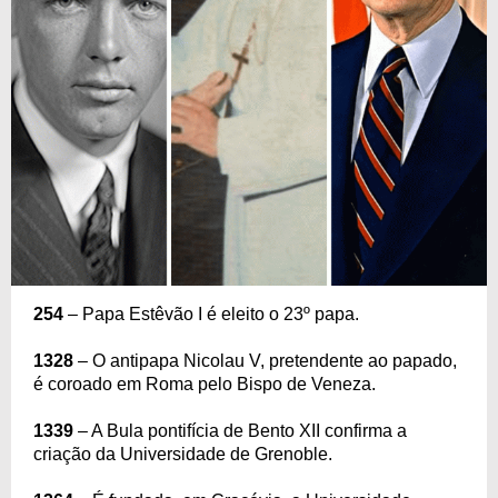
254
– Papa Estêvão I é eleito o 23º papa.
1328
– O antipapa Nicolau V, pretendente ao papado,
é coroado em Roma pelo Bispo de Veneza.
1339
– A Bula pontifícia de Bento XII confirma a
criação da Universidade de Grenoble.