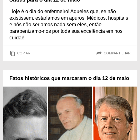
Hoje é o dia do enfermeiro! Aqueles que, se não
existissem, estaríamos em apuros! Médicos, hospitais
e nós não seriamos nada sem eles, então
parabenizamo-nos por toda sua excelência em nos
cuidar!
COPIAR
COMPARTILHAR
Fatos históricos que marcaram o dia 12 de maio