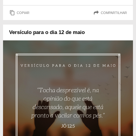
COPIAR
COMPARTILHAR
Versículo para o dia 12 de maio