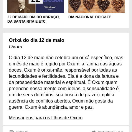
DIA NACIONAL DO CAFÉ
22 DE MAIO: DIA DO ABRAÇO,
DA SANTA RITA E ETC
Orixá do dia 12 de maio
Oxum
O dia 12 de maio não celebra um orixá específico, mas
o mês de maio é regido por Oxum, a rainha das águas
doces. Oxum é orixá-mãe, responsável por todas as
fecundidades e fertilidades. Ela é a dona da fartura e
da prosperidade material e espiritual. É Oxum quem
preenche nossa mente com ideias, a sensualidade é
um de seus domínios, sua busca de prazer implica
ausência de conflitos abertos, Oxum não gosta da
guerra. Oxum é abundância, amor e paz.
Mensagens para os filhos de Oxum