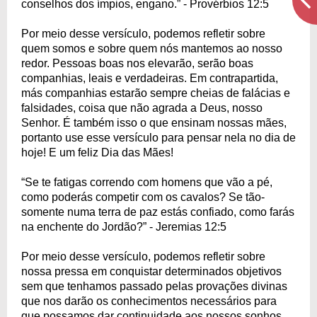
conselhos dos ímpios, engano.” - Provérbios 12:5
Por meio desse versículo, podemos refletir sobre
quem somos e sobre quem nós mantemos ao nosso
redor. Pessoas boas nos elevarão, serão boas
companhias, leais e verdadeiras. Em contrapartida,
más companhias estarão sempre cheias de falácias e
falsidades, coisa que não agrada a Deus, nosso
Senhor. É também isso o que ensinam nossas mães,
portanto use esse versículo para pensar nela no dia de
hoje! E um feliz Dia das Mães!
“Se te fatigas correndo com homens que vão a pé,
como poderás competir com os cavalos? Se tão-
somente numa terra de paz estás confiado, como farás
na enchente do Jordão?” - Jeremias 12:5
Por meio desse versículo, podemos refletir sobre
nossa pressa em conquistar determinados objetivos
sem que tenhamos passado pelas provações divinas
que nos darão os conhecimentos necessários para
que possamos dar continuidade aos nossos sonhos.