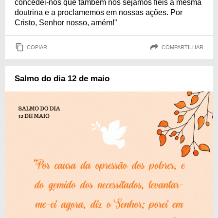
concedei-nos que também nós sejamos fiéis à mesma
doutrina e a proclamemos em nossas ações. Por
Cristo, Senhor nosso, amém!”
COPIAR
COMPARTILHAR
Salmo do dia 12 de maio