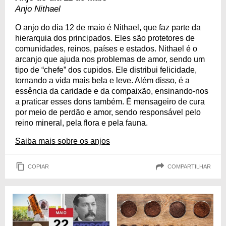
Anjo Nithael
O anjo do dia 12 de maio é Nithael, que faz parte da
hierarquia dos principados. Eles são protetores de
comunidades, reinos, países e estados. Nithael é o
arcanjo que ajuda nos problemas de amor, sendo um
tipo de “chefe” dos cupidos. Ele distribui felicidade,
tornando a vida mais bela e leve. Além disso, é a
essência da caridade e da compaixão, ensinando-nos
a praticar esses dons também. É mensageiro de cura
por meio de perdão e amor, sendo responsável pelo
reino mineral, pela flora e pela fauna.
Saiba mais sobre os anjos
COPIAR
COMPARTILHAR