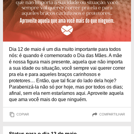
Dia 12 de maio é um dia muito importante para todos
nós: é quando é comemorado o Dia das Mães. A mãe
é nossa figura mais presente, aquela que não importa
a sua idade ou situação, você sempre vai querer correr
pra ela e para aqueles braços carinhosos e
protetores… Então, que tal ficar do lado dela hoje?
Parabenizá-la não só por hoje, mas por todos os dias;
afinal, sem ela nem estaríamos aqui. Aproveite aquela
que ama você mais do que ninguém.
COPIAR
COMPARTILHAR
Status para o dia 12 de maio