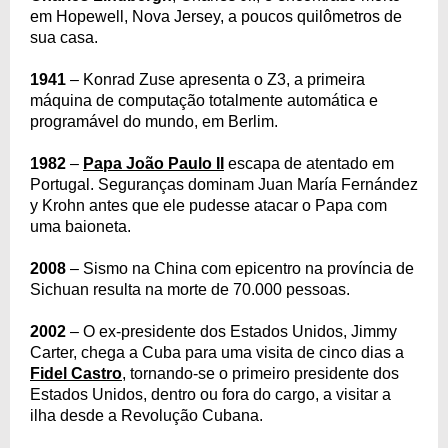
em Hopewell, Nova Jersey, a poucos quilômetros de
sua casa.
1941
– Konrad Zuse apresenta o Z3, a primeira
máquina de computação totalmente automática e
programável do mundo, em Berlim.
1982
–
Papa João Paulo II
escapa de atentado em
Portugal. Seguranças dominam Juan María Fernández
y Krohn antes que ele pudesse atacar o Papa com
uma baioneta.
2008
– Sismo na China com epicentro na província de
Sichuan resulta na morte de 70.000 pessoas.
2002
– O ex-presidente dos Estados Unidos, Jimmy
Carter, chega a Cuba para uma visita de cinco dias a
Fidel Castro
, tornando-se o primeiro presidente dos
Estados Unidos, dentro ou fora do cargo, a visitar a
ilha desde a Revolução Cubana.