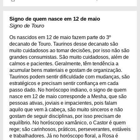
Signo de quem nasce em 12 de maio
Signo de Touro
Os nascidos em 12 de maio fazem parte do 3º
decanato de Touro. Taurinos desse decanato são
muito cuidadosos ao tomar decisões, por isso não são
grandes consumistas. São muito cuidadosos, além de
calmos e pacientes. Geralmente, têm tendência a
acumular bens materiais e gostam de organização.
Taurinos podem sentir dificuldade com mudanças, são
estratégicos e precisam sentir confiança em cada
passo dado. No horóscopo indiano, o signo de quem
nasce em 12 de maio corresponde a Mesha, que são
pessoas ativas, joviais e impacientes, pois falam
aquilo que vem à cabeça, são muito sinceros e não
gostam de seguir disciplinas, por isso precisam de
equilíbrio. No horóscopo xamânico, o Castor é quem
rege; são carinhosos, práticos, perseverantes, estáveis
e trabalhadores. Já no horóscopo floral, a Rosa é