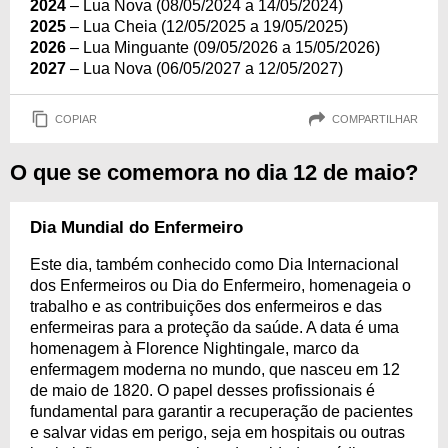
2024
– Lua Nova (08/05/2024 a 14/05/2024)
2025
– Lua Cheia (12/05/2025 a 19/05/2025)
2026
– Lua Minguante (09/05/2026 a 15/05/2026)
2027
– Lua Nova (06/05/2027 a 12/05/2027)
COPIAR
COMPARTILHAR
O que se comemora no dia 12 de maio?
Dia Mundial do Enfermeiro
Este dia, também conhecido como Dia Internacional
dos Enfermeiros ou Dia do Enfermeiro, homenageia o
trabalho e as contribuições dos enfermeiros e das
enfermeiras para a proteção da saúde. A data é uma
homenagem à Florence Nightingale, marco da
enfermagem moderna no mundo, que nasceu em 12
de maio de 1820. O papel desses profissionais é
fundamental para garantir a recuperação de pacientes
e salvar vidas em perigo, seja em hospitais ou outras