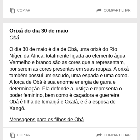
COPIAR
COMPARTILHAR
Orixá do dia 30 de maio
Obá
O dia 30 de maio é dia de Obá, uma orixá do Rio
Níger, da África, totalmente ligada ao elemento água.
Vermelho e branco são as cores que a representam,
por serem as cores presentes em suas roupas. A orixá
também possui um escudo, uma espada e uma coroa.
A força de Obá é sua enorme energia de garra e
determinação. Ela defende a justiça e representa o
poder feminino, bem como é caçadora e guerreira.
Obá é filha de Iemanjá e Oxalá, e é a esposa de
Xangô.
Mensagens para os filhos de Obá
COPIAR
COMPARTILHAR