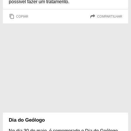
possível fazer um tratamento.
COPIAR
COMPARTILHAR
Dia do Geólogo
No dia 30 de maio, é comemorado o Dia do Geólogo.