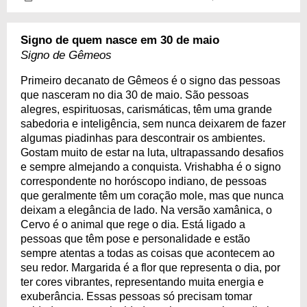
Signo de quem nasce em 30 de maio
Signo de Gêmeos
Primeiro decanato de Gêmeos é o signo das pessoas
que nasceram no dia 30 de maio. São pessoas
alegres, espirituosas, carismáticas, têm uma grande
sabedoria e inteligência, sem nunca deixarem de fazer
algumas piadinhas para descontrair os ambientes.
Gostam muito de estar na luta, ultrapassando desafios
e sempre almejando a conquista. Vrishabha é o signo
correspondente no horóscopo indiano, de pessoas
que geralmente têm um coração mole, mas que nunca
deixam a elegância de lado. Na versão xamânica, o
Cervo é o animal que rege o dia. Está ligado a
pessoas que têm pose e personalidade e estão
sempre atentas a todas as coisas que acontecem ao
seu redor. Margarida é a flor que representa o dia, por
ter cores vibrantes, representando muita energia e
exuberância. Essas pessoas só precisam tomar