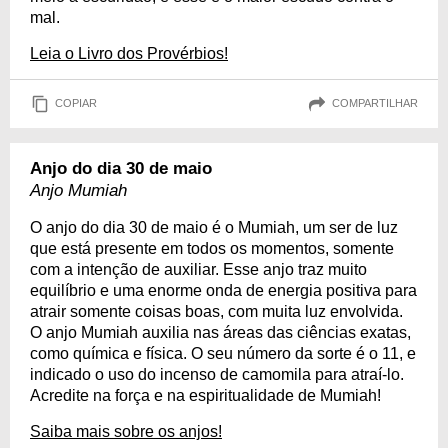
mal.
Leia o Livro dos Provérbios!
COPIAR
COMPARTILHAR
Anjo do dia 30 de maio
Anjo Mumiah
O anjo do dia 30 de maio é o Mumiah, um ser de luz
que está presente em todos os momentos, somente
com a intenção de auxiliar. Esse anjo traz muito
equilíbrio e uma enorme onda de energia positiva para
atrair somente coisas boas, com muita luz envolvida.
O anjo Mumiah auxilia nas áreas das ciências exatas,
como química e física. O seu número da sorte é o 11, e
indicado o uso do incenso de camomila para atraí-lo.
Acredite na força e na espiritualidade de Mumiah!
Saiba mais sobre os anjos!