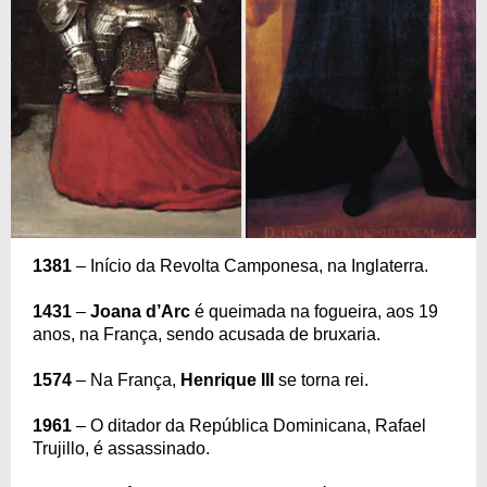
1381
– Início da Revolta Camponesa, na Inglaterra.
1431
–
Joana d’Arc
é queimada na fogueira, aos 19
anos, na França, sendo acusada de bruxaria.
1574
– Na França,
Henrique III
se torna rei.
1961
– O ditador da República Dominicana, Rafael
Trujillo, é assassinado.