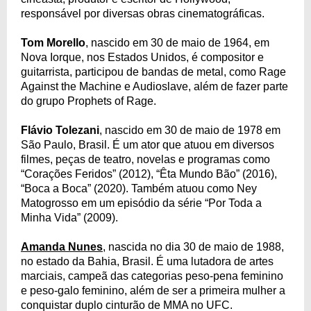
responsável por diversas obras cinematográficas.
Tom Morello
, nascido em 30 de maio de 1964, em
Nova Iorque, nos Estados Unidos, é compositor e
guitarrista, participou de bandas de metal, como Rage
Against the Machine e Audioslave, além de fazer parte
do grupo Prophets of Rage.
Flávio Tolezani
, nascido em 30 de maio de 1978 em
São Paulo, Brasil. É um ator que atuou em diversos
filmes, peças de teatro, novelas e programas como
“Corações Feridos” (2012), “Êta Mundo Bão” (2016),
“Boca a Boca” (2020). Também atuou como Ney
Matogrosso em um episódio da série “Por Toda a
Minha Vida” (2009).
Amanda Nunes
, nascida no dia 30 de maio de 1988,
no estado da Bahia, Brasil. É uma lutadora de artes
marciais, campeã das categorias peso-pena feminino
e peso-galo feminino, além de ser a primeira mulher a
conquistar duplo cinturão de MMA no UFC.