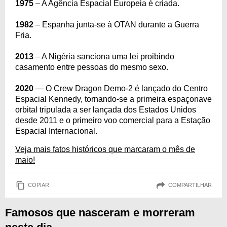
1975
– A Agência Espacial Europeia é criada.
1982
– Espanha junta-se à OTAN durante a Guerra
Fria.
2013
– A Nigéria sanciona uma lei proibindo
casamento entre pessoas do mesmo sexo.
2020
— O Crew Dragon Demo-2 é lançado do Centro
Espacial Kennedy, tornando-se a primeira espaçonave
orbital tripulada a ser lançada dos Estados Unidos
desde 2011 e o primeiro voo comercial para a Estação
Espacial Internacional.
Veja mais fatos históricos que marcaram o mês de
maio!
COPIAR
COMPARTILHAR
Famosos que nasceram e morreram