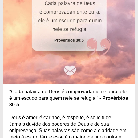
"Cada palavra de Deus é comprovadamente pura; ele
é um escudo para quem nele se refugia.” -
Provérbios
30:5
Deus é amor, é carinho, é respeito, é solicitude.
Jamais duvide dos poderes de Deus e de sua
onipresença. Suas palavras são como a claridade em
meio à escuridão, e esse é o maior escudo contra o