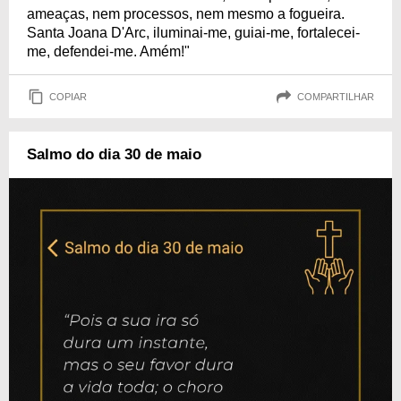
ameaças, nem processos, nem mesmo a fogueira.
Santa Joana D'Arc, iluminai-me, guiai-me, fortalecei-
me, defendei-me. Amém!"
COPIAR
COMPARTILHAR
Salmo do dia 30 de maio