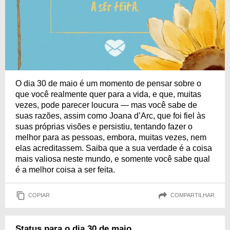
O dia 30 de maio é um momento de pensar sobre o
que você realmente quer para a vida, e que, muitas
vezes, pode parecer loucura — mas você sabe de
suas razões, assim como Joana d’Arc, que foi fiel às
suas próprias visões e persistiu, tentando fazer o
melhor para as pessoas, embora, muitas vezes, nem
elas acreditassem. Saiba que a sua verdade é a coisa
mais valiosa neste mundo, e somente você sabe qual
é a melhor coisa a ser feita.
COPIAR
COMPARTILHAR
Status para o dia 30 de maio