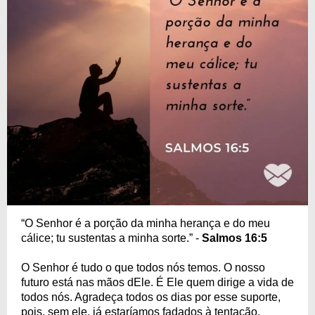
“O Senhor é a porção da minha herança e do meu
cálice; tu sustentas a minha sorte.” -
Salmos 16:5
O Senhor é tudo o que todos nós temos. O nosso
futuro está nas mãos dEle. É Ele quem dirige a vida de
todos nós. Agradeça todos os dias por esse suporte,
pois, sem ele, já estaríamos fadados à tentação.