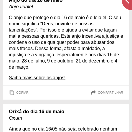
Anjo do dia 16 de maio
Anjo Ieialel
O anjo que protege o dia 16 de maio é o Ieialel. O seu
nome significa “Deus, ouvinte de nossas
lamentações”. Por isso ele ajuda a evitar que façam
mal a pessoas queridas. Este anjo incentiva a justiça e
condena o uso de qualquer poder para abusar dos
mais fracos. Dessa forma, afasta a maldade, a
injustiça e a vingança, especialmente nos dias 16 de
maio, 28 de julho, 9 de outubro, 21 de dezembro e 4
de março.
Saiba mais sobre os anjos!
COPIAR
COMPARTILHAR
Orixá do dia 16 de maio
Oxum
Ainda que no dia 16/05 não seja celebrado nenhum