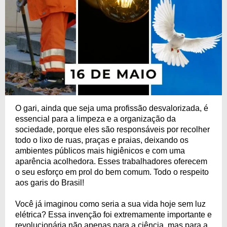
O gari, ainda que seja uma profissão desvalorizada, é
essencial para a limpeza e a organização da
sociedade, porque eles são responsáveis por recolher
todo o lixo de ruas, praças e praias, deixando os
ambientes públicos mais higiênicos e com uma
aparência acolhedora. Esses trabalhadores oferecem
o seu esforço em prol do bem comum. Todo o respeito
aos garis do Brasil!
Você já imaginou como seria a sua vida hoje sem luz
elétrica? Essa invenção foi extremamente importante e
revolucionária não apenas para a ciência, mas para a