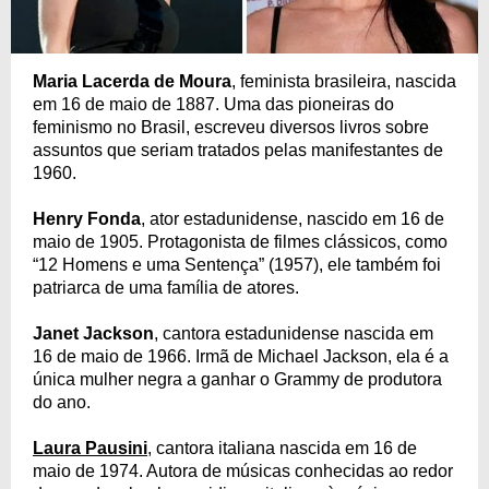
Maria Lacerda de Moura
, feminista brasileira, nascida
em 16 de maio de 1887. Uma das pioneiras do
feminismo no Brasil, escreveu diversos livros sobre
assuntos que seriam tratados pelas manifestantes de
1960.
Henry Fonda
, ator estadunidense, nascido em 16 de
maio de 1905. Protagonista de filmes clássicos, como
“12 Homens e uma Sentença” (1957), ele também foi
patriarca de uma família de atores.
Janet Jackson
, cantora estadunidense nascida em
16 de maio de 1966. Irmã de Michael Jackson, ela é a
única mulher negra a ganhar o Grammy de produtora
do ano.
Laura Pausini
, cantora italiana nascida em 16 de
maio de 1974. Autora de músicas conhecidas ao redor