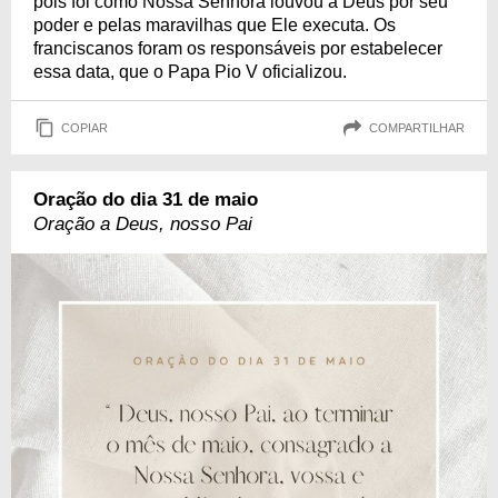
pois foi como Nossa Senhora louvou a Deus por seu
poder e pelas maravilhas que Ele executa. Os
franciscanos foram os responsáveis por estabelecer
essa data, que o Papa Pio V oficializou.
COPIAR
COMPARTILHAR
Oração do dia 31 de maio
Oração a Deus, nosso Pai