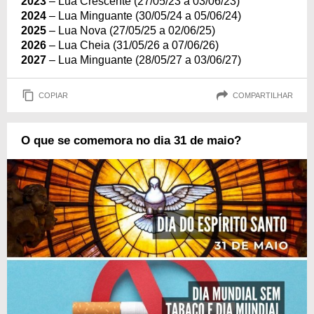
2023
– Lua Crescente (27/05/23 a 03/06/23)
2024
– Lua Minguante (30/05/24 a 05/06/24)
2025
– Lua Nova (27/05/25 a 02/06/25)
2026
– Lua Cheia (31/05/26 a 07/06/26)
2027
– Lua Minguante (28/05/27 a 03/06/27)
COPIAR
COMPARTILHAR
O que se comemora no dia 31 de maio?