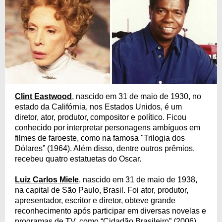
Clint Eastwood
, nascido em 31 de maio de 1930, no
estado da Califórnia, nos Estados Unidos, é um
diretor, ator, produtor, compositor e político. Ficou
conhecido por interpretar personagens ambíguos em
filmes de faroeste, como na famosa "Trilogia dos
Dólares” (1964). Além disso, dentre outros prêmios,
recebeu quatro estatuetas do Oscar.
Luiz Carlos Miele
, nascido em 31 de maio de 1938,
na capital de São Paulo, Brasil. Foi ator, produtor,
apresentador, escritor e diretor, obteve grande
reconhecimento após participar em diversas novelas e
programas de TV, como “Cidadão Brasileiro” (2006),