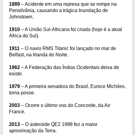
1889
– Acidente em uma represa que se rompe na
Pensilvânia, causando a trágica Inundação de
Johnstown.
1910
– A União Sul-Africana foi criada (hoje é a atual
África do Sul).
1911
– O navio RMS Titanic foi lançado no mar de
Belfast, na Irlanda do Norte.
1962
– A Federação das Índias Ocidentais deixa de
existir.
1979
– A primeira senadora do Brasil, Eunice Michiles,
toma posse.
2003
– Ocorre o último voo do Concorde, da Air
France.
2013
– O asteroide QE2 1998 fez a maior
aproximação da Terra.