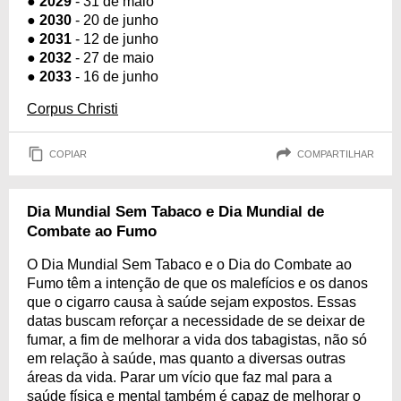
●
2029
- 31 de maio
●
2030
- 20 de junho
●
2031
- 12 de junho
●
2032
- 27 de maio
●
2033
- 16 de junho
Corpus Christi
COPIAR
COMPARTILHAR
Dia Mundial Sem Tabaco e Dia Mundial de
Combate ao Fumo
O Dia Mundial Sem Tabaco e o Dia do Combate ao
Fumo têm a intenção de que os malefícios e os danos
que o cigarro causa à saúde sejam expostos. Essas
datas buscam reforçar a necessidade de se deixar de
fumar, a fim de melhorar a vida dos tabagistas, não só
em relação à saúde, mas quanto a diversas outras
áreas da vida. Parar um vício que faz mal para a
saúde física e mental também é capaz de melhorar o