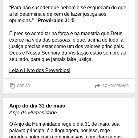
“Para não suceder que bebam e se esqueçam do que
a lei determina e deixem de fazer justiça aos
oprimidos.” -
Provérbios 31:5
É preciso acreditar na força e na maestria que Deus
exerce na vida das pessoas, e que, acima de tudo, a
justiça precisa estar como um dos valores principais.
Deus e Nossa Senhora da Visitação estão sempre ao
seu lado, para que jamais falte justiça.
Leia o Livro dos Provérbios!
COPIAR
COMPARTILHAR
Anjo do dia 31 de maio
Anjo da Humanidade
O Anjo da Humanidade rege o dia 31 de maio, sua
palavra principal é a linguagem, por isso, rege
grandes potenciais comunicativos, com clareza nas