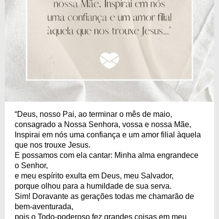
“Deus, nosso Pai, ao terminar o mês de maio,
consagrado a Nossa Senhora, vossa e nossa Mãe,
Inspirai em nós uma confiança e um amor filial àquela
que nos trouxe Jesus.
E possamos com ela cantar: Minha alma engrandece
o Senhor,
e meu espírito exulta em Deus, meu Salvador,
porque olhou para a humildade de sua serva.
Sim! Doravante as gerações todas me chamarão de
bem-aventurada,
pois o Todo-poderoso fez grandes coisas em meu