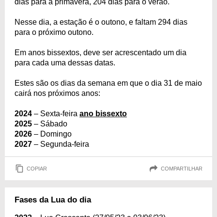
dias para a primavera, 204 dias para o verão.
Nesse dia, a estação é o outono, e faltam 294 dias
para o próximo outono.
Em anos bissextos, deve ser acrescentado um dia
para cada uma dessas datas.
Estes são os dias da semana em que o dia 31 de maio
cairá nos próximos anos:
2024
– Sexta-feira
ano bissexto
2025
– Sábado
2026
– Domingo
2027
– Segunda-feira
COPIAR
COMPARTILHAR
Fases da Lua do dia