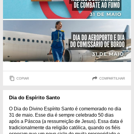
COPIAR
COMPARTILHAR
Dia do Espírito Santo
O Dia do Divino Espírito Santo é comemorado no dia
31 de maio. Esse dia é sempre celebrado 50 dias
após a Páscoa (a ressurreição de Jesus). Essa data é
tradicionalmente da religião católica, quando os fiéis
esperam que um novo ciclo de muita prosperidade e