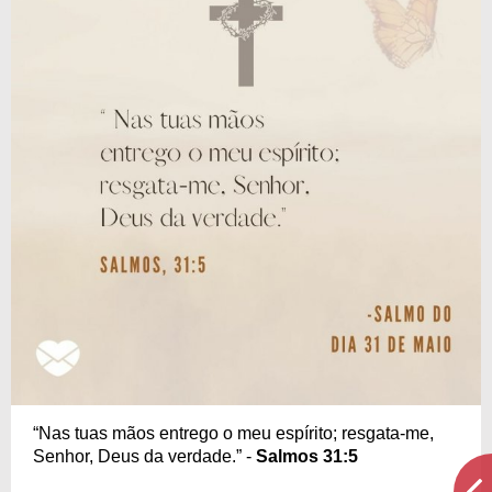
“Nas tuas mãos entrego o meu espírito; resgata-me,
Senhor, Deus da verdade.” -
Salmos 31:5