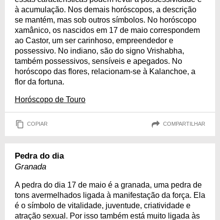
à acumulação. Nos demais horóscopos, a descrição
se mantém, mas sob outros símbolos. No horóscopo
xamânico, os nascidos em 17 de maio correspondem
ao Castor, um ser carinhoso, empreendedor e
possessivo. No indiano, são do signo Vrishabha,
também possessivos, sensíveis e apegados. No
horóscopo das flores, relacionam-se à Kalanchoe, a
flor da fortuna.
Horóscopo de Touro
COPIAR
COMPARTILHAR
Pedra do dia
Granada
A pedra do dia 17 de maio é a granada, uma pedra de
tons avermelhados ligada à manifestação da força. Ela
é o símbolo de vitalidade, juventude, criatividade e
atração sexual. Por isso também está muito ligada às