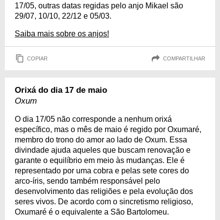
17/05, outras datas regidas pelo anjo Mikael são
29/07, 10/10, 22/12 e 05/03.
Saiba mais sobre os anjos!
COPIAR
COMPARTILHAR
Orixá do dia 17 de maio
Oxum
O dia 17/05 não corresponde a nenhum orixá
específico, mas o mês de maio é regido por Oxumaré,
membro do trono do amor ao lado de Oxum. Essa
divindade ajuda aqueles que buscam renovação e
garante o equilíbrio em meio às mudanças. Ele é
representado por uma cobra e pelas sete cores do
arco-íris, sendo também responsável pelo
desenvolvimento das religiões e pela evolução dos
seres vivos. De acordo com o sincretismo religioso,
Oxumaré é o equivalente a São Bartolomeu.