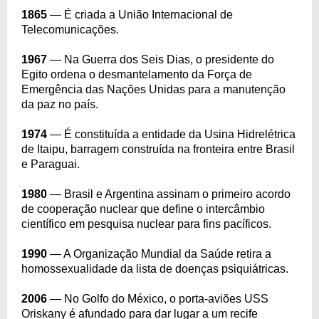
1865
— É criada a União Internacional de
Telecomunicações.
1967
— Na Guerra dos Seis Dias, o presidente do
Egito ordena o desmantelamento da Força de
Emergência das Nações Unidas para a manutenção
da paz no país.
1974
— É constituída a entidade da Usina Hidrelétrica
de Itaipu, barragem construída na fronteira entre Brasil
e Paraguai.
1980
— Brasil e Argentina assinam o primeiro acordo
de cooperação nuclear que define o intercâmbio
científico em pesquisa nuclear para fins pacíficos.
1990
— A Organização Mundial da Saúde retira a
homossexualidade da lista de doenças psiquiátricas.
2006
— No Golfo do México, o porta-aviões USS
Oriskany é afundado para dar lugar a um recife