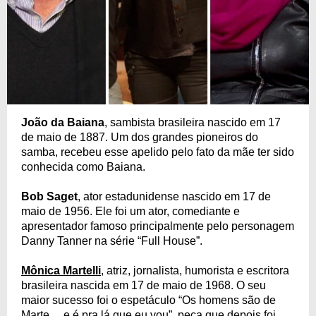
João da Baiana
, sambista brasileira nascido em 17
de maio de 1887. Um dos grandes pioneiros do
samba, recebeu esse apelido pelo fato da mãe ter sido
conhecida como Baiana.
Bob Saget
, ator estadunidense nascido em 17 de
maio de 1956. Ele foi um ator, comediante e
apresentador famoso principalmente pelo personagem
Danny Tanner na série “Full House”.
Mônica Martelli
, atriz, jornalista, humorista e escritora
brasileira nascida em 17 de maio de 1968. O seu
maior sucesso foi o espetáculo “Os homens são de
Marte… e é pra lá que eu vou”, peça que depois foi