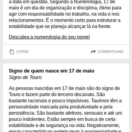
a data em questão. Segundo a Numerologia, 17 de
maio é um dia de organização e disciplina, ótimo para
agir com responsabilidade no trabalho, na vida e nos
relacionamentos. É o momento certo para estruturar a
estabilidade que se planeja alcançar lá na frente.
Descubra a numerologia do seu nome!
COPIAR
COMPARTILHAR
Signo de quem nasce em 17 de maio
Signo de Touro
As pessoas nascidas em 17 de maio são do signo de
Touro e fazem parte do terceiro decanato. São
bastante racionais e pouco impulsivas. Taurinos têm a
personalidade marcada pela produtividade e pela
persistência. São bastante afetivos, sensuais e até um
pouco indolentes. Estão sempre em busca de certa
estabilidade e de segurança na vida. Negativamente,
essas características podem levar à possessividade e