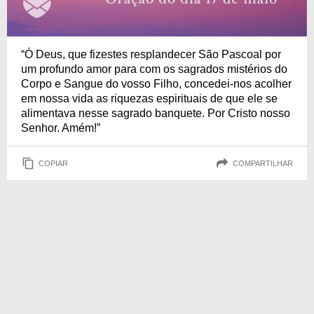
“Ó Deus, que fizestes resplandecer São Pascoal por
um profundo amor para com os sagrados mistérios do
Corpo e Sangue do vosso Filho, concedei-nos acolher
em nossa vida as riquezas espirituais de que ele se
alimentava nesse sagrado banquete. Por Cristo nosso
Senhor. Amém!”
COPIAR
COMPARTILHAR