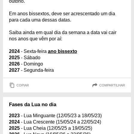
outono.
Em anos bissextos, deve ser acrescentado um dia
para cada uma dessas datas.
Saiba ainda em qual dia da semana a data vai cair
nos anos que vêm por aí:
2024
- Sexta-feira
ano bissexto
2025
- Sábado
2026
- Domingo
2027
- Segunda-feira
COPIAR
COMPARTILHAR
Fases da Lua no dia
2023
- Lua Minguante (12/05/23 a 18/05/23)
2024
- Lua Crescente (15/05/24 a 22/05/24)
2025
- Lua Cheia (12/05/25 a 19/05/25)