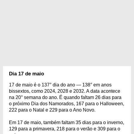
Dia 17 de maio
17 de maio é o 137° dia do ano — 138° em anos
bissextos, como 2024, 2028 e 2032. A data acontece
na 20° semana do ano. É quando faltam 26 dias para
o próximo Dia dos Namorados, 167 para o Halloween,
222 para o Natal e 229 para o Ano Novo.
Em 17 de maio, também faltam 35 dias para o inverno,
129 para a primavera, 218 para o verão e 309 para o