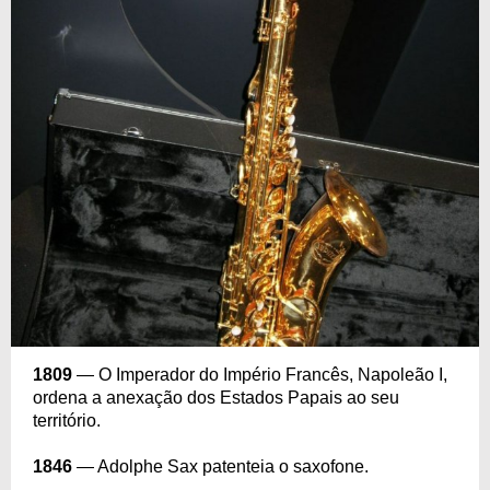
1809
— O Imperador do Império Francês, Napoleão I,
ordena a anexação dos Estados Papais ao seu
território.
1846
— Adolphe Sax patenteia o saxofone.