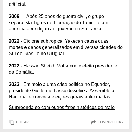
artificial.
2009
— Após 25 anos de guerra civil, o grupo
separatista Tigres de Liberação do Tamil Eelam
anuncia a rendição ao governo do Sri Lanka.
2022
- Ciclone subtropical Yakecan causa duas
mortes e danos generalizados em diversas cidades do
Sul do Brasil e no Uruguai.
2022
- Hassan Sheikh Mohamud é eleito presidente
da Somália.
2023
- Em meio a uma crise política no Equador,
presidente Guillermo Lasso dissolve a Assembleia
Nacional e convoca eleições gerais antecipadas.
Surpreenda-se com outros fatos históricos de maio
COPIAR
COMPARTILHAR