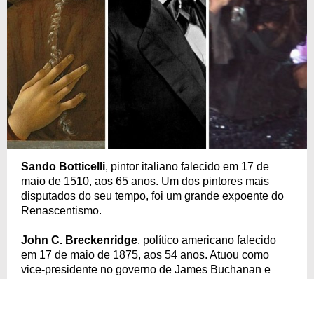
Sando Botticelli
, pintor italiano falecido em 17 de
maio de 1510, aos 65 anos. Um dos pintores mais
disputados do seu tempo, foi um grande expoente do
Renascentismo.
John C. Breckenridge
, político americano falecido
em 17 de maio de 1875, aos 54 anos. Atuou como
vice-presidente no governo de James Buchanan e
senador nos Estados Unidos.
Lyudmila Pakhomova,
patinadora artística soviética