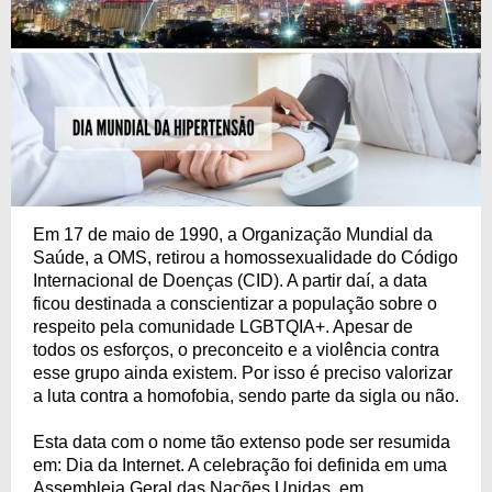
Em 17 de maio de 1990, a Organização Mundial da
Saúde, a OMS, retirou a homossexualidade do Código
Internacional de Doenças (CID). A partir daí, a data
ficou destinada a conscientizar a população sobre o
respeito pela comunidade LGBTQIA+. Apesar de
todos os esforços, o preconceito e a violência contra
esse grupo ainda existem. Por isso é preciso valorizar
a luta contra a homofobia, sendo parte da sigla ou não.
Esta data com o nome tão extenso pode ser resumida
em: Dia da Internet. A celebração foi definida em uma
Assembleia Geral das Nações Unidas, em