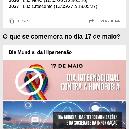
2026
- Lua Nova (16/05/26 a 22/05/26)
2027
- Lua Crescente (13/05/27 a 19/05/27)
COPIAR
COMPARTILHAR
O que se comemora no dia 17 de maio?
Dia Mundial da Hipertensão