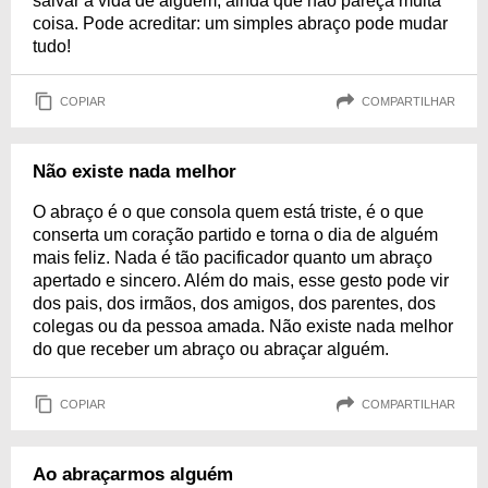
salvar a vida de alguém, ainda que não pareça muita
coisa. Pode acreditar: um simples abraço pode mudar
tudo!
COPIAR
COMPARTILHAR
Não existe nada melhor
O abraço é o que consola quem está triste, é o que
conserta um coração partido e torna o dia de alguém
mais feliz. Nada é tão pacificador quanto um abraço
apertado e sincero. Além do mais, esse gesto pode vir
dos pais, dos irmãos, dos amigos, dos parentes, dos
colegas ou da pessoa amada. Não existe nada melhor
do que receber um abraço ou abraçar alguém.
COPIAR
COMPARTILHAR
Ao abraçarmos alguém