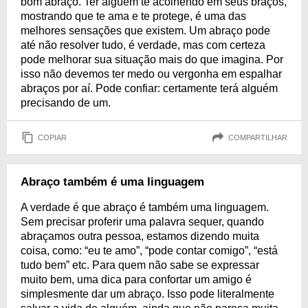
bom abraço. Ter alguém te acolhendo em seus braços,
mostrando que te ama e te protege, é uma das
melhores sensações que existem. Um abraço pode
até não resolver tudo, é verdade, mas com certeza
pode melhorar sua situação mais do que imagina. Por
isso não devemos ter medo ou vergonha em espalhar
abraços por aí. Pode confiar: certamente terá alguém
precisando de um.
COPIAR
COMPARTILHAR
Abraço também é uma linguagem
A verdade é que abraço é também uma linguagem.
Sem precisar proferir uma palavra sequer, quando
abraçamos outra pessoa, estamos dizendo muita
coisa, como: “eu te amo”, “pode contar comigo”, “está
tudo bem” etc. Para quem não sabe se expressar
muito bem, uma dica para confortar um amigo é
simplesmente dar um abraço. Isso pode literalmente