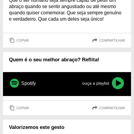
Que o ser humano seja sempre capaz de pedir um
abraço quando se sentir angustiado ou até mesmo
quando quiser comemorar. Que seja sempre genuíno
e verdadeiro. Que cada um deles seja único!
COPIAR
COMPARTILHAR
Quem é o seu melhor abraço? Reflita!
Spotify
ouça a playlist
COPIAR
COMPARTILHAR
Valorizemos este gesto