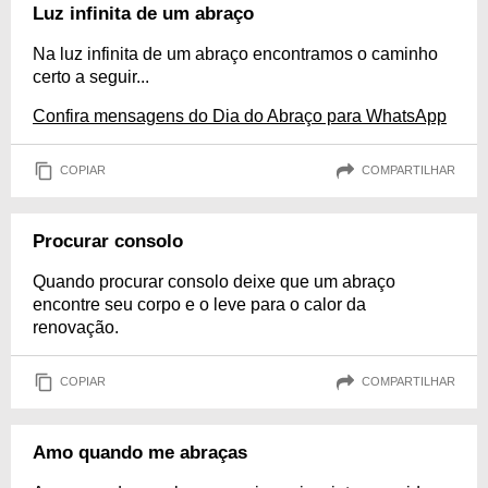
Luz infinita de um abraço
Na luz infinita de um abraço encontramos o caminho
certo a seguir...
Confira mensagens do Dia do Abraço para WhatsApp
COPIAR
COMPARTILHAR
Procurar consolo
Quando procurar consolo deixe que um abraço
encontre seu corpo e o leve para o calor da
renovação.
COPIAR
COMPARTILHAR
Amo quando me abraças