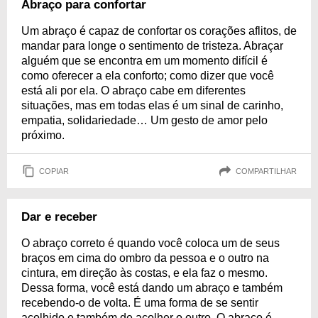
Abraço para confortar
Um abraço é capaz de confortar os corações aflitos, de
mandar para longe o sentimento de tristeza. Abraçar
alguém que se encontra em um momento difícil é
como oferecer a ela conforto; como dizer que você
está ali por ela. O abraço cabe em diferentes
situações, mas em todas elas é um sinal de carinho,
empatia, solidariedade… Um gesto de amor pelo
próximo.
COPIAR
COMPARTILHAR
Dar e receber
O abraço correto é quando você coloca um de seus
braços em cima do ombro da pessoa e o outro na
cintura, em direção às costas, e ela faz o mesmo.
Dessa forma, você está dando um abraço e também
recebendo-o de volta. É uma forma de se sentir
acolhido e também de acolher o outro. O abraço é