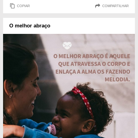
COPIAR
COMPARTILHAR
O melhor abraço