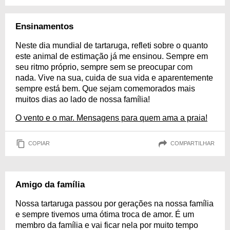
Ensinamentos
Neste dia mundial de tartaruga, refleti sobre o quanto
este animal de estimação já me ensinou. Sempre em
seu ritmo próprio, sempre sem se preocupar com
nada. Vive na sua, cuida de sua vida e aparentemente
sempre está bem. Que sejam comemorados mais
muitos dias ao lado de nossa família!
O vento e o mar. Mensagens para quem ama a praia!
COPIAR
COMPARTILHAR
Amigo da família
Nossa tartaruga passou por gerações na nossa família
e sempre tivemos uma ótima troca de amor. É um
membro da família e vai ficar nela por muito tempo