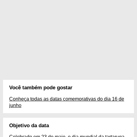
Você também pode gostar
Conheça todas as datas comemorativas do dia 16 de
junho
Objetivo da data
Celebrado em 23 de maio, o dia mundial da tartaruga