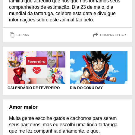
família que acredito que nós que nos tornamos seus
companheiros de estimação. Dia 23 de maio, dia
mundial da tartaruga, celebre esta data e divulgue
informações sobre este animal tão belo.
COPIAR
COMPARTILHAR
DIA DO GOKU DAY
CALENDÁRIO DE FEVEREIRO
Amor maior
Muita gente escolhe gatos e cachorros para serem
seus parceiros, mas eu escolhi uma linda tartaruga
que me fez companhia diariamente, e que,