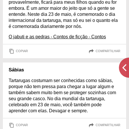
provavelmente, ficará para meus filhos quando eu for
embora. É um amor maior do jeito que só a gente se
entende. Neste dia 23 de maio, é comemorado o dia
internacional da tartaruga, mas só eu sei o quanto ela
é comemorada diariamente por nós.
O jabuti e as pedras - Contos de ficção - Contos
COPIAR
COMPARTILHAR
Sábias
Tartarugas costumam ser conhecidas como sábias,
porque não tem pressa para chegar a lugar algum e
também sabem muito bem se proteger sozinhas com
seu grande casco. No dia mundial da tartaruga,
celebrado em 23 de maio, você também pode
aprender com elas. Devagar e sempre.
COPIAR
COMPARTILHAR