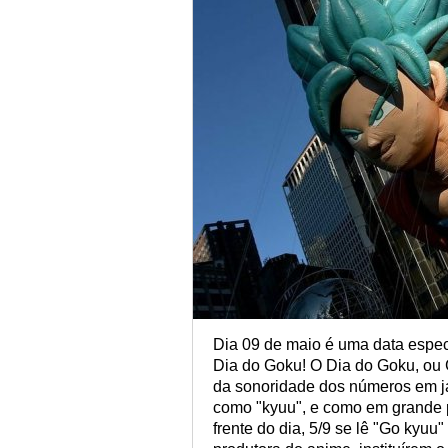
Dia 09 de maio é uma data especi
Dia do Goku! O Dia do Goku, ou
da sonoridade dos números em ja
como "kyuu", e como em grande 
frente do dia, 5/9 se lê "Go kyuu"