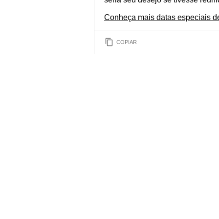
Conheça mais datas especiais d
COPIAR