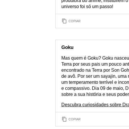
produtora do anime, instituírem o
universo foi só um passo!
COPIAR
Goku
Mas quem é Goku? Goku nasceu n
Terra por seus pais um pouco ant
encontrado na Terra por Son Go
de avô. Por ser um sayajin, uma 
um temperamento terrível e inco
e compassivo. Dia 09 de maio, D
sobre a sua história e seus poder
Descubra curiosidades sobre Dr
COPIAR