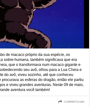
bo de macaco próprio da sua espécie, os
orça sobre-humana, também significava que era
heia, que o transformava num macaco gigante e
esobedecendo seu avô, olhou para a Lua Cheia e
te do avô, viveu sozinho, até que conheceu
 procurava as esferas do dragão, então ele partiu
gos e viveu grandes aventuras. Neste 09 de maio,
grande aventura você também!
COMPARTILHAR