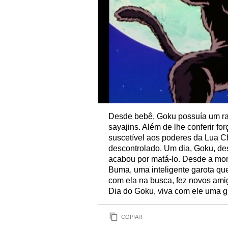
Desde bebê, Goku possuía um ra
sayajins. Além de lhe conferir f
suscetível aos poderes da Lua C
descontrolado. Um dia, Goku, d
acabou por matá-lo. Desde a mor
Buma, uma inteligente garota que
com ela na busca, fez novos ami
Dia do Goku, viva com ele uma 
COPIAR