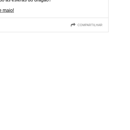
e maio!
COMPARTILHAR