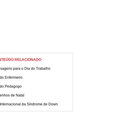
NTEÚDO RELACIONADO
sagens para o Dia do Trabalho
 do Enfermeiro
 do Pedagogo
enhos de Natal
 Internacional da Síndrome de Down