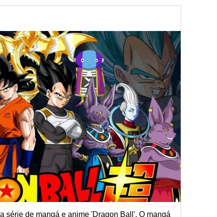
a série de mangá e anime 'Dragon Ball'. O mangá