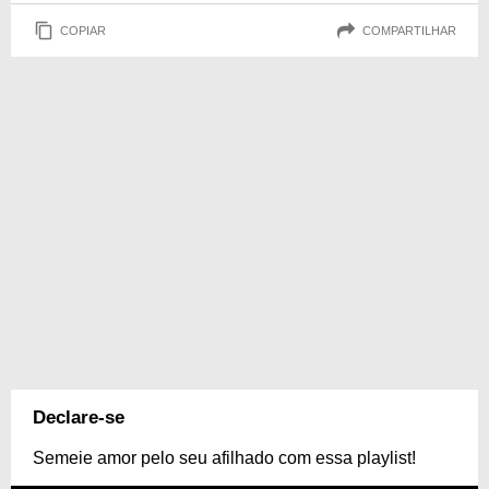
COPIAR
COMPARTILHAR
Declare-se
Semeie amor pelo seu afilhado com essa playlist!