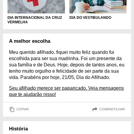
DIA INTERNACIONAL DA CRUZ
DIA DO VESTIBULANDO
VERMELHA
A melhor escolha
Meu querido afilhado, fiquei muito feliz quando fui
escolhida para ser sua madrinha. Foi um presente da
sua família e de Deus. Hoje, depois de tantos anos, eu
tenho muito orgulho e felicidade de ser parte da sua
vida. Parabéns por hoje, 21/05, Dia do Afilhado.
Seu afilhado merece ser paparicado. Veja mensagens
que te ajudarão nisso!
COPIAR
COMPARTILHAR
História