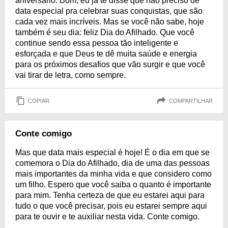
aniversário. Bom, eu já te disse que não preciso de
data especial pra celebrar suas conquistas, que são
cada vez mais incríveis. Mas se você não sabe, hoje
também é seu dia: feliz Dia do Afilhado. Que você
continue sendo essa pessoa tão inteligente e
esforçada e que Deus te dê muita saúde e energia
para os próximos desafios que vão surgir e que você
vai tirar de letra, como sempre.
COPIAR
COMPARTILHAR
Conte comigo
Mas que data mais especial é hoje! É o dia em que se
comemora o Dia do Afilhado, dia de uma das pessoas
mais importantes da minha vida e que considero como
um filho. Espero que você saiba o quanto é importante
para mim. Tenha certeza de que eu estarei aqui para
tudo o que você precisar, pois eu estarei sempre aqui
para te ouvir e te auxiliar nesta vida. Conte comigo.