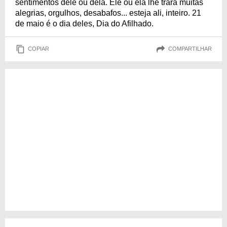
sentimentos dele ou dela. Ele ou ela lhe trará muitas
alegrias, orgulhos, desabafos... esteja ali, inteiro. 21
de maio é o dia deles, Dia do Afilhado.
COPIAR
COMPARTILHAR