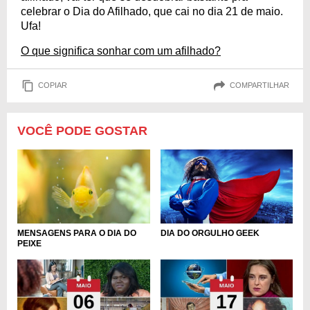
celebrar o Dia do Afilhado, que cai no dia 21 de maio.
Ufa!
O que significa sonhar com um afilhado?
COPIAR
COMPARTILHAR
VOCÊ PODE GOSTAR
MENSAGENS PARA O DIA DO
DIA DO ORGULHO GEEK
PEIXE