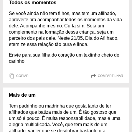
Todos os momentos
Se você ainda não tem filhos, mas tem um afilhado,
aproveite pra acompanhar todos os momentos da vida
dele. Acompanhe mesmo. Curta sim. Seja um
complemento na formação dessa criança, seja um
parceiro dos pais dele. Neste 21/05, Dia do Afilhado,
eternize essa relação tão pura e linda.
Envie para sua filha do coração um textinho cheio de
carinho!
COPIAR
COMPARTILHAR
Mais de um
Tem padrinho ou madrinha que gosta tanto de ter
afilhados que batiza mais de um. É tão gostoso que
um só é pouco. É muita responsabilidade, mas é uma
alegria multiplicada. Você, que tem mais de um
afilhado, vai ter que se desdobrar bastante pra