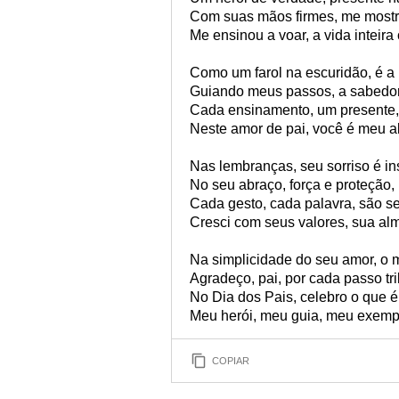
Com suas mãos firmes, me mostr
Me ensinou a voar, a vida inteir
Como um farol na escuridão, é a 
Guiando meus passos, a sabedor
Cada ensinamento, um presente,
Neste amor de pai, você é meu a
Nas lembranças, seu sorriso é in
No seu abraço, força e proteção,
Cada gesto, cada palavra, são s
Cresci com seus valores, sua al
Na simplicidade do seu amor, o m
Agradeço, pai, por cada passo tri
No Dia dos Pais, celebro o que é
Meu herói, meu guia, meu exemp
COPIAR