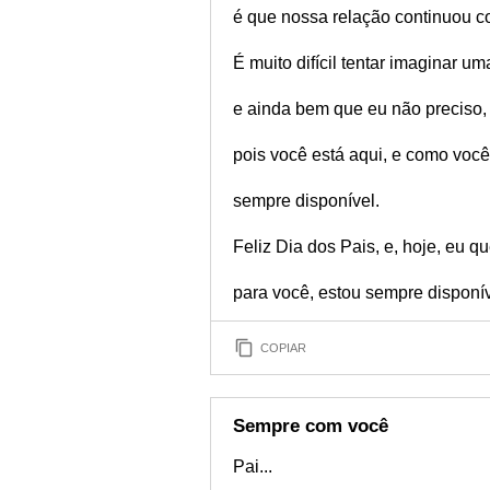
é que nossa relação continuou 
É muito difícil tentar imaginar u
e ainda bem que eu não preciso,
pois você está aqui, e como voc
sempre disponível.
Feliz Dia dos Pais, e, hoje, eu qu
para você, estou sempre disponív
COPIAR
Sempre com você
Pai...