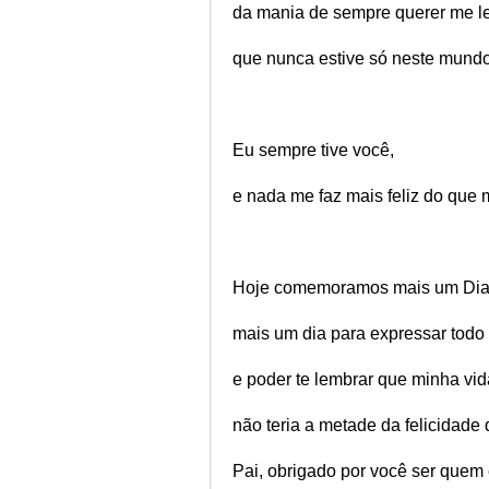
da mania de sempre querer me l
que nunca estive só neste mundo
Eu sempre tive você,
e nada me faz mais feliz do que 
Hoje comemoramos mais um Dia 
mais um dia para expressar tod
e poder te lembrar que minha vi
não teria a metade da felicidade 
Pai, obrigado por você ser quem 