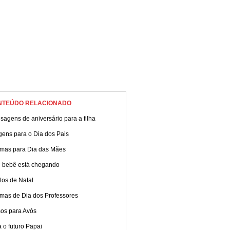
NTEÚDO RELACIONADO
agens de aniversário para a filha
gens para o Dia dos Pais
mas para Dia das Mães
 bebê está chegando
tos de Natal
mas de Dia dos Professores
sos para Avós
 o futuro Papai