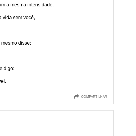
com a mesma intensidade.
ma vida sem você,
ê mesmo disse:
e digo:
el.
COMPARTILHAR