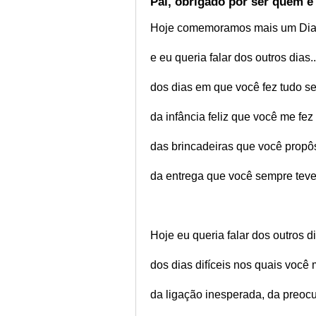
Pai, obrigado por ser quem é
Hoje comemoramos mais um Dia 
e eu queria falar dos outros dias..
dos dias em que você fez tudo se
da infância feliz que você me fez 
das brincadeiras que você propô
da entrega que você sempre tev
Hoje eu queria falar dos outros di
dos dias difíceis nos quais voc
da ligação inesperada, da preoc