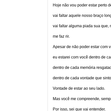
Hoje não vou poder estar perto d
vai faltar aquele nosso braço lo
vai faltar alguma piada sua que
me faz rir.
Apesar de não poder estar com v
eu estarei com você dentro de ca
dentro de cada memória resgata
dentro de cada vontade que sinto
Vontade de estar ao seu lado.
Mas você me compreende, sempr
Por isso, sei que vai entender.