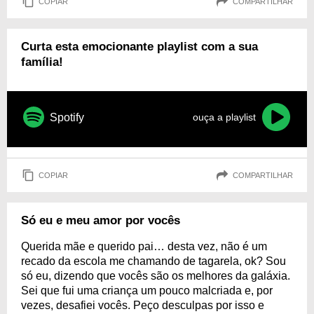
COPIAR
COMPARTILHAR
Curta esta emocionante playlist com a sua
família!
Spotify
ouça a playlist
COPIAR
COMPARTILHAR
Só eu e meu amor por vocês
Querida mãe e querido pai… desta vez, não é um
recado da escola me chamando de tagarela, ok? Sou
só eu, dizendo que vocês são os melhores da galáxia.
Sei que fui uma criança um pouco malcriada e, por
vezes, desafiei vocês. Peço desculpas por isso e