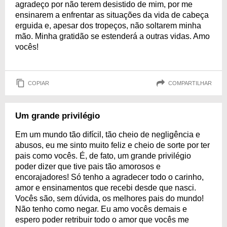
agradeço por não terem desistido de mim, por me
ensinarem a enfrentar as situações da vida de cabeça
erguida e, apesar dos tropeços, não soltarem minha
mão. Minha gratidão se estenderá a outras vidas. Amo
vocês!
COPIAR
COMPARTILHAR
Um grande privilégio
Em um mundo tão difícil, tão cheio de negligência e
abusos, eu me sinto muito feliz e cheio de sorte por ter
pais como vocês. É, de fato, um grande privilégio
poder dizer que tive pais tão amorosos e
encorajadores! Só tenho a agradecer todo o carinho,
amor e ensinamentos que recebi desde que nasci.
Vocês são, sem dúvida, os melhores pais do mundo!
Não tenho como negar. Eu amo vocês demais e
espero poder retribuir todo o amor que vocês me