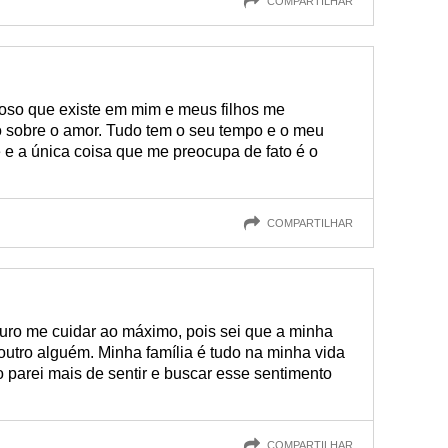
COMPARTILHAR
ioso que existe em mim e meus filhos me
o sobre o amor. Tudo tem o seu tempo e o meu
 e a única coisa que me preocupa de fato é o
COMPARTILHAR
uro me cuidar ao máximo, pois sei que a minha
utro alguém. Minha família é tudo na minha vida
o parei mais de sentir e buscar esse sentimento
COMPARTILHAR