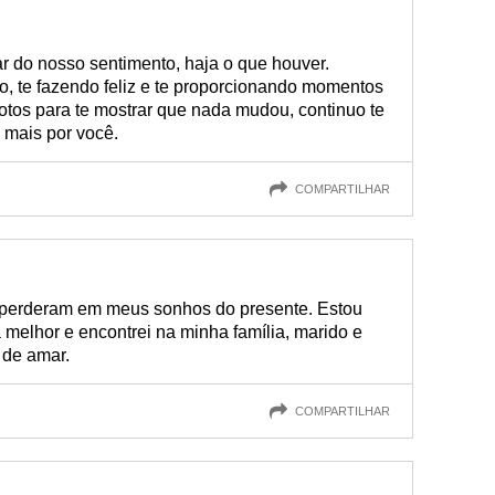
r do nosso sentimento, haja o que houver.
o, te fazendo feliz e te proporcionando momentos
otos para te mostrar que nada mudou, continuo te
 mais por você.
COMPARTILHAR
perderam em meus sonhos do presente. Estou
elhor e encontrei na minha família, marido e
 de amar.
COMPARTILHAR