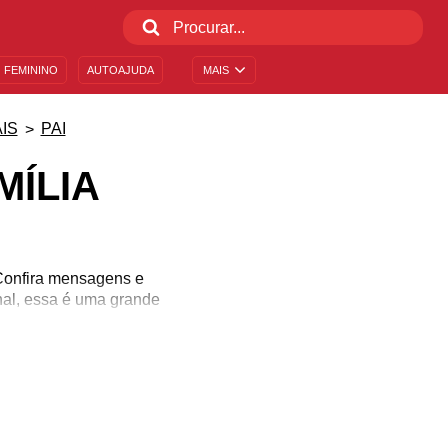
 FEMININO
AUTOAJUDA
MAIS
IS
PAI
ÍLIA
 Confira mensagens e
inal, essa é uma grande