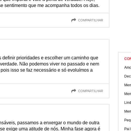
se sentimento que me acompanha todos os dias.
COMPARTILHAR
definir prioridades e escolher um caminho que
CO
 de verdade. Não podemos viver no passado e nem
Amo
pois isso se faz necessário e só evoluímos a
Dec
Mens
COMPARTILHAR
Men
Lin
Men
Peq
nsáveis, passamos a enxergar o mundo de outra
se exige uma atitude de nós. Minha fase agora é
Pai 