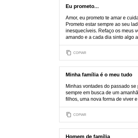
Eu prometo...
Amor, eu prometo te amar e cuida
Prometo estar sempre ao seu lad
inesquecíveis. Refaço os meus v
amando e a cada dia sinto algo a
COPIAR
Minha família é o meu tudo
Minhas vontades do passado se 
sempre em busca de um amanhã m
filhos, uma nova forma de viver e
COPIAR
Homem de família