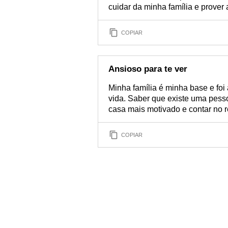
cuidar da minha família e prover 
COPIAR
Ansioso para te ver
Minha família é minha base e foi
vida. Saber que existe uma pesso
casa mais motivado e contar no re
COPIAR