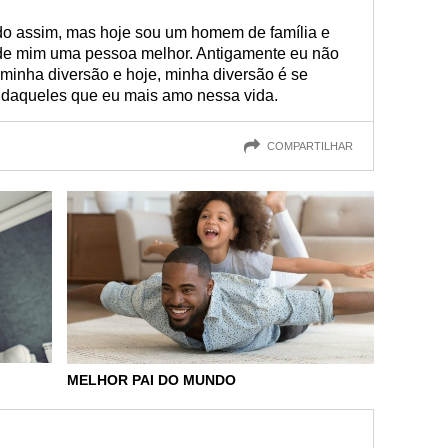
ido assim, mas hoje sou um homem de família e
 de mim uma pessoa melhor. Antigamente eu não
inha diversão e hoje, minha diversão é se
r daqueles que eu mais amo nessa vida.
COMPARTILHAR
MELHOR PAI DO MUNDO