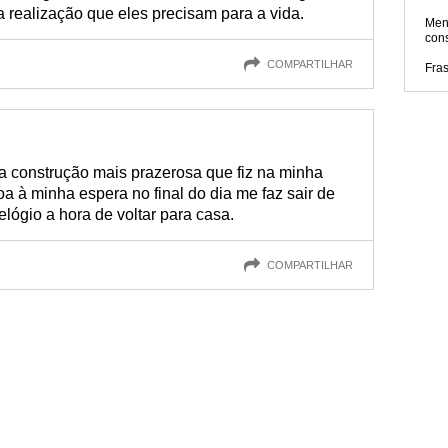
a realização que eles precisam para a vida.
Men
con
COMPARTILHAR
Fra
 a construção mais prazerosa que fiz na minha
a à minha espera no final do dia me faz sair de
lógio a hora de voltar para casa.
COMPARTILHAR