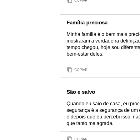
COPIAR
Família preciosa
Minha família é o bem mais prec
mostraram a verdadeira definiçã
tempo chegou, hoje sou diferente
bem-estar deles.
COPIAR
São e salvo
Quando eu saio de casa, eu proc
segurança é a segurança de um o
e depois que eu percebi isso, nã
que tanto me agrada.
COPIAR