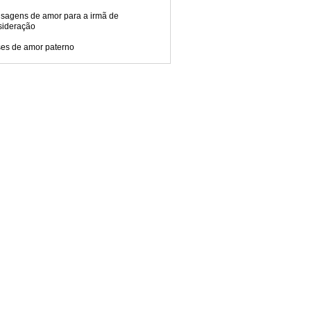
sagens de amor para a irmã de
sideração
ses de amor paterno