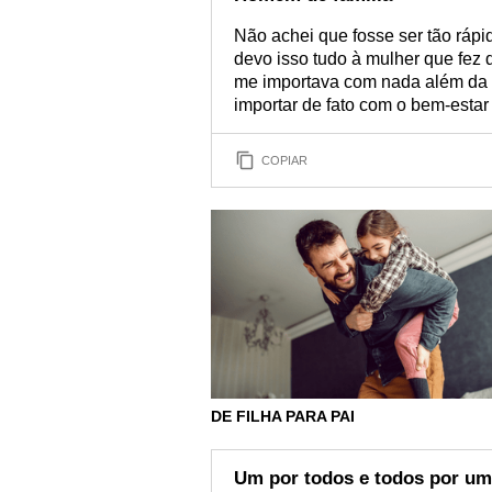
Não achei que fosse ser tão ráp
devo isso tudo à mulher que fez
me importava com nada além da m
importar de fato com o bem-esta
COPIAR
DE FILHA PARA PAI
Um por todos e todos por um