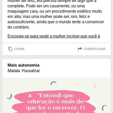
mulher ser feliz, ela precisa sempre ter algo que a
complete. Pode ser um casamento, ou uma
maquiagem cara, ou um procedimento estético muito
em alta; mas uma mulher pode ser, sim, feliz e
autossuficiente, ainda que o mundo tente a convencer
do contrário.
Encoraje-se para vestir a mulher incrível que você é
COPIAR
COMPARTILHAR
Mais autonomia
Malala Yousafzai