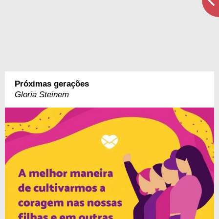
Próximas gerações
Gloria Steinem