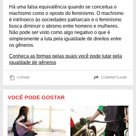
Há uma falsa equivalência quando se conceitua o
machismo como o oposto do feminismo. O machismo
é intrínseco às sociedades patriarcais e o feminismo
busca diminuir o abismo entre homens e mulheres.
Não pode ser visto como algo negativo o que é
simplesmente a luta pela igualdade de direitos entre
os gêneros.
Conheça as formas pelas quais você pode lutar pela
igualdade de gêneros
COPIAR
COMPARTILHAR
VOCÊ PODE GOSTAR