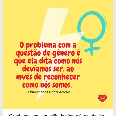
“O problema com a questão de gênero é que ela dita