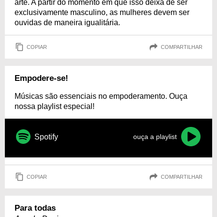
arte. A partir do momento em que isso deixa de ser
exclusivamente masculino, as mulheres devem ser
ouvidas de maneira igualitária.
COPIAR
COMPARTILHAR
Empodere-se!
Músicas são essenciais no empoderamento. Ouça
nossa playlist especial!
Spotify
ouça a playlist
COPIAR
COMPARTILHAR
Para todas