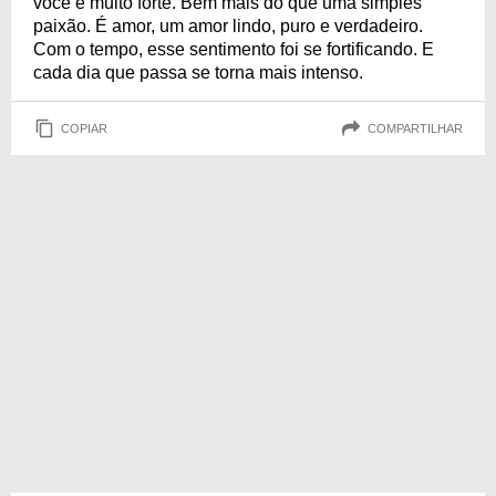
você é muito forte. Bem mais do que uma simples
paixão. É amor, um amor lindo, puro e verdadeiro.
Com o tempo, esse sentimento foi se fortificando. E
cada dia que passa se torna mais intenso.
COPIAR
COMPARTILHAR