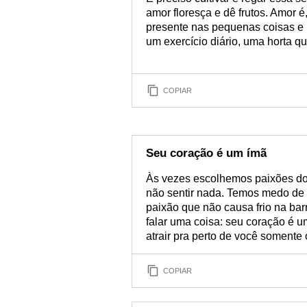
amor floresça e dê frutos. Amor 
presente nas pequenas coisas e 
um exercício diário, uma horta 
COPIAR
Seu coração é um ímã
Às vezes escolhemos paixões dol
não sentir nada. Temos medo de 
paixão que não causa frio na bar
falar uma coisa: seu coração é 
atrair pra perto de você somente
COPIAR