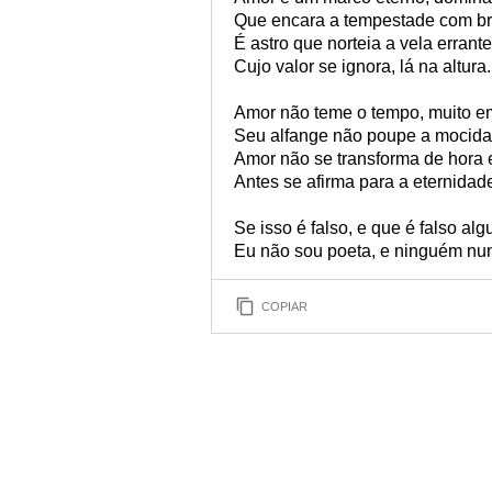
Que encara a tempestade com br
É astro que norteia a vela errante
Cujo valor se ignora, lá na altura.
Amor não teme o tempo, muito e
Seu alfange não poupe a mocida
Amor não se transforma de hora 
Antes se afirma para a eternidad
Se isso é falso, e que é falso al
Eu não sou poeta, e ninguém nu
COPIAR