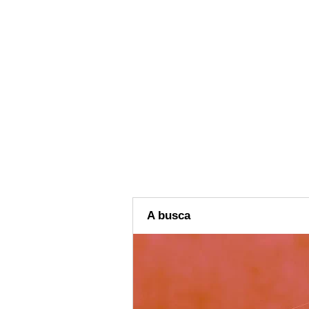
A busca