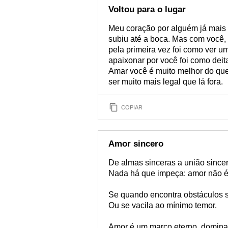
Voltou para o lugar
Meu coração por alguém já mais for
subiu até a boca. Mas com você, 
pela primeira vez foi como ver 
apaixonar por você foi como deit
Amar você é muito melhor do que 
ser muito mais legal que lá fora.
COPIAR
Amor sincero
De almas sinceras a união since
Nada há que impeça: amor não 
Se quando encontra obstáculos s
Ou se vacila ao mínimo temor.
Amor é um marco eterno, domina