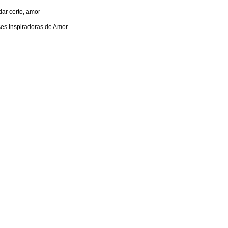
dar certo, amor
ses Inspiradoras de Amor