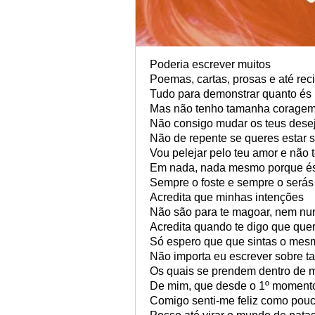
Poderia escrever muitos
Poemas, cartas, prosas e até reci
Tudo para demonstrar quanto és 
Mas não tenho tamanha coragem,
Não consigo mudar os teus dese
Não de repente se queres estar 
Vou pelejar pelo teu amor e não t
Em nada, nada mesmo porque és 
Sempre o foste e sempre o serás
Acredita que minhas intenções
Não são para te magoar, nem nu
Acredita quando te digo que quer
Só espero que que sintas o me
Não importa eu escrever sobre ta
Os quais se prendem dentro de 
De mim, que desde o 1º momento
Comigo senti-me feliz como pouc