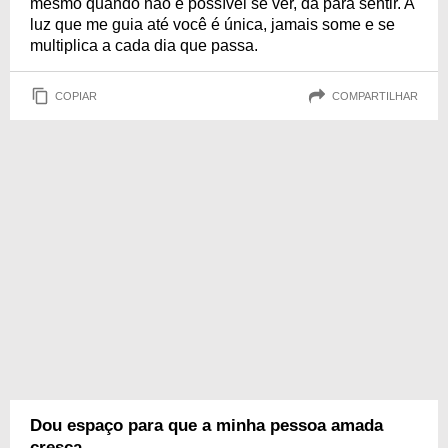
mesmo quando não é possível se ver, dá para sentir. A
luz que me guia até você é única, jamais some e se
multiplica a cada dia que passa.
COPIAR
COMPARTILHAR
Dou espaço para que a minha pessoa amada
cresça