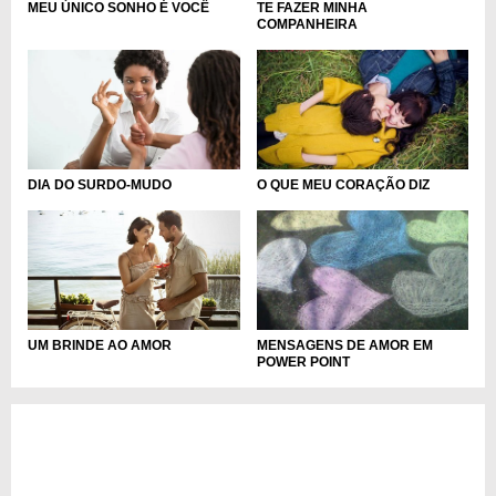
MEU ÚNICO SONHO É VOCÊ
TE FAZER MINHA
COMPANHEIRA
DIA DO SURDO-MUDO
O QUE MEU CORAÇÃO DIZ
UM BRINDE AO AMOR
MENSAGENS DE AMOR EM
POWER POINT