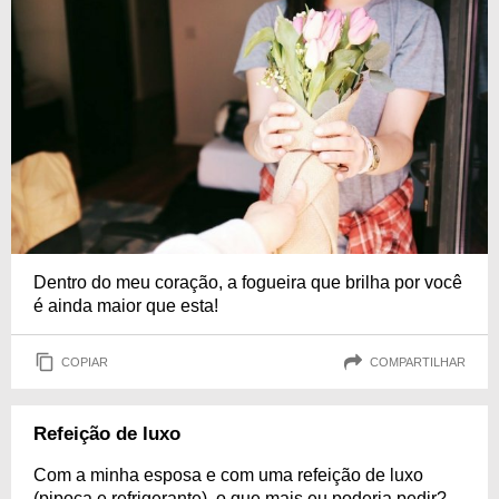
Dentro do meu coração, a fogueira que brilha por você
é ainda maior que esta!
COPIAR
COMPARTILHAR
Refeição de luxo
Com a minha esposa e com uma refeição de luxo
(pipoca e refrigerante), o que mais eu poderia pedir?