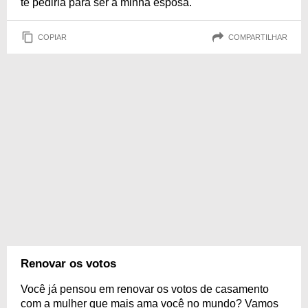
te pediria para ser a minha esposa.
COPIAR
COMPARTILHAR
Renovar os votos
Você já pensou em renovar os votos de casamento
com a mulher que mais ama você no mundo? Vamos