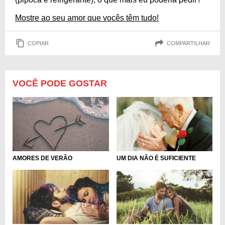
Mostre ao seu amor que vocês têm tudo!
COPIAR
COMPARTILHAR
VOCÊ PODE GOSTAR
AMORES DE VERÃO
UM DIA NÃO É SUFICIENTE