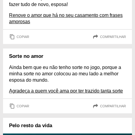
fazer tudo de novo, esposa!
Renove o amor que há no seu casamento com frases
amorosas
COPIAR
COMPARTILHAR
Sorte no amor
Ainda bem que eu não tenho sorte no jogo, porque a
minha sorte no amor colocou ao meu lado a melhor
esposa do mundo.
Agradeça a quem você ama por ter trazido tanta sorte
COPIAR
COMPARTILHAR
Pelo resto da vida