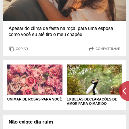
Apesar do clima de festa na roça, para uma esposa
como você eu até tiro o meu chapéu.
COPIAR
COMPARTILHAR
10 BELAS DECLARAÇÕES DE
UM MAR DE ROSAS PARA VOCÊ
AMOR PARA O MARIDO
Não existe dia ruim