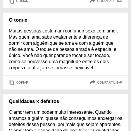
COPIAR
COMPARTILHAR
O toque
Muitas pessoas costumam confundir sexo com amor.
Mas quem ama sabe exatamente a diferença de
dormir com alguém que se ama e com alguém que
não se ama. O toque da pessoa amada é especial e
único. Você não quer parar de tocar e ser tocado,
como se houvesse uma magnitude entre os dois
corpos e a atração se tornasse inevitável.
COPIAR
COMPARTILHAR
Qualidades x defeitos
O amor tem um poder muito interessante. Quando
amamos alguém, quase não conseguimos enxergar os
defeitos dessa pessoa, por mais que sejam aparentes.
O amor tem a capacidade de enaltecer as qualidades