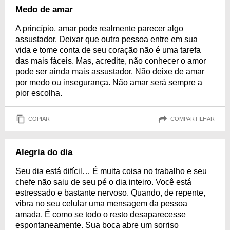
Medo de amar
A princípio, amar pode realmente parecer algo
assustador. Deixar que outra pessoa entre em sua
vida e tome conta de seu coração não é uma tarefa
das mais fáceis. Mas, acredite, não conhecer o amor
pode ser ainda mais assustador. Não deixe de amar
por medo ou insegurança. Não amar será sempre a
pior escolha.
COPIAR
COMPARTILHAR
Alegria do dia
Seu dia está difícil… É muita coisa no trabalho e seu
chefe não saiu de seu pé o dia inteiro. Você está
estressado e bastante nervoso. Quando, de repente,
vibra no seu celular uma mensagem da pessoa
amada. É como se todo o resto desaparecesse
espontaneamente. Sua boca abre um sorriso