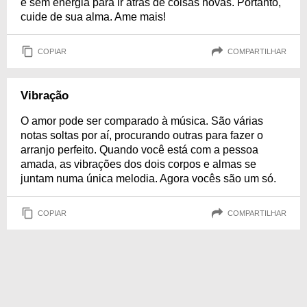
e sem energia para ir atrás de coisas novas. Portanto,
cuide de sua alma. Ame mais!
COPIAR
COMPARTILHAR
Vibração
O amor pode ser comparado à música. São várias
notas soltas por aí, procurando outras para fazer o
arranjo perfeito. Quando você está com a pessoa
amada, as vibrações dos dois corpos e almas se
juntam numa única melodia. Agora vocês são um só.
COPIAR
COMPARTILHAR