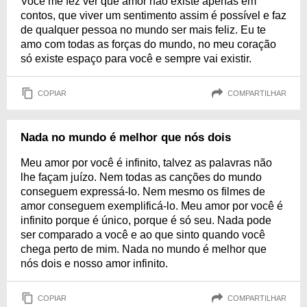
Você me fez ver que amor não existe apenas em
contos, que viver um sentimento assim é possível e faz
de qualquer pessoa no mundo ser mais feliz. Eu te
amo com todas as forças do mundo, no meu coração
só existe espaço para você e sempre vai existir.
COPIAR
COMPARTILHAR
Nada no mundo é melhor que nós dois
Meu amor por você é infinito, talvez as palavras não
lhe façam juízo. Nem todas as canções do mundo
conseguem expressá-lo. Nem mesmo os filmes de
amor conseguem exemplificá-lo. Meu amor por você é
infinito porque é único, porque é só seu. Nada pode
ser comparado a você e ao que sinto quando você
chega perto de mim. Nada no mundo é melhor que
nós dois e nosso amor infinito.
COPIAR
COMPARTILHAR