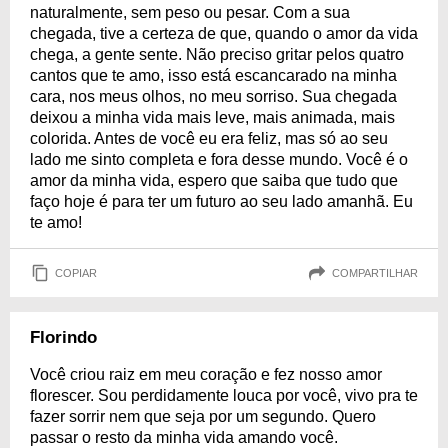
naturalmente, sem peso ou pesar. Com a sua
chegada, tive a certeza de que, quando o amor da vida
chega, a gente sente. Não preciso gritar pelos quatro
cantos que te amo, isso está escancarado na minha
cara, nos meus olhos, no meu sorriso. Sua chegada
deixou a minha vida mais leve, mais animada, mais
colorida. Antes de você eu era feliz, mas só ao seu
lado me sinto completa e fora desse mundo. Você é o
amor da minha vida, espero que saiba que tudo que
faço hoje é para ter um futuro ao seu lado amanhã. Eu
te amo!
COPIAR
COMPARTILHAR
Florindo
Você criou raiz em meu coração e fez nosso amor
florescer. Sou perdidamente louca por você, vivo pra te
fazer sorrir nem que seja por um segundo. Quero
passar o resto da minha vida amando você.