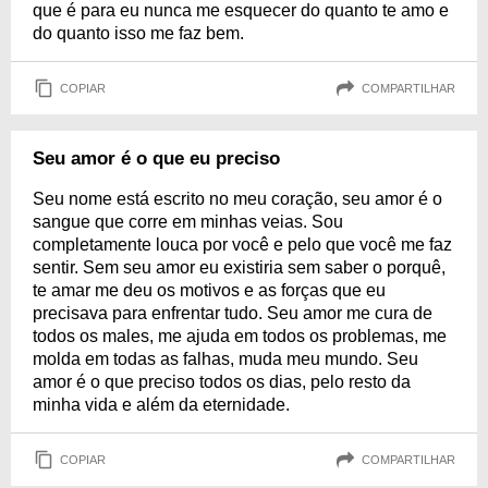
que é para eu nunca me esquecer do quanto te amo e
do quanto isso me faz bem.
COPIAR
COMPARTILHAR
Seu amor é o que eu preciso
Seu nome está escrito no meu coração, seu amor é o
sangue que corre em minhas veias. Sou
completamente louca por você e pelo que você me faz
sentir. Sem seu amor eu existiria sem saber o porquê,
te amar me deu os motivos e as forças que eu
precisava para enfrentar tudo. Seu amor me cura de
todos os males, me ajuda em todos os problemas, me
molda em todas as falhas, muda meu mundo. Seu
amor é o que preciso todos os dias, pelo resto da
minha vida e além da eternidade.
COPIAR
COMPARTILHAR