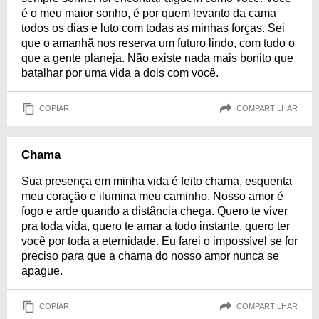
é o meu maior sonho, é por quem levanto da cama
todos os dias e luto com todas as minhas forças. Sei
que o amanhã nos reserva um futuro lindo, com tudo o
que a gente planeja. Não existe nada mais bonito que
batalhar por uma vida a dois com você.
COPIAR
COMPARTILHAR
Chama
Sua presença em minha vida é feito chama, esquenta
meu coração e ilumina meu caminho. Nosso amor é
fogo e arde quando a distância chega. Quero te viver
pra toda vida, quero te amar a todo instante, quero ter
você por toda a eternidade. Eu farei o impossível se for
preciso para que a chama do nosso amor nunca se
apague.
COPIAR
COMPARTILHAR