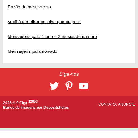
Razão do meu sorriso
Você é a melhor escolha que eu já fiz
Mensagens para 1 ano e 2 meses de namoro
Mensagens para noivado
Siga-nos
12053
2026 © 9 Giga
CONTATO
/
ANUNCIE
Banco de imagens por
Depositphotos