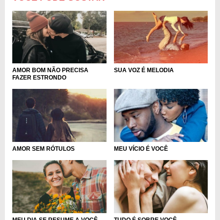
AMOR BOM NÃO PRECISA
SUA VOZ É MELODIA
FAZER ESTRONDO
AMOR SEM RÓTULOS
MEU VÍCIO É VOCÊ
TUDO É SOBRE VOCÊ
MEU DIA SE RESUME A VOCÊ