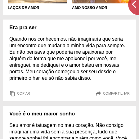
LAÇOS DE AMOR
AMO NOSSO AMOR
Era pra ser
Quando nos conhecemos, não imaginaria que seria
um encontro que mudaria a minha vida para sempre.
Eu não pensava que poderia me apaixonar por
alguém da forma que me apaixonei por você, me
entreguei, me dediquei e o amor bateu em nossas
portas. Meu coração começou a ser seu desde o
primeiro olhar, eu só não sabia disso.
COPIAR
COMPARTILHAR
Você é o meu maior sonho
Seu amor é tatuagem no meu coração. Não consigo
imaginar uma vida sem a sua presença, tudo que
sempre sonhei foi encontrar alguém como você. Você