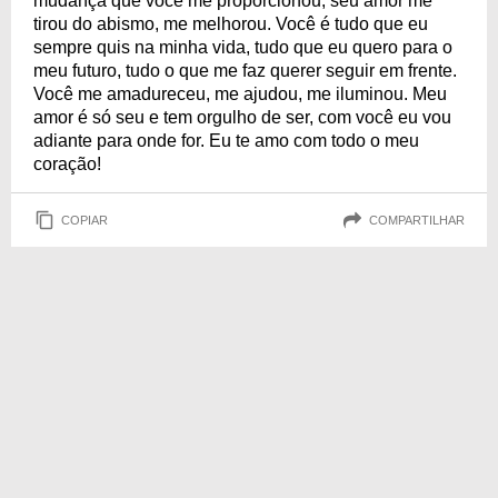
mudança que você me proporcionou, seu amor me
tirou do abismo, me melhorou. Você é tudo que eu
sempre quis na minha vida, tudo que eu quero para o
meu futuro, tudo o que me faz querer seguir em frente.
Você me amadureceu, me ajudou, me iluminou. Meu
amor é só seu e tem orgulho de ser, com você eu vou
adiante para onde for. Eu te amo com todo o meu
coração!
COPIAR
COMPARTILHAR