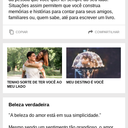
Situações assim permitem que você construa
memórias e histórias para contar para seus amigos,
familiares ou, quem sabe, até para escrever um livro.
COPIAR
COMPARTILHAR
TENHO SORTE DE TER VOCÊ AO
MEU DESTINO É VOCÊ
MEU LADO
Beleza verdadeira
"A beleza do amor está em sua simplicidade."
Mesmo sendo um sentimento tão grandioso, o amor