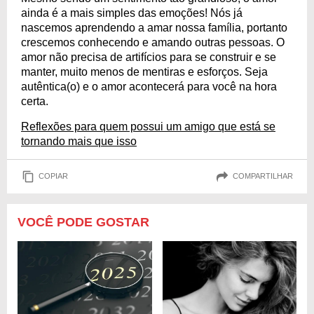
ainda é a mais simples das emoções! Nós já
nascemos aprendendo a amar nossa família, portanto
crescemos conhecendo e amando outras pessoas. O
amor não precisa de artifícios para se construir e se
manter, muito menos de mentiras e esforços. Seja
autêntica(o) e o amor acontecerá para você na hora
certa.
Reflexões para quem possui um amigo que está se
tornando mais que isso
COPIAR
COMPARTILHAR
VOCÊ PODE GOSTAR