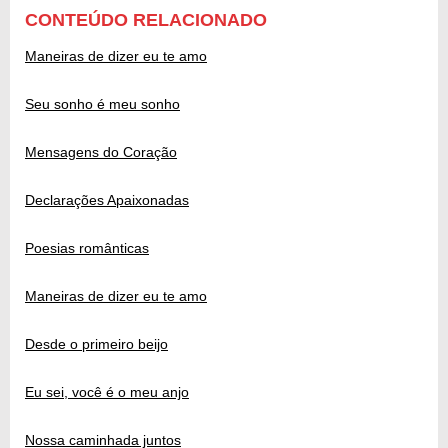
CONTEÚDO RELACIONADO
Maneiras de dizer eu te amo
Seu sonho é meu sonho
Mensagens do Coração
Declarações Apaixonadas
Poesias românticas
Maneiras de dizer eu te amo
Desde o primeiro beijo
Eu sei, você é o meu anjo
Nossa caminhada juntos