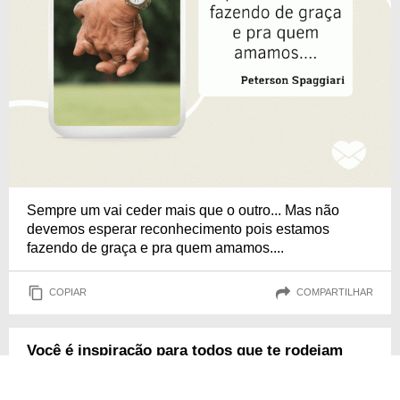
Sempre um vai ceder mais que o outro... Mas não
devemos esperar reconhecimento pois estamos
fazendo de graça e pra quem amamos....
COPIAR
COMPARTILHAR
Você é inspiração para todos que te rodeiam
Quero reconhecer todo o seu esforço e dedicação.