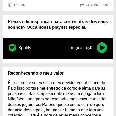
COPIAR
COMPARTILHAR
Precisa de inspiração para correr atrás dos seus
sonhos? Ouça nossa playlist especial.
Spotify
ouça a playlist
Reconhecendo o meu valor
É, realmente só eu sei o meu devido reconhecimento.
Falo isso porque me entrego de corpo e alma para as
pessoas e elas simplesmente me usam e jogam fora.
Não faço nada para ser exaltado, mas estou cansado
desses joguinhos. Parece que se esquecem de que,
debaixo dessa pele, há um ser humano que tem um
coração… Esta é a hora de rever meus conceitos e