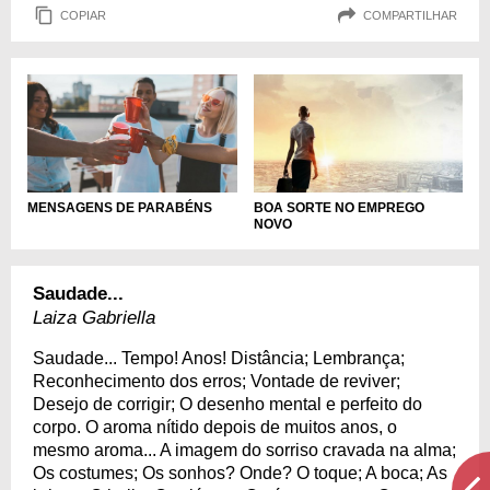
COPIAR
COMPARTILHAR
MENSAGENS DE PARABÉNS
BOA SORTE NO EMPREGO
NOVO
Saudade...
Laiza Gabriella
Saudade... Tempo! Anos! Distância; Lembrança;
Reconhecimento dos erros; Vontade de reviver;
Desejo de corrigir; O desenho mental e perfeito do
corpo. O aroma nítido depois de muitos anos, o
mesmo aroma... A imagem do sorriso cravada na alma;
Os costumes; Os sonhos? Onde? O toque; A boca; As