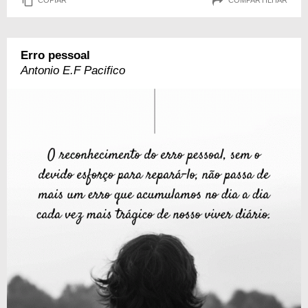
COPIAR
COMPARTILHAR
Erro pessoal
Antonio E.F Pacifico