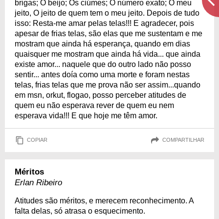
brigas; O beijo; Os ciúmes; O número exato; O meu
jeito, O jeito de quem tem o meu jeito. Depois de tudo
isso: Resta-me amar pelas telas!!! E agradecer, pois
apesar de frias telas, são elas que me sustentam e me
mostram que ainda há esperança, quando em dias
quaisquer me mostram que ainda há vida... que ainda
existe amor... naquele que do outro lado não posso
sentir... antes doía como uma morte e foram nestas
telas, frias telas que me prova não ser assim...quando
em msn, orkut, flogao, posso perceber atitudes de
quem eu não esperava rever de quem eu nem
esperava vida!!! E que hoje me têm amor.
COPIAR
COMPARTILHAR
Méritos
Erlan Ribeiro
Atitudes são méritos, e merecem reconhecimento. A
falta delas, só atrasa o esquecimento.