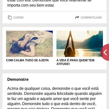
estar com ela. Demonstre que você realmente se
importa com seu bem estar.
COPIAR
COMPARTILHAR
A VIDA É PARA QUEM TEM
COM CALMA TUDO SE AJEITA
ATITUDE!
Demonstre
Acima de qualquer coisa, demonstre o que você está
sentindo. Demonstre aquela felicidade quando alguém
te faz um agrado e aquele amor que você sente por
alguém. Demonstre tudo o que está dentro de você,
mesmo que seja tristeza. Demonstre que você está