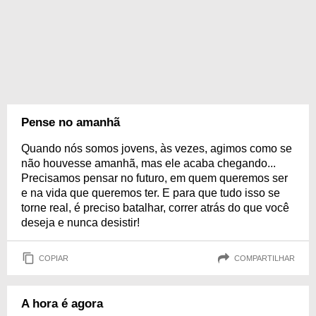
Pense no amanhã
Quando nós somos jovens, às vezes, agimos como se
não houvesse amanhã, mas ele acaba chegando...
Precisamos pensar no futuro, em quem queremos ser
e na vida que queremos ter. E para que tudo isso se
torne real, é preciso batalhar, correr atrás do que você
deseja e nunca desistir!
COPIAR
COMPARTILHAR
A hora é agora