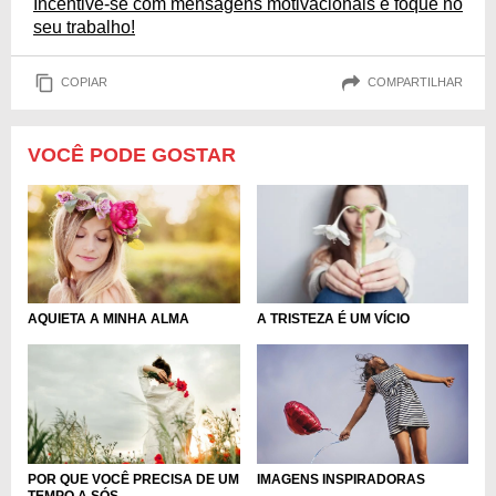
Incentive-se com mensagens motivacionais e foque no
seu trabalho!
COPIAR
COMPARTILHAR
VOCÊ PODE GOSTAR
AQUIETA A MINHA ALMA
A TRISTEZA É UM VÍCIO
POR QUE VOCÊ PRECISA DE UM
IMAGENS INSPIRADORAS
TEMPO A SÓS