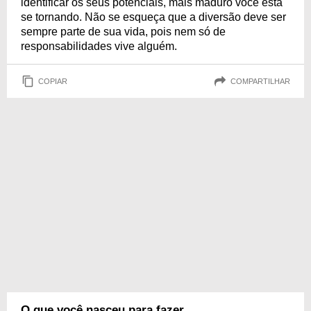
identificar os seus potenciais, mais maduro você está
se tornando. Não se esqueça que a diversão deve ser
sempre parte de sua vida, pois nem só de
responsabilidades vive alguém.
COPIAR
COMPARTILHAR
O que você nasceu para fazer