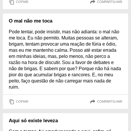
COPIAR
COMPARTILHAR
O mal não me toca
Pode tentar, pode insistir, mas não adianta: o mal não
me toca. Eu não permito. Muitas pessoas se alteram,
brigam, tentam provocar uma reação de fúria e ódio,
mas eu me mantenho calma. Posso até estar errada
em minhas ideias, mas, pelo menos, não perco a
razão na hora de discutir. Sou a favor de debates e
não de brigas. E sabem por que? Porque não há nada
pior do que acumular brigas e rancores. E, no meu
peito, faço questão de não carregar mais nada de
ruim.
COPIAR
COMPARTILHAR
Aqui só existe leveza