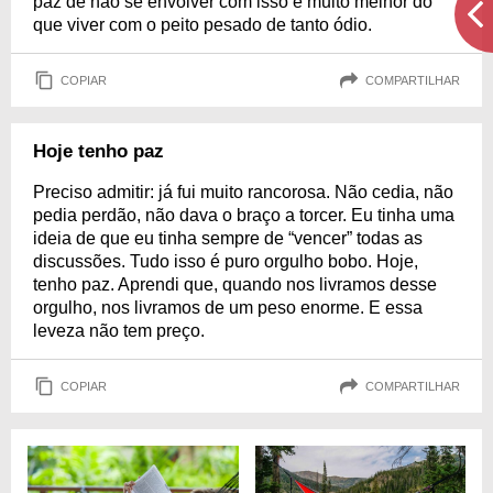
paz de não se envolver com isso é muito melhor do
que viver com o peito pesado de tanto ódio.
COPIAR
COMPARTILHAR
Hoje tenho paz
Preciso admitir: já fui muito rancorosa. Não cedia, não
pedia perdão, não dava o braço a torcer. Eu tinha uma
ideia de que eu tinha sempre de “vencer” todas as
discussões. Tudo isso é puro orgulho bobo. Hoje,
tenho paz. Aprendi que, quando nos livramos desse
orgulho, nos livramos de um peso enorme. E essa
leveza não tem preço.
COPIAR
COMPARTILHAR