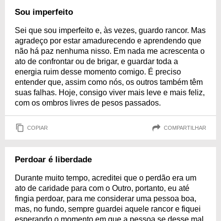
Sou imperfeito
Sei que sou imperfeito e, às vezes, guardo rancor. Mas
agradeço por estar amadurecendo e aprendendo que
não há paz nenhuma nisso. Em nada me acrescenta o
ato de confrontar ou de brigar, e guardar toda a
energia ruim desse momento comigo. É preciso
entender que, assim como nós, os outros também têm
suas falhas. Hoje, consigo viver mais leve e mais feliz,
com os ombros livres de pesos passados.
COPIAR
COMPARTILHAR
Perdoar é liberdade
Durante muito tempo, acreditei que o perdão era um
ato de caridade para com o Outro, portanto, eu até
fingia perdoar, para me considerar uma pessoa boa,
mas, no fundo, sempre guardei aquele rancor e fiquei
esperando o momento em que a pessoa se desse mal.