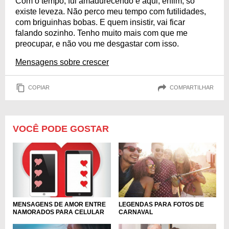
Com o tempo, fui amadurecendo e aqui, enfim, só
existe leveza. Não perco meu tempo com futilidades,
com briguinhas bobas. E quem insistir, vai ficar
falando sozinho. Tenho muito mais com que me
preocupar, e não vou me desgastar com isso.
Mensagens sobre crescer
COPIAR
COMPARTILHAR
VOCÊ PODE GOSTAR
MENSAGENS DE AMOR ENTRE
LEGENDAS PARA FOTOS DE
NAMORADOS PARA CELULAR
CARNAVAL