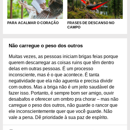
PARA ACALMAR O CORAÇÃO
FRASES DE DESCANSO NO
CAMPO
Não carregue o peso dos outros
Muitas vezes, as pessoas iniciam brigas feias porque
querem descarregar as coisas ruins que têm dentro
delas em outras pessoas. É um processo
inconsciente, mas é o que acontece. É tanta
negatividade que ela não aguenta e precisa dividir
com outros. Mas a briga não é um jeito saudável de
fazer isso. Portanto, é sempre bom ser amigo, ouvir
desabafos e oferecer um ombro pra chorar – mas não
carregue o peso dos outros, não guarde o rancor que
ele inconscientemente quer que você guarde. Não
vale a pena. Dê prioridade à sua paz de espírito.