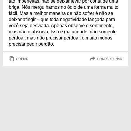
tão imperfeitas, não se deixar levar por conta de uma
briga. Nós mergulhamos no ódio de uma forma muito
fácil. Mas a melhor maneira de não sofrer é não se
deixar atingir – que toda negatividade lançada para
você seja desviada. Apenas observe o sentimento,
mas não o absorva. Isso é maturidade: não somente
perdoar, mas não precisar perdoar, e muito menos
precisar pedir perdão.
COPIAR
COMPARTILHAR