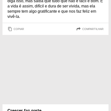
diga isso, mas saiba que tudo que não é fácil é bom. E
a vida é assim, difícil e dura de ser vivida, mas ela
sempre tem algo gratificante e que nos faz feliz em
vivê-la.
COPIAR
COMPARTILHAR
Crescer faz parte