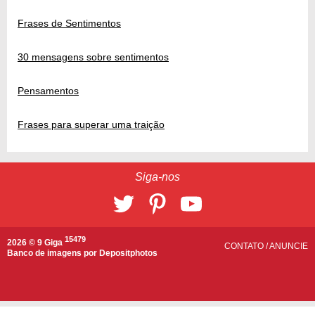
Frases de Sentimentos
30 mensagens sobre sentimentos
Pensamentos
Frases para superar uma traição
Siga-nos
15479
2026 © 9 Giga
CONTATO
/
ANUNCIE
Banco de imagens por
Depositphotos