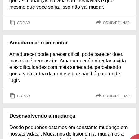
que as mudanças na vida são inevitáveis e que
mesmo que você sofra, isso não vai mudar.
COPIAR
COMPARTILHAR
Amadurecer é enfrentar
Amadurecer pode parecer difícil, pode parecer doer,
mas não é bem assim. Amadurecer é enfrentar a vida
e as dificuldades com mais seriedade, percebendo
que a vida cobra da gente e que não há para onde
fugir.
COPIAR
COMPARTILHAR
Desenvolvendo a mudança
Desde pequenos estamos em constante mudança em
nossas vidas... Mudamos de fisionomia, mudamos a